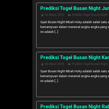
Prediksi Togel Busan Night Ju
06 Maret 2025
Prediksi Togel Busan Night
Syair Busan Night Mbah Hoky adalah salah satu s
kemampuan dalam meramal angka-angka yang aka
ini adalah [...]
Prediksi Togel Busan Night Ka
05 Maret 2025
Prediksi Togel Busan Night
Syair Busan Night Mbah Hoky adalah salah satu s
kemampuan dalam meramal angka-angka yang aka
ini adalah [...]
Prediksi Togel Busan Night Ra