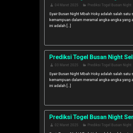
04 Maret 2025
Prediksi Togel Busan Night
Syair Busan Night Mbah Hoky adalah salah satu s
kemampuan dalam meramal angka-angka yang aka
ini adalah [...]
Prediksi Togel Busan Night Se
03 Maret 2025
Prediksi Togel Busan Night
Syair Busan Night Mbah Hoky adalah salah satu s
kemampuan dalam meramal angka-angka yang aka
ini adalah [...]
Prediksi Togel Busan Night Se
02 Maret 2025
Prediksi Togel Busan Night