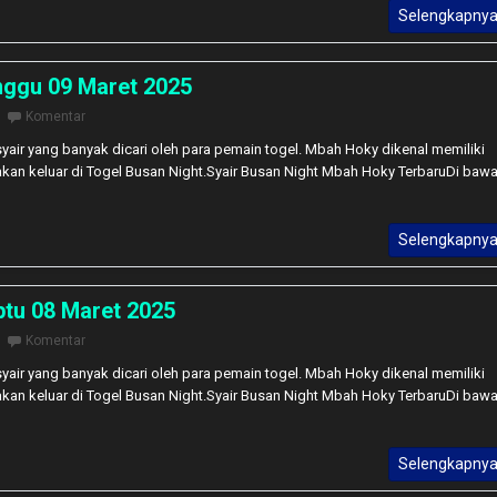
Selengkapny
nggu 09 Maret 2025
Komentar
yair yang banyak dicari oleh para pemain togel. Mbah Hoky dikenal memiliki
n keluar di Togel Busan Night.Syair Busan Night Mbah Hoky TerbaruDi baw
Selengkapny
btu 08 Maret 2025
Komentar
yair yang banyak dicari oleh para pemain togel. Mbah Hoky dikenal memiliki
n keluar di Togel Busan Night.Syair Busan Night Mbah Hoky TerbaruDi baw
Selengkapny