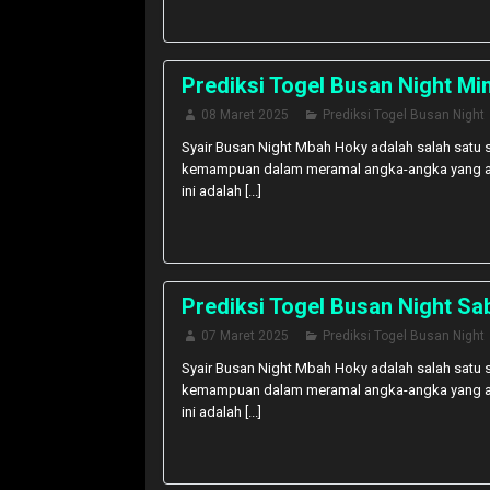
Prediksi Togel Busan Night Mi
08 Maret 2025
Prediksi Togel Busan Night
Syair Busan Night Mbah Hoky adalah salah satu s
kemampuan dalam meramal angka-angka yang aka
ini adalah [...]
Prediksi Togel Busan Night Sa
07 Maret 2025
Prediksi Togel Busan Night
Syair Busan Night Mbah Hoky adalah salah satu s
kemampuan dalam meramal angka-angka yang aka
ini adalah [...]