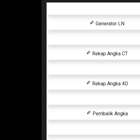
Generator LN
Rekap Angka CT
Rekap Angka 4D
Pembalik Angka