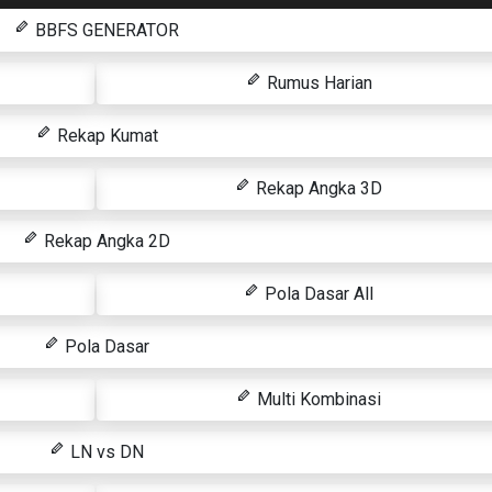
BBFS GENERATOR
Rumus Harian
Rekap Kumat
Rekap Angka 3D
Rekap Angka 2D
Pola Dasar All
Pola Dasar
Multi Kombinasi
LN vs DN