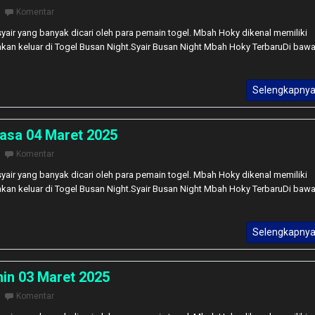
Komentar
yair yang banyak dicari oleh para pemain togel. Mbah Hoky dikenal memiliki
n keluar di Togel Busan Night.Syair Busan Night Mbah Hoky TerbaruDi baw
Selengkapny
lasa 04 Maret 2025
Komentar
yair yang banyak dicari oleh para pemain togel. Mbah Hoky dikenal memiliki
n keluar di Togel Busan Night.Syair Busan Night Mbah Hoky TerbaruDi baw
Selengkapny
nin 03 Maret 2025
Komentar