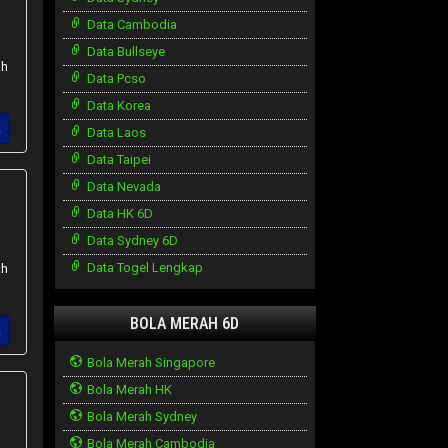
Data Cambodia
Data Bullseye
ah
Data Pcso
Data Korea
a
Data Laos
Data Taipei
Data Nevada
Data HK 6D
Data Sydney 6D
Data Togel Lengkap
ah
BOLA MERAH 6D
a
Bola Merah Singapore
Bola Merah HK
Bola Merah Sydney
Bola Merah Cambodia