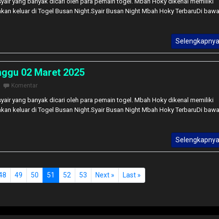
yair yang banyak dicari oleh para pemain togel. Mbah Hoky dikenal memiliki
n keluar di Togel Busan Night.Syair Busan Night Mbah Hoky TerbaruDi baw
Selengkapny
nggu 02 Maret 2025
Komentar
yair yang banyak dicari oleh para pemain togel. Mbah Hoky dikenal memiliki
n keluar di Togel Busan Night.Syair Busan Night Mbah Hoky TerbaruDi baw
Selengkapny
48
49
50
51
52
53
Next »
Last »