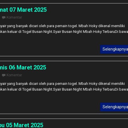
mat 07 Maret 2025
Komentar
yair yang banyak dicari oleh para pemain togel. Mbah Hoky dikenal memiliki
n keluar di Togel Busan Night.Syair Busan Night Mbah Hoky TerbaruDi baw
Selengkapny
mis 06 Maret 2025
Komentar
yair yang banyak dicari oleh para pemain togel. Mbah Hoky dikenal memiliki
n keluar di Togel Busan Night.Syair Busan Night Mbah Hoky TerbaruDi baw
Selengkapny
bu 05 Maret 2025