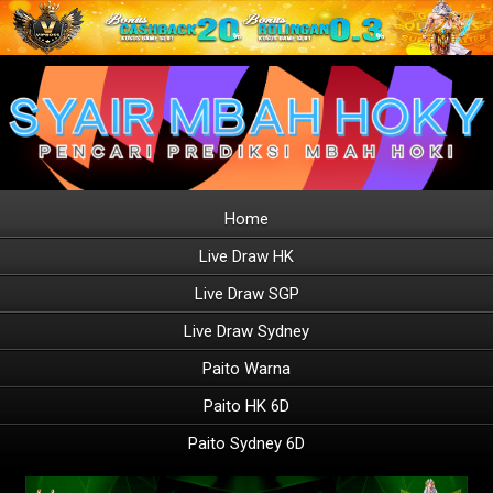
Home
Live Draw HK
Live Draw SGP
Live Draw Sydney
Paito Warna
Paito HK 6D
Paito Sydney 6D