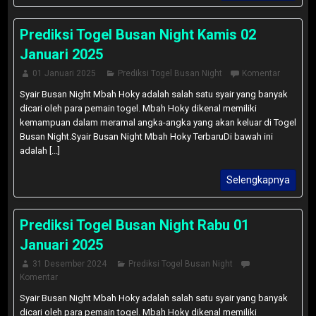
Prediksi Togel Busan Night Kamis 02
Januari 2025
01 Januari 2025
Prediksi Togel Busan Night
Komentar
Syair Busan Night Mbah Hoky adalah salah satu syair yang banyak
dicari oleh para pemain togel. Mbah Hoky dikenal memiliki
kemampuan dalam meramal angka-angka yang akan keluar di Togel
Busan Night.Syair Busan Night Mbah Hoky TerbaruDi bawah ini
adalah [...]
Selengkapnya
Prediksi Togel Busan Night Rabu 01
Januari 2025
31 Desember 2024
Prediksi Togel Busan Night
Komentar
Syair Busan Night Mbah Hoky adalah salah satu syair yang banyak
dicari oleh para pemain togel. Mbah Hoky dikenal memiliki