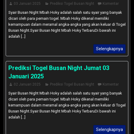
03 Januari 2025
Prediksi Togel Busan Night
Komentar
Syair Busan Night Mbah Hoky adalah salah satu syair yang banyak
dicari oleh para pemain togel. Mbah Hoky dikenal memiliki
kemampuan dalam meramal angka-angka yang akan keluar di Togel
Busan Night.Syair Busan Night Mbah Hoky TerbaruDi bawah ini
adalah [...]
Selengkapnya
Prediksi Togel Busan Night Jumat 03
Januari 2025
02 Januari 2025
Prediksi Togel Busan Night
Komentar
Syair Busan Night Mbah Hoky adalah salah satu syair yang banyak
dicari oleh para pemain togel. Mbah Hoky dikenal memiliki
kemampuan dalam meramal angka-angka yang akan keluar di Togel
Busan Night.Syair Busan Night Mbah Hoky TerbaruDi bawah ini
adalah [...]
Selengkapnya