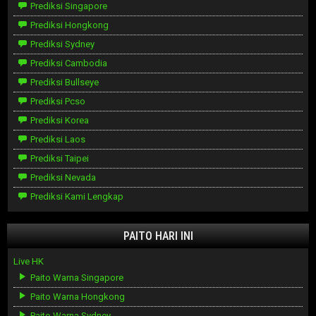
Prediksi Singapore
Prediksi Hongkong
Prediksi Sydney
Prediksi Cambodia
Prediksi Bullseye
Prediksi Pcso
Prediksi Korea
Prediksi Laos
Prediksi Taipei
Prediksi Nevada
Prediksi Kami Lengkap
PAITO HARI INI
Live HK
Paito Warna Singapore
Paito Warna Hongkong
Paito Warna Sydney