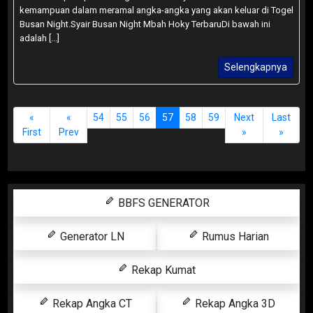
kemampuan dalam meramal angka-angka yang akan keluar di Togel
Busan Night.Syair Busan Night Mbah Hoky TerbaruDi bawah ini
adalah [...]
Selengkapnya
«
«
54
55
56
57
58
59
Next
Last
First
Prev
»
»
BBFS GENERATOR
Generator LN
Rumus Harian
Rekap Kumat
Rekap Angka CT
Rekap Angka 3D