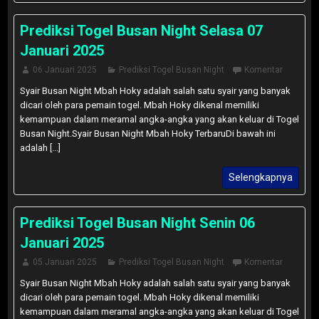
Prediksi Togel Busan Night Selasa 07
Januari 2025
06 Januari 2025
Prediksi Togel Busan Night
Komentar
Syair Busan Night Mbah Hoky adalah salah satu syair yang banyak
dicari oleh para pemain togel. Mbah Hoky dikenal memiliki
kemampuan dalam meramal angka-angka yang akan keluar di Togel
Busan Night.Syair Busan Night Mbah Hoky TerbaruDi bawah ini
adalah [...]
Selengkapnya
Prediksi Togel Busan Night Senin 06
Januari 2025
05 Januari 2025
Prediksi Togel Busan Night
Komentar
Syair Busan Night Mbah Hoky adalah salah satu syair yang banyak
dicari oleh para pemain togel. Mbah Hoky dikenal memiliki
kemampuan dalam meramal angka-angka yang akan keluar di Togel