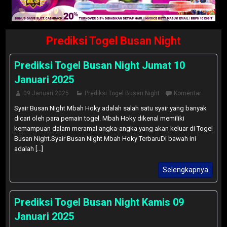
Prediksi Togel Busan Night
Prediksi Togel Busan Night Jumat 10
Januari 2025
09 Januari 2025
Prediksi Togel Busan Night
Komentar
Syair Busan Night Mbah Hoky adalah salah satu syair yang banyak
dicari oleh para pemain togel. Mbah Hoky dikenal memiliki
kemampuan dalam meramal angka-angka yang akan keluar di Togel
Busan Night.Syair Busan Night Mbah Hoky TerbaruDi bawah ini
adalah [...]
Selengkapnya
Prediksi Togel Busan Night Kamis 09
Januari 2025