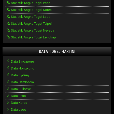
Statistik Angka Togel Pcso
Statistik Angka Togel Korea
Statistik Angka Togel Laos
Statistik Angka Togel Taipei
Statistik Angka Togel Nevada
Statistik Angka Togel Lengkap
DATA TOGEL HARI INI
Data Singapore
Data Hongkong
Data Sydney
Data Cambodia
Data Bullseye
Data Pcso
Data Korea
Data Laos