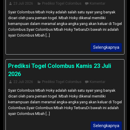
23 Juli 2026
Prediksi Togel Colombus
Komentar
Syair Colombus Mbah Hoky adalah salah satu syair yang banyak
dicari oleh para pemain togel. Mbah Hoky dikenal memiliki
kemampuan dalam meramal angka-angka yang akan keluar di Togel
Colombus.Syair Colombus Mbah Hoky TerbaruDi bawah ini adalah
syair Colombus Mbah [...]
Selengkapnya
Prediksi Togel Colombus Kamis 23 Juli
2026
22 Juli 2026
Prediksi Togel Colombus
Komentar
Syair Colombus Mbah Hoky adalah salah satu syair yang banyak
dicari oleh para pemain togel. Mbah Hoky dikenal memiliki
kemampuan dalam meramal angka-angka yang akan keluar di Togel
Colombus.Syair Colombus Mbah Hoky TerbaruDi bawah ini adalah
syair Colombus Mbah [...]
Selengkapnya