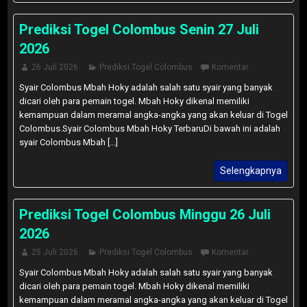
Prediksi Togel Colombus Senin 27 Juli
2026
26 Juli 2026
Prediksi Togel Colombus
Komentar
Syair Colombus Mbah Hoky adalah salah satu syair yang banyak
dicari oleh para pemain togel. Mbah Hoky dikenal memiliki
kemampuan dalam meramal angka-angka yang akan keluar di Togel
Colombus.Syair Colombus Mbah Hoky TerbaruDi bawah ini adalah
syair Colombus Mbah [...]
Selengkapnya
Prediksi Togel Colombus Minggu 26 Juli
2026
25 Juli 2026
Prediksi Togel Colombus
Komentar
Syair Colombus Mbah Hoky adalah salah satu syair yang banyak
dicari oleh para pemain togel. Mbah Hoky dikenal memiliki
kemampuan dalam meramal angka-angka yang akan keluar di Togel