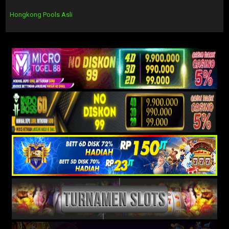
Hongkong Pools Asli