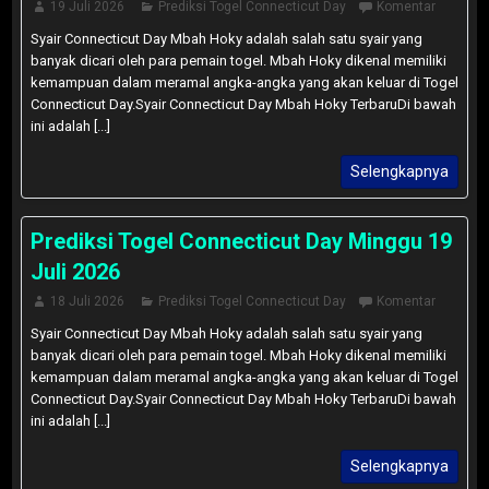
19 Juli 2026
Prediksi Togel Connecticut Day
Komentar
Syair Connecticut Day Mbah Hoky adalah salah satu syair yang
banyak dicari oleh para pemain togel. Mbah Hoky dikenal memiliki
kemampuan dalam meramal angka-angka yang akan keluar di Togel
Connecticut Day.Syair Connecticut Day Mbah Hoky TerbaruDi bawah
ini adalah [...]
Selengkapnya
Prediksi Togel Connecticut Day Minggu 19
Juli 2026
18 Juli 2026
Prediksi Togel Connecticut Day
Komentar
Syair Connecticut Day Mbah Hoky adalah salah satu syair yang
banyak dicari oleh para pemain togel. Mbah Hoky dikenal memiliki
kemampuan dalam meramal angka-angka yang akan keluar di Togel
Connecticut Day.Syair Connecticut Day Mbah Hoky TerbaruDi bawah
ini adalah [...]
Selengkapnya