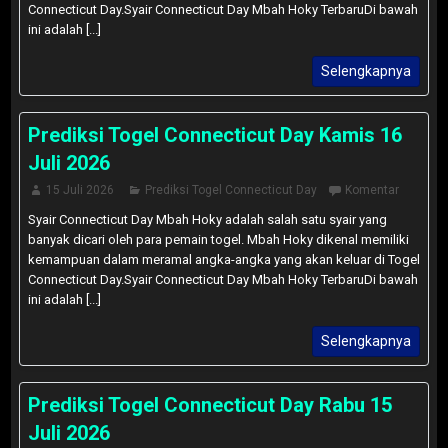
Connecticut Day.Syair Connecticut Day Mbah Hoky TerbaruDi bawah
ini adalah [...]
Selengkapnya
Prediksi Togel Connecticut Day Kamis 16
Juli 2026
15 Juli 2026
Prediksi Togel Connecticut Day
Komentar
Syair Connecticut Day Mbah Hoky adalah salah satu syair yang
banyak dicari oleh para pemain togel. Mbah Hoky dikenal memiliki
kemampuan dalam meramal angka-angka yang akan keluar di Togel
Connecticut Day.Syair Connecticut Day Mbah Hoky TerbaruDi bawah
ini adalah [...]
Selengkapnya
Prediksi Togel Connecticut Day Rabu 15
Juli 2026