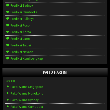
Prediksi Sydney
Prediksi Cambodia
Prediksi Bullseye
Prediksi Pcso
Prediksi Korea
Prediksi Laos
Prediksi Taipei
Prediksi Nevada
Prediksi Kami Lengkap
PAITO HARI INI
Live HK
Paito Warna Singapore
Paito Warna Hongkong
Paito Warna Sydney
Paito Warna Cambodia