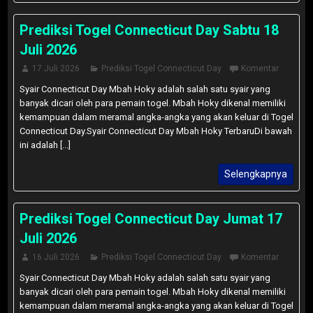
Prediksi Togel Connecticut Day Sabtu 18
Juli 2026
17 Juli 2026
Prediksi Togel Connecticut Day
Komentar
Syair Connecticut Day Mbah Hoky adalah salah satu syair yang
banyak dicari oleh para pemain togel. Mbah Hoky dikenal memiliki
kemampuan dalam meramal angka-angka yang akan keluar di Togel
Connecticut Day.Syair Connecticut Day Mbah Hoky TerbaruDi bawah
ini adalah [...]
Selengkapnya
Prediksi Togel Connecticut Day Jumat 17
Juli 2026
16 Juli 2026
Prediksi Togel Connecticut Day
Komentar
Syair Connecticut Day Mbah Hoky adalah salah satu syair yang
banyak dicari oleh para pemain togel. Mbah Hoky dikenal memiliki
kemampuan dalam meramal angka-angka yang akan keluar di Togel