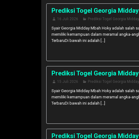
Prediksi Togel Georgia Midday
16 Juli 2026
Prediksi Togel Georgia Midda
Syair Georgia Midday Mbah Hoky adalah salah sat
memiliki kemampuan dalam meramal angka-angka
TerbaruDi bawah ini adalah [...]
Prediksi Togel Georgia Midday
15 Juli 2026
Prediksi Togel Georgia Midda
Syair Georgia Midday Mbah Hoky adalah salah sat
memiliki kemampuan dalam meramal angka-angka
TerbaruDi bawah ini adalah [...]
Prediksi Togel Georgia Midday