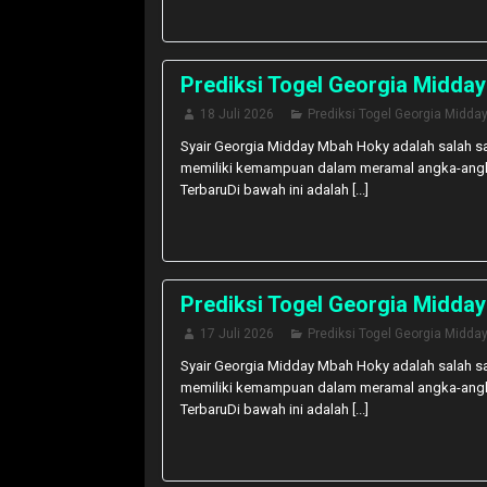
Prediksi Togel Georgia Midday
18 Juli 2026
Prediksi Togel Georgia Midda
Syair Georgia Midday Mbah Hoky adalah salah sat
memiliki kemampuan dalam meramal angka-angka
TerbaruDi bawah ini adalah [...]
Prediksi Togel Georgia Midday
17 Juli 2026
Prediksi Togel Georgia Midda
Syair Georgia Midday Mbah Hoky adalah salah sat
memiliki kemampuan dalam meramal angka-angka
TerbaruDi bawah ini adalah [...]