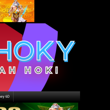
ney 6D