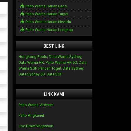
Paito Warna Harian Laos
Paito Warna Harian Taipei
Paito Warna Harian Nevada
Paito Warna Harian Lengkap
BEST LINK
Hongkong Pools
,
Data Warna Sydney
,
Data Warna HK
,
Paito Warna HK 6D
,
Data
Warna SGP
,
Pencari Togel
,
Data Sydney
,
Data Sydney 6D
,
Data SGP
LINK KAMI
Paito Warna Virdsam
Paito Angkanet
Live Draw Nagasaon