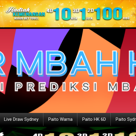
Live Draw Sydney
Paito Warna
Paito HK 6D
Paito Syd