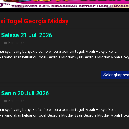
si Togel Georgia Midday
 Selasa 21 Juli 2026
y
Komentar
u syair yang banyak dicari oleh para pemain togel. Mbah Hoky dikenal
 yang akan keluar di Togel Georgia Midday.Syair Georgia Midday Mbah Hok
Selengkapny
Senin 20 Juli 2026
y
Komentar
u syair yang banyak dicari oleh para pemain togel. Mbah Hoky dikenal
 yang akan keluar di Togel Georgia Midday.Syair Georgia Midday Mbah Hok