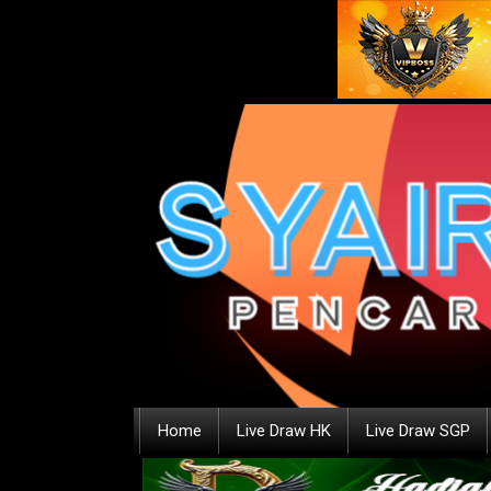
Home
Live Draw HK
Live Draw SGP