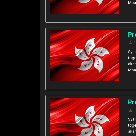
Mbah 
Pr
0
Syai
tog
akan
Mbah 
Pr
0
Syai
tog
akan