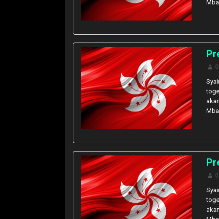
Mbah 
Pr
0
Syai
tog
akan
Mbah 
Pr
0
Syai
tog
akan