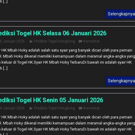
[...]
Selengkapny
ediksi Togel HK Selasa 06 Januari 2026
5 Januari 2026
Prediksi Togel Hongkong
Komentar
r HK Mbah Hoky adalah salah satu syair yang banyak dicari oleh para pemain
el. Mbah Hoky dikenal memiliki kemampuan dalam meramal angka-angka yan
 keluar di Togel HK.Syair HK Mbah Hoky TerbaruDi bawah ini adalah syair HK
[...]
Selengkapny
ediksi Togel HK Senin 05 Januari 2026
4 Januari 2026
Prediksi Togel Hongkong
Komentar
r HK Mbah Hoky adalah salah satu syair yang banyak dicari oleh para pemain
el. Mbah Hoky dikenal memiliki kemampuan dalam meramal angka-angka yan
 keluar di Togel HK.Syair HK Mbah Hoky TerbaruDi bawah ini adalah syair HK