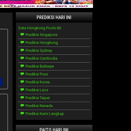
PREDIKSI HARI INI
Data Hongkong Pools 6D
Prediksi Singapore
Prediksi Hongkong
Prediksi Sydney
g
Prediksi Cambodia
Prediksi Bullseye
Prediksi Pcso
a
Prediksi Korea
Prediksi Laos
Prediksi Taipei
Prediksi Nevada
Prediksi Kami Lengkap
g
PAITO HARI INI