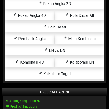
Rekap Angka 2D
Rekap Angka 4D
Pola Dasar All
Pola Dasar
Pembalik Angka
Multi Kombinasi
LN vs DN
Kombinasi 4D
Kolaborasi LN
Kalkulator Togel
PREDIKSI HARI INI
Data Hongkong Pools 6D
Prediksi Singapore