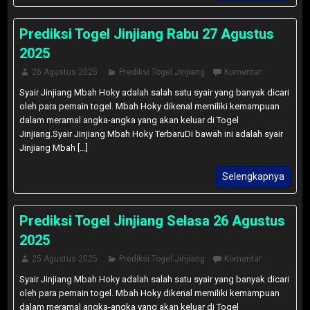
Prediksi Togel Jinjiang Rabu 27 Agustus
2025
26 Agustus 2025
Prediksi Togel Jinjiang
Komentar
Syair Jinjiang Mbah Hoky adalah salah satu syair yang banyak dicari
oleh para pemain togel. Mbah Hoky dikenal memiliki kemampuan
dalam meramal angka-angka yang akan keluar di Togel
Jinjiang.Syair Jinjiang Mbah Hoky TerbaruDi bawah ini adalah syair
Jinjiang Mbah [...]
Selengkapnya
Prediksi Togel Jinjiang Selasa 26 Agustus
2025
25 Agustus 2025
Prediksi Togel Jinjiang
Komentar
Syair Jinjiang Mbah Hoky adalah salah satu syair yang banyak dicari
oleh para pemain togel. Mbah Hoky dikenal memiliki kemampuan
dalam meramal angka-angka yang akan keluar di Togel