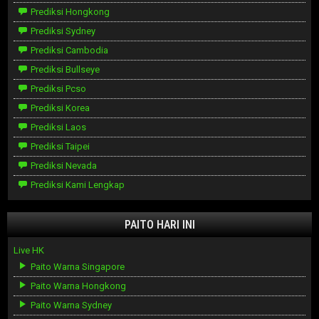
Prediksi Hongkong
Prediksi Sydney
Prediksi Cambodia
Prediksi Bullseye
Prediksi Pcso
Prediksi Korea
Prediksi Laos
Prediksi Taipei
Prediksi Nevada
Prediksi Kami Lengkap
PAITO HARI INI
Live HK
Paito Warna Singapore
Paito Warna Hongkong
Paito Warna Sydney