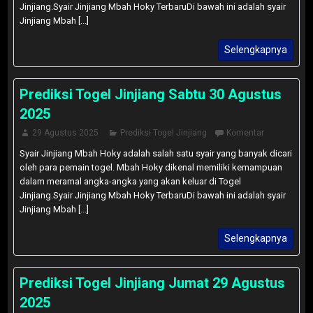
Jinjiang.Syair Jinjiang Mbah Hoky TerbaruDi bawah ini adalah syair
Jinjiang Mbah [...]
Selengkapnya
Prediksi Togel Jinjiang Sabtu 30 Agustus
2025
29 Agustus 2025
Prediksi Togel Jinjiang
Komentar
Syair Jinjiang Mbah Hoky adalah salah satu syair yang banyak dicari
oleh para pemain togel. Mbah Hoky dikenal memiliki kemampuan
dalam meramal angka-angka yang akan keluar di Togel
Jinjiang.Syair Jinjiang Mbah Hoky TerbaruDi bawah ini adalah syair
Jinjiang Mbah [...]
Selengkapnya
Prediksi Togel Jinjiang Jumat 29 Agustus
2025