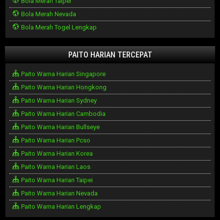
Bola Merah Taipei
Bola Merah Nevada
Bola Merah Togel Lengkap
PAITO HARIAN TERCEPAT
Paito Warna Harian Singapore
Paito Warna Harian Hongkong
Paito Warna Harian Sydney
Paito Warna Harian Cambodia
Paito Warna Harian Bullseye
Paito Warna Harian Pcso
Paito Warna Harian Korea
Paito Warna Harian Laos
Paito Warna Harian Taipei
Paito Warna Harian Nevada
Paito Warna Harian Lengkap