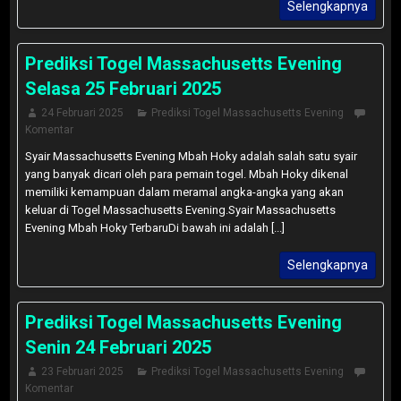
Selengkapnya
Prediksi Togel Massachusetts Evening
Selasa 25 Februari 2025
24 Februari 2025
Prediksi Togel Massachusetts Evening
Komentar
Syair Massachusetts Evening Mbah Hoky adalah salah satu syair
yang banyak dicari oleh para pemain togel. Mbah Hoky dikenal
memiliki kemampuan dalam meramal angka-angka yang akan
keluar di Togel Massachusetts Evening.Syair Massachusetts
Evening Mbah Hoky TerbaruDi bawah ini adalah [...]
Selengkapnya
Prediksi Togel Massachusetts Evening
Senin 24 Februari 2025
23 Februari 2025
Prediksi Togel Massachusetts Evening
Komentar