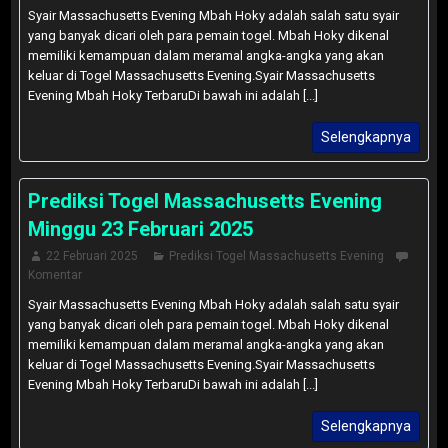
Syair Massachusetts Evening Mbah Hoky adalah salah satu syair
yang banyak dicari oleh para pemain togel. Mbah Hoky dikenal
memiliki kemampuan dalam meramal angka-angka yang akan
keluar di Togel Massachusetts Evening.Syair Massachusetts
Evening Mbah Hoky TerbaruDi bawah ini adalah [...]
Selengkapnya
Prediksi Togel Massachusetts Evening
Minggu 23 Februari 2025
22 Februari 2025
Prediksi Togel Massachusetts Evening
Komentar
Syair Massachusetts Evening Mbah Hoky adalah salah satu syair
yang banyak dicari oleh para pemain togel. Mbah Hoky dikenal
memiliki kemampuan dalam meramal angka-angka yang akan
keluar di Togel Massachusetts Evening.Syair Massachusetts
Evening Mbah Hoky TerbaruDi bawah ini adalah [...]
Selengkapnya