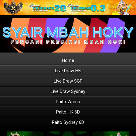
Home
Live Draw HK
Live Draw SGP
Live Draw Sydney
Paito Warna
Paito HK 6D
Paito Sydney 6D