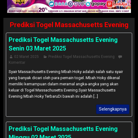
Prediksi Togel Massachusetts Evening
Prediksi Togel Massachusetts Evening
Senin 03 Maret 2025
02 Maret 2025
Prediksi Togel Massachusetts Evening
Komentar
Syair Massachusetts Evening Mbah Hoky adalah salah satu syair
yang banyak dicari oleh para pemain togel. Mbah Hoky dikenal
memiliki kemampuan dalam meramal angka-angka yang akan
keluar di Togel Massachusetts Evening.Syair Massachusetts
Evening Mbah Hoky TerbaruDi bawah ini adalah [...]
Selengkapnya
Prediksi Togel Massachusetts Evening
Minggu 02 Maret 2025