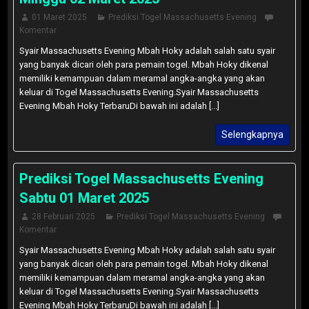
01 Maret 2025
Prediksi Togel Massachusetts Evening
Komentar
Syair Massachusetts Evening Mbah Hoky adalah salah satu syair
yang banyak dicari oleh para pemain togel. Mbah Hoky dikenal
memiliki kemampuan dalam meramal angka-angka yang akan
keluar di Togel Massachusetts Evening.Syair Massachusetts
Evening Mbah Hoky TerbaruDi bawah ini adalah [...]
Selengkapnya
Prediksi Togel Massachusetts Evening
Sabtu 01 Maret 2025
28 Februari 2025
Prediksi Togel Massachusetts Evening
Komentar
Syair Massachusetts Evening Mbah Hoky adalah salah satu syair
yang banyak dicari oleh para pemain togel. Mbah Hoky dikenal
memiliki kemampuan dalam meramal angka-angka yang akan
keluar di Togel Massachusetts Evening.Syair Massachusetts
Evening Mbah Hoky TerbaruDi bawah ini adalah [...]