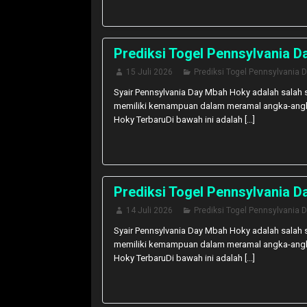
Prediksi Togel Pennsylvania D
15 Juli 2026
Prediksi Togel Pennsylvania 
Syair Pennsylvania Day Mbah Hoky adalah salah s
memiliki kemampuan dalam meramal angka-angka 
Hoky TerbaruDi bawah ini adalah [...]
Prediksi Togel Pennsylvania D
14 Juli 2026
Prediksi Togel Pennsylvania 
Syair Pennsylvania Day Mbah Hoky adalah salah s
memiliki kemampuan dalam meramal angka-angka 
Hoky TerbaruDi bawah ini adalah [...]