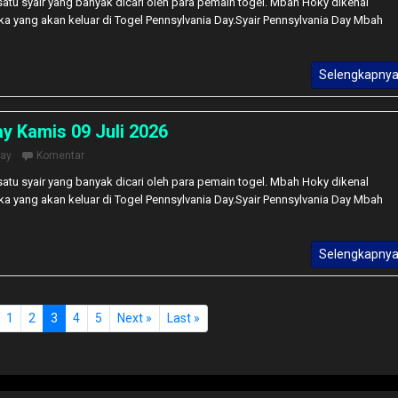
atu syair yang banyak dicari oleh para pemain togel. Mbah Hoky dikenal
yang akan keluar di Togel Pennsylvania Day.Syair Pennsylvania Day Mbah
Selengkapny
ay Kamis 09 Juli 2026
Day
Komentar
atu syair yang banyak dicari oleh para pemain togel. Mbah Hoky dikenal
yang akan keluar di Togel Pennsylvania Day.Syair Pennsylvania Day Mbah
Selengkapny
1
2
3
4
5
Next »
Last »