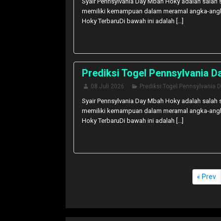
Syair Pennsylvania Day Mbah Hoky adalah salah s
memiliki kemampuan dalam meramal angka-angka 
Hoky TerbaruDi bawah ini adalah [...]
Prediksi Togel Pennsylvania D
08 Juli 2026
Prediksi Togel Pennsylvania 
Syair Pennsylvania Day Mbah Hoky adalah salah s
memiliki kemampuan dalam meramal angka-angka 
Hoky TerbaruDi bawah ini adalah [...]
« Prev