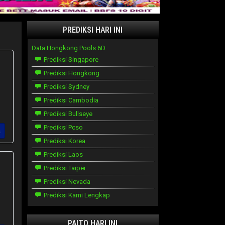
PREDIKSI HARI INI
Data Hongkong Pools 6D
Prediksi Singapore
Prediksi Hongkong
Prediksi Sydney
Prediksi Cambodia
Prediksi Bullseye
Prediksi Pcso
a
Prediksi Korea
Prediksi Laos
Prediksi Taipei
Prediksi Nevada
Prediksi Kami Lengkap
PAITO HARI INI