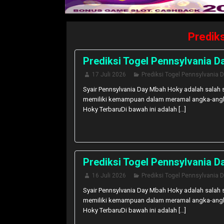
Predik
Prediksi Togel Pennsylvania Da
17 Juli 2026
Prediksi Togel Pennsylvania 
Syair Pennsylvania Day Mbah Hoky adalah salah s
memiliki kemampuan dalam meramal angka-angka 
Hoky TerbaruDi bawah ini adalah [...]
Prediksi Togel Pennsylvania D
16 Juli 2026
Prediksi Togel Pennsylvania 
Syair Pennsylvania Day Mbah Hoky adalah salah s
memiliki kemampuan dalam meramal angka-angka 
Hoky TerbaruDi bawah ini adalah [...]