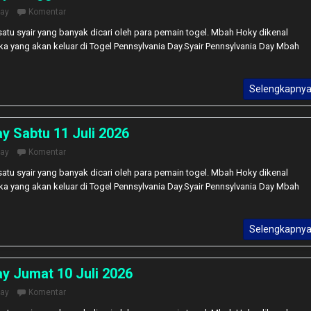
Day
Komentar
atu syair yang banyak dicari oleh para pemain togel. Mbah Hoky dikenal
yang akan keluar di Togel Pennsylvania Day.Syair Pennsylvania Day Mbah
Selengkapny
y Sabtu 11 Juli 2026
Day
Komentar
atu syair yang banyak dicari oleh para pemain togel. Mbah Hoky dikenal
yang akan keluar di Togel Pennsylvania Day.Syair Pennsylvania Day Mbah
Selengkapny
ay Jumat 10 Juli 2026
Day
Komentar