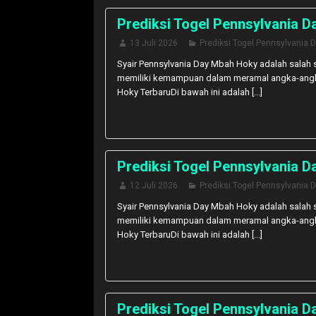
Prediksi Togel Pennsylvania Da
13 Juli 2026
Prediksi Togel Pennsylvania 
Syair Pennsylvania Day Mbah Hoky adalah salah s
memiliki kemampuan dalam meramal angka-angka 
Hoky TerbaruDi bawah ini adalah [...]
Prediksi Togel Pennsylvania Da
12 Juli 2026
Prediksi Togel Pennsylvania 
Syair Pennsylvania Day Mbah Hoky adalah salah s
memiliki kemampuan dalam meramal angka-angka 
Hoky TerbaruDi bawah ini adalah [...]
Prediksi Togel Pennsylvania D