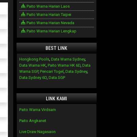
Paito Warna Harian Laos
Paito Warna Harian Taipei
Paito Warna Harian Nevada
Paito Warna Harian Lengkap
BEST LINK
Hongkong Pools
,
Data Warna Sydney
,
Data Warna HK
,
Paito Warna HK 6D
,
Data
Warna SGP
,
Pencari Togel
,
Data Sydney
,
Data Sydney 6D
,
Data SGP
LINK KAMI
Paito Warna Virdsam
Paito Angkanet
Live Draw Nagasaon