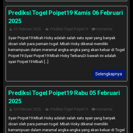
Prediksi Togel Poipet19 Kamis 06 Februari
2025
05 Februari 2025
Prediksi Togel Poipet19
Komentar
Syair Poipet19 Mbah Hoky adalah salah satu syair yang banyak
dicari oleh para pemain togel. Mbah Hoky dikenal memiliki
kemampuan dalam meramal angka-angka yang akan keluar di Togel
Poipet19.Syair Poipet19 Mbah Hoky TerbaruDi bawah ini adalah
syair Poipet19 Mbah [...]
Selengkapnya
Prediksi Togel Poipet19 Rabu 05 Februari
2025
04 Februari 2025
Prediksi Togel Poipet19
Komentar
Syair Poipet19 Mbah Hoky adalah salah satu syair yang banyak
dicari oleh para pemain togel. Mbah Hoky dikenal memiliki
kemampuan dalam meramal angka-angka yang akan keluar di Togel