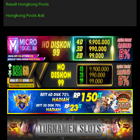
Result Hongkong Pools
Hongkong Pools Asli