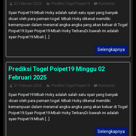
02 Februari 2025
Prediksi Togel Poipet19
Komentar
Syair Poipet19 Mbah Hoky adalah salah satu syair yang banyak
dicari oleh para pemain togel. Mbah Hoky dikenal memiliki
kemampuan dalam meramal angka-angka yang akan keluar di Togel
Poipet19.Syair Poipet19 Mbah Hoky TerbaruDi bawah ini adalah
syair Poipet19 Mbah [...]
Selengkapnya
Prediksi Togel Poipet19 Minggu 02
Februari 2025
01 Februari 2025
Prediksi Togel Poipet19
Komentar
Syair Poipet19 Mbah Hoky adalah salah satu syair yang banyak
dicari oleh para pemain togel. Mbah Hoky dikenal memiliki
kemampuan dalam meramal angka-angka yang akan keluar di Togel
Poipet19.Syair Poipet19 Mbah Hoky TerbaruDi bawah ini adalah
syair Poipet19 Mbah [...]
Selengkapnya