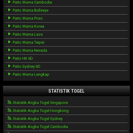
Paito Warna Cambodia
Paito Warna Bullseye
Paito Warna Pcso
Paito Warna Korea
Paito Warna Laos
Paito Warna Taipei
Paito Warna Nevada
Paito HK 6D
Paito Sydney 6D
Paito Warna Lengkap
STATISTIK TOGEL
Statistik Angka Togel Singapore
Statistik Angka Togel Hongkong
Statistik Angka Togel Sydney
Statistik Angka Togel Cambodia