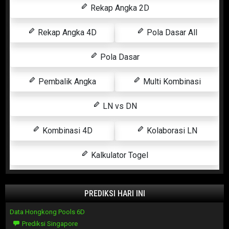
Rekap Angka 2D
Rekap Angka 4D
Pola Dasar All
Pola Dasar
Pembalik Angka
Multi Kombinasi
LN vs DN
Kombinasi 4D
Kolaborasi LN
Kalkulator Togel
PREDIKSI HARI INI
Data Hongkong Pools 6D
Prediksi Singapore