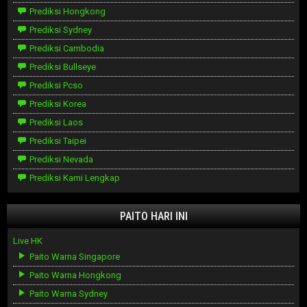
Prediksi Hongkong
Prediksi Sydney
Prediksi Cambodia
Prediksi Bullseye
Prediksi Pcso
Prediksi Korea
Prediksi Laos
Prediksi Taipei
Prediksi Nevada
Prediksi Kami Lengkap
PAITO HARI INI
Live HK
Paito Warna Singapore
Paito Warna Hongkong
Paito Warna Sydney