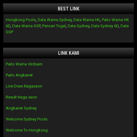
BEST LINK
Hongkong Pools
,
Data Warna Sydney
,
Data Warna HK
,
Paito Warna HK
6D
,
Data Warna SGP
,
Pencari Togel
,
Data Sydney
,
Data Sydney 6D
,
Data
SGP
LINK KAMI
Paito Warna Virdsam
Paito Angkanet
Live Draw Nagasaon
Result Naga saon
Angkanet Sydney
Welcome Sydney Pools
Welcome To Hongkong