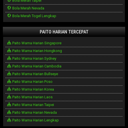
Bola Merah Taipei
Bola Merah Nevada
Bola Merah Togel Lengkap
PAITO HARIAN TERCEPAT
Paito Warna Harian Singapore
Paito Warna Harian Hongkong
Paito Warna Harian Sydney
Paito Warna Harian Cambodia
Paito Warna Harian Bullseye
Paito Warna Harian Pcso
Paito Warna Harian Korea
Paito Warna Harian Laos
Paito Warna Harian Taipei
Paito Warna Harian Nevada
Paito Warna Harian Lengkap