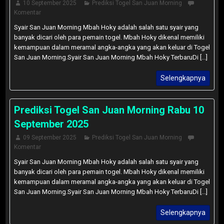
10 September 2025
Prediksi Togel San Juan Morning
Komentar
Syair San Juan Morning Mbah Hoky adalah salah satu syair yang
banyak dicari oleh para pemain togel. Mbah Hoky dikenal memiliki
kemampuan dalam meramal angka-angka yang akan keluar di Togel
San Juan Morning.Syair San Juan Morning Mbah Hoky TerbaruDi [...]
Selengkapnya
Prediksi Togel San Juan Morning Rabu 10
September 2025
09 September 2025
Prediksi Togel San Juan Morning
Komentar
Syair San Juan Morning Mbah Hoky adalah salah satu syair yang
banyak dicari oleh para pemain togel. Mbah Hoky dikenal memiliki
kemampuan dalam meramal angka-angka yang akan keluar di Togel
San Juan Morning.Syair San Juan Morning Mbah Hoky TerbaruDi [...]
Selengkapnya