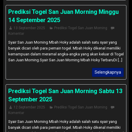
Prediksi Togel San Juan Morning Minggu
14 September 2025
13 September 2025
Prediksi Togel San Juan Morning
Komentar
Syair San Juan Morning Mbah Hoky adalah salah satu syair yang
banyak dicari oleh para pemain togel. Mbah Hoky dikenal memiliki
kemampuan dalam meramal angka-angka yang akan keluar di Togel
San Juan Morning.Syair San Juan Morning Mbah Hoky TerbaruDi [...]
Selengkapnya
Prediksi Togel San Juan Morning Sabtu 13
September 2025
12 September 2025
Prediksi Togel San Juan Morning
Komentar
Syair San Juan Morning Mbah Hoky adalah salah satu syair yang
banyak dicari oleh para pemain togel. Mbah Hoky dikenal memiliki