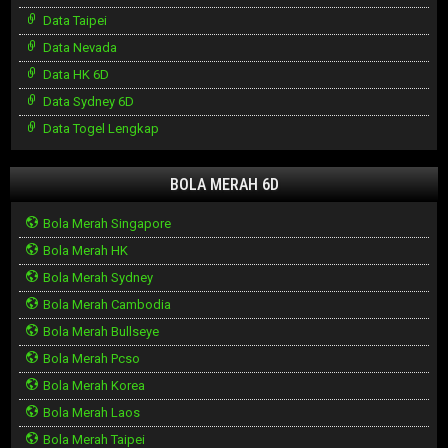
Data Taipei
Data Nevada
Data HK 6D
Data Sydney 6D
Data Togel Lengkap
BOLA MERAH 6D
Bola Merah Singapore
Bola Merah HK
Bola Merah Sydney
Bola Merah Cambodia
Bola Merah Bullseye
Bola Merah Pcso
Bola Merah Korea
Bola Merah Laos
Bola Merah Taipei