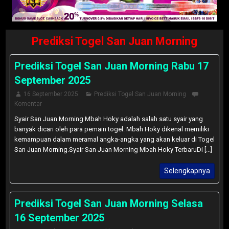
Prediksi Togel San Juan Morning
Prediksi Togel San Juan Morning Rabu 17
September 2025
16 September 2025
Prediksi Togel San Juan Morning
Komentar
Syair San Juan Morning Mbah Hoky adalah salah satu syair yang
banyak dicari oleh para pemain togel. Mbah Hoky dikenal memiliki
kemampuan dalam meramal angka-angka yang akan keluar di Togel
San Juan Morning.Syair San Juan Morning Mbah Hoky TerbaruDi [...]
Selengkapnya
Prediksi Togel San Juan Morning Selasa
16 September 2025