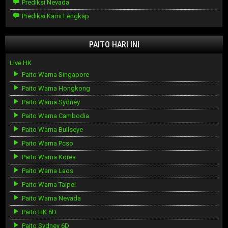
Prediksi Nevada
Prediksi Kami Lengkap
PAITO HARI INI
Live HK
Paito Warna Singapore
Paito Warna Hongkong
Paito Warna Sydney
Paito Warna Cambodia
Paito Warna Bullseye
Paito Warna Pcso
Paito Warna Korea
Paito Warna Laos
Paito Warna Taipei
Paito Warna Nevada
Paito HK 6D
Paito Sydney 6D