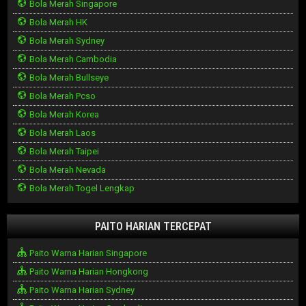
Bola Merah Singapore
Bola Merah HK
Bola Merah Sydney
Bola Merah Cambodia
Bola Merah Bullseye
Bola Merah Pcso
Bola Merah Korea
Bola Merah Laos
Bola Merah Taipei
Bola Merah Nevada
Bola Merah Togel Lengkap
PAITO HARIAN TERCEPAT
Paito Warna Harian Singapore
Paito Warna Harian Hongkong
Paito Warna Harian Sydney