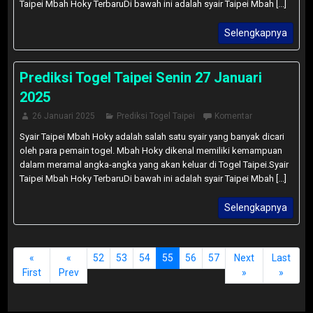
Taipei Mbah Hoky TerbaruDi bawah ini adalah syair Taipei Mbah [...]
Selengkapnya
Prediksi Togel Taipei Senin 27 Januari
2025
26 Januari 2025
Prediksi Togel Taipei
Komentar
Syair Taipei Mbah Hoky adalah salah satu syair yang banyak dicari
oleh para pemain togel. Mbah Hoky dikenal memiliki kemampuan
dalam meramal angka-angka yang akan keluar di Togel Taipei.Syair
Taipei Mbah Hoky TerbaruDi bawah ini adalah syair Taipei Mbah [...]
Selengkapnya
«
«
52
53
54
55
56
57
Next
Last
First
Prev
»
»