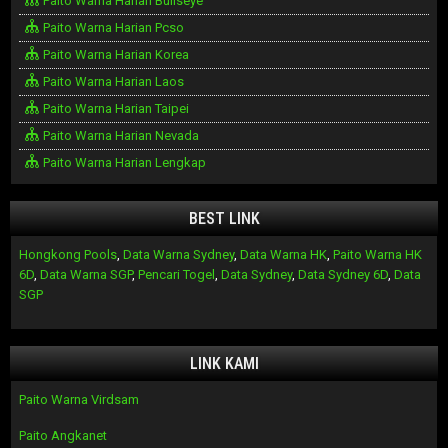
Paito Warna Harian Bullseye
Paito Warna Harian Pcso
Paito Warna Harian Korea
Paito Warna Harian Laos
Paito Warna Harian Taipei
Paito Warna Harian Nevada
Paito Warna Harian Lengkap
BEST LINK
Hongkong Pools
,
Data Warna Sydney
,
Data Warna HK
,
Paito Warna HK
6D
,
Data Warna SGP
,
Pencari Togel
,
Data Sydney
,
Data Sydney 6D
,
Data
SGP
LINK KAMI
Paito Warna Virdsam
Paito Angkanet