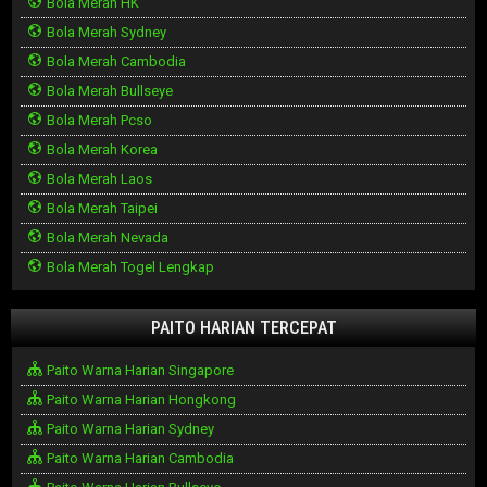
Bola Merah HK
Bola Merah Sydney
Bola Merah Cambodia
Bola Merah Bullseye
Bola Merah Pcso
Bola Merah Korea
Bola Merah Laos
Bola Merah Taipei
Bola Merah Nevada
Bola Merah Togel Lengkap
PAITO HARIAN TERCEPAT
Paito Warna Harian Singapore
Paito Warna Harian Hongkong
Paito Warna Harian Sydney
Paito Warna Harian Cambodia