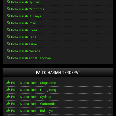
Bola Merah Sydney
Bola Merah Cambodia
Bola Merah Bullseye
Bola Merah Pcso
Bola Merah Korea
Bola Merah Laos
Bola Merah Taipei
Bola Merah Nevada
Bola Merah Togel Lengkap
PAITO HARIAN TERCEPAT
Paito Warna Harian Singapore
Paito Warna Harian Hongkong
Paito Warna Harian Sydney
Paito Warna Harian Cambodia
Paito Warna Harian Bullseye