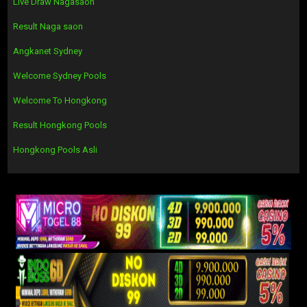
Live Draw Nagasaon
Result Naga saon
Angkanet Sydney
Welcome Sydney Pools
Welcome To Hongkong
Result Hongkong Pools
Hongkong Pools Asli