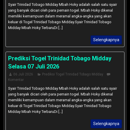
Syair Trinidad Tobago Midday Mbah Hoky adalah salah satu syair
yang banyak dicari oleh para pemain togel. Mbah Hoky dikenal
memiliki kemampuan dalam meramal angka-angka yang akan
keluar di Togel Trinidad Tobago Midday.Syair Trinidad Tobago
Midday Mbah Hoky TerbaruDi [...]
Selengkapnya
Prediksi Togel Trinidad Tobago Midday
Selasa 07 Juli 2026
06 Juli 2026
Prediksi Togel Trinidad Tobago Midday
Komentar
Syair Trinidad Tobago Midday Mbah Hoky adalah salah satu syair
yang banyak dicari oleh para pemain togel. Mbah Hoky dikenal
memiliki kemampuan dalam meramal angka-angka yang akan
keluar di Togel Trinidad Tobago Midday.Syair Trinidad Tobago
Midday Mbah Hoky TerbaruDi [...]
Selengkapnya