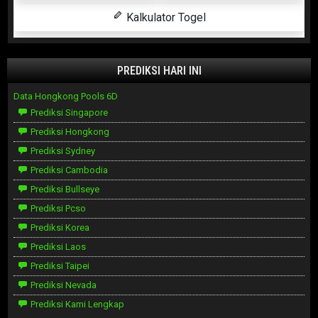
Kalkulator Togel
PREDIKSI HARI INI
Data Hongkong Pools 6D
Prediksi Singapore
Prediksi Hongkong
Prediksi Sydney
Prediksi Cambodia
Prediksi Bullseye
Prediksi Pcso
Prediksi Korea
Prediksi Laos
Prediksi Taipei
Prediksi Nevada
Prediksi Kami Lengkap