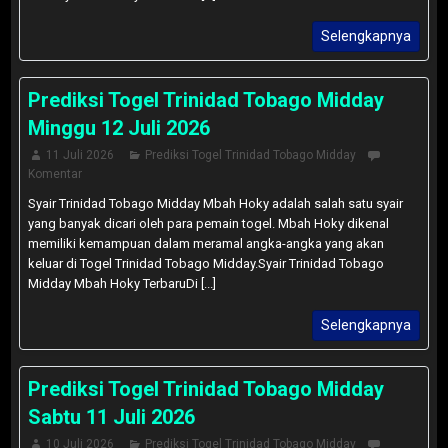
Selengkapnya
Prediksi Togel Trinidad Tobago Midday
Minggu 12 Juli 2026
11 Juli 2026
Prediksi Togel Trinidad Tobago Midday
Komentar
Syair Trinidad Tobago Midday Mbah Hoky adalah salah satu syair
yang banyak dicari oleh para pemain togel. Mbah Hoky dikenal
memiliki kemampuan dalam meramal angka-angka yang akan
keluar di Togel Trinidad Tobago Midday.Syair Trinidad Tobago
Midday Mbah Hoky TerbaruDi [...]
Selengkapnya
Prediksi Togel Trinidad Tobago Midday
Sabtu 11 Juli 2026
10 Juli 2026
Prediksi Togel Trinidad Tobago Midday