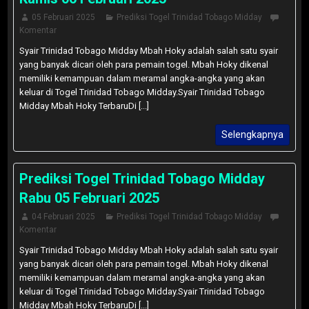
05 Februari 2025
Prediksi Togel Trinidad Tobago Midday
Komentar
Syair Trinidad Tobago Midday Mbah Hoky adalah salah satu syair
yang banyak dicari oleh para pemain togel. Mbah Hoky dikenal
memiliki kemampuan dalam meramal angka-angka yang akan
keluar di Togel Trinidad Tobago Midday.Syair Trinidad Tobago
Midday Mbah Hoky TerbaruDi [...]
Selengkapnya
Prediksi Togel Trinidad Tobago Midday
Rabu 05 Februari 2025
04 Februari 2025
Prediksi Togel Trinidad Tobago Midday
Komentar
Syair Trinidad Tobago Midday Mbah Hoky adalah salah satu syair
yang banyak dicari oleh para pemain togel. Mbah Hoky dikenal
memiliki kemampuan dalam meramal angka-angka yang akan
keluar di Togel Trinidad Tobago Midday.Syair Trinidad Tobago
Midday Mbah Hoky TerbaruDi [...]