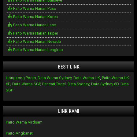
Paito Warna Harian Bullseye
Paito Warna Harian Pcso
Paito Warna Harian Korea
Paito Warna Harian Laos
Paito Warna Harian Taipei
Paito Warna Harian Nevada
Paito Warna Harian Lengkap
BEST LINK
Hongkong Pools
,
Data Warna Sydney
,
Data Warna HK
,
Paito Warna HK
6D
,
Data Warna SGP
,
Pencari Togel
,
Data Sydney
,
Data Sydney 6D
,
Data
SGP
LINK KAMI
Paito Warna Virdsam
Paito Angkanet