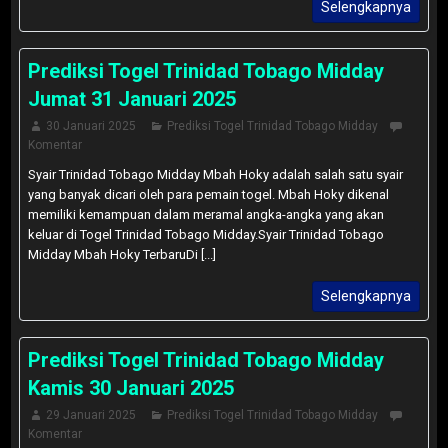
Selengkapnya
Prediksi Togel Trinidad Tobago Midday
Jumat 31 Januari 2025
30 Januari 2025
Prediksi Togel Trinidad Tobago Midday
Komentar
Syair Trinidad Tobago Midday Mbah Hoky adalah salah satu syair
yang banyak dicari oleh para pemain togel. Mbah Hoky dikenal
memiliki kemampuan dalam meramal angka-angka yang akan
keluar di Togel Trinidad Tobago Midday.Syair Trinidad Tobago
Midday Mbah Hoky TerbaruDi [...]
Selengkapnya
Prediksi Togel Trinidad Tobago Midday
Kamis 30 Januari 2025
29 Januari 2025
Prediksi Togel Trinidad Tobago Midday
Komentar