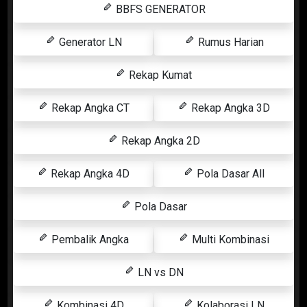
BBFS GENERATOR
Generator LN
Rumus Harian
Rekap Kumat
Rekap Angka CT
Rekap Angka 3D
Rekap Angka 2D
Rekap Angka 4D
Pola Dasar All
Pola Dasar
Pembalik Angka
Multi Kombinasi
LN vs DN
Kombinasi 4D
Kolaborasi LN