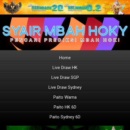
Home
Live Draw HK
Live Draw SGP
Live Draw Sydney
Paito Warna
Paito HK 6D
Paito Sydney 6D