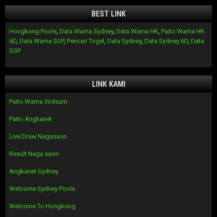
BEST LINK
Hongkong Pools
,
Data Warna Sydney
,
Data Warna HK
,
Paito Warna HK
6D
,
Data Warna SGP
,
Pencari Togel
,
Data Sydney
,
Data Sydney 6D
,
Data
SGP
LINK KAMI
Paito Warna Virdsam
Paito Angkanet
Live Draw Nagasaon
Result Naga saon
Angkanet Sydney
Welcome Sydney Pools
Welcome To Hongkong