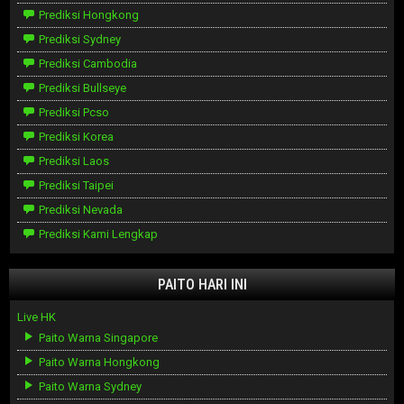
Prediksi Hongkong
Prediksi Sydney
Prediksi Cambodia
Prediksi Bullseye
Prediksi Pcso
Prediksi Korea
Prediksi Laos
Prediksi Taipei
Prediksi Nevada
Prediksi Kami Lengkap
PAITO HARI INI
Live HK
Paito Warna Singapore
Paito Warna Hongkong
Paito Warna Sydney