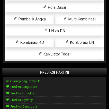
Pola Dasar
Pembalik Angka
Multi Kombinasi
LN vs DN
Kombinasi 4D
Kolaborasi LN
Kalkulator Togel
PREDIKSI HARI INI
Data Hongkong Pools 6D
Prediksi Singapore
Prediksi Hongkong
Prediksi Sydney
Prediksi Cambodia