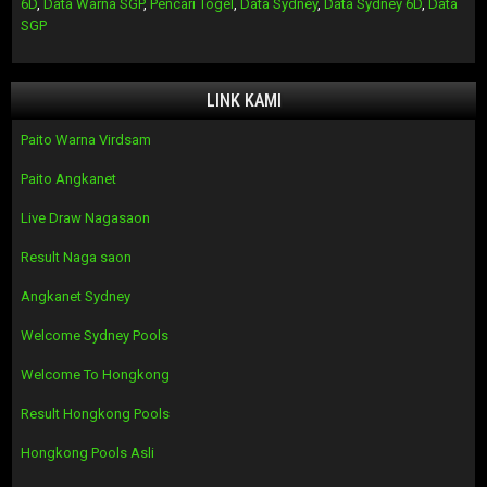
6D
,
Data Warna SGP
,
Pencari Togel
,
Data Sydney
,
Data Sydney 6D
,
Data
SGP
LINK KAMI
Paito Warna Virdsam
Paito Angkanet
Live Draw Nagasaon
Result Naga saon
Angkanet Sydney
Welcome Sydney Pools
Welcome To Hongkong
Result Hongkong Pools
Hongkong Pools Asli