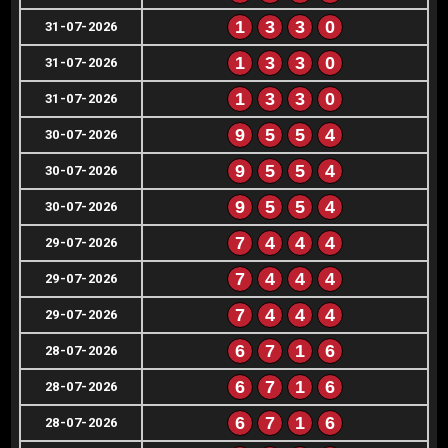
1
3
3
0
31-07-2026
1
3
3
0
31-07-2026
1
3
3
0
31-07-2026
9
5
5
4
30-07-2026
9
5
5
4
30-07-2026
9
5
5
4
30-07-2026
7
4
4
4
29-07-2026
7
4
4
4
29-07-2026
7
4
4
4
29-07-2026
6
7
1
6
28-07-2026
6
7
1
6
28-07-2026
6
7
1
6
28-07-2026