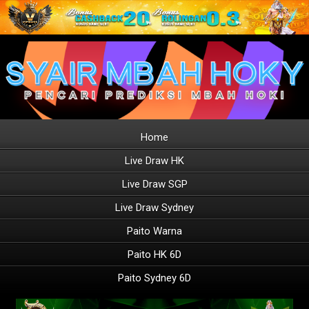
Home
Live Draw HK
Live Draw SGP
Live Draw Sydney
Paito Warna
Paito HK 6D
Paito Sydney 6D