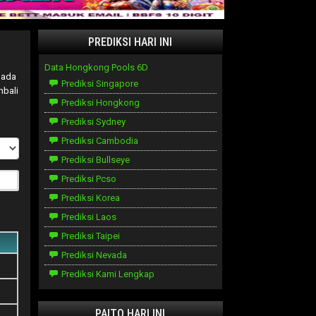
PREDIKSI HARI INI
Data Hongkong Pools 6D
pada
Prediksi Singapore
mbali
Prediksi Hongkong
Prediksi Sydney
Prediksi Cambodia
Prediksi Bullseye
Prediksi Pcso
Prediksi Korea
Prediksi Laos
Prediksi Taipei
Prediksi Nevada
Prediksi Kami Lengkap
PAITO HARI INI