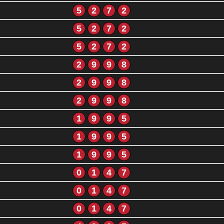
5
2
7
2
5
2
7
2
5
2
7
2
2
9
9
8
2
9
9
8
2
9
9
8
1
9
9
5
1
9
9
5
1
9
9
5
0
1
4
7
0
1
4
7
0
1
4
7