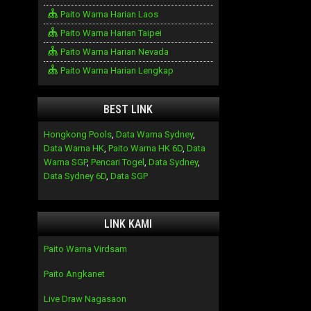
Paito Warna Harian Laos
Paito Warna Harian Taipei
Paito Warna Harian Nevada
Paito Warna Harian Lengkap
BEST LINK
Hongkong Pools
,
Data Warna Sydney
,
Data Warna HK
,
Paito Warna HK 6D
,
Data
Warna SGP
,
Pencari Togel
,
Data Sydney
,
Data Sydney 6D
,
Data SGP
LINK KAMI
Paito Warna Virdsam
Paito Angkanet
Live Draw Nagasaon