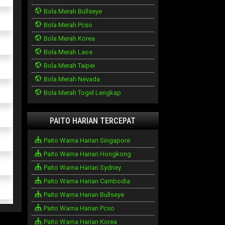
Bola Merah Bullseye
Bola Merah Pcso
Bola Merah Korea
Bola Merah Laos
Bola Merah Taipei
Bola Merah Nevada
Bola Merah Togel Lengkap
PAITO HARIAN TERCEPAT
Paito Warna Harian Singapore
Paito Warna Harian Hongkong
Paito Warna Harian Sydney
Paito Warna Harian Cambodia
Paito Warna Harian Bullseye
Paito Warna Harian Pcso
Paito Warna Harian Korea