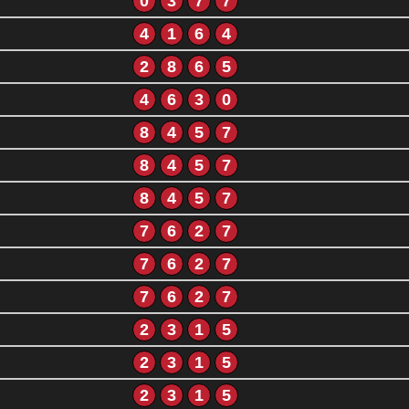
0
3
7
7
4
1
6
4
2
8
6
5
4
6
3
0
8
4
5
7
8
4
5
7
8
4
5
7
7
6
2
7
7
6
2
7
7
6
2
7
2
3
1
5
2
3
1
5
2
3
1
5