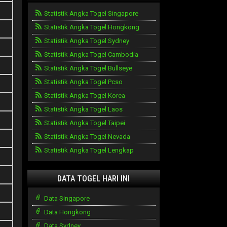
Statistik Angka Togel Singapore
Statistik Angka Togel Hongkong
Statistik Angka Togel Sydney
Statistik Angka Togel Cambodia
Statistik Angka Togel Bullseye
Statistik Angka Togel Pcso
Statistik Angka Togel Korea
Statistik Angka Togel Laos
Statistik Angka Togel Taipei
Statistik Angka Togel Nevada
Statistik Angka Togel Lengkap
DATA TOGEL HARI INI
Data Singapore
Data Hongkong
Data Sydney