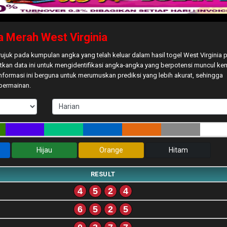
a Merah West Virginia
ujuk pada kumpulan angka yang telah keluar dalam hasil togel West Virginia 
kan data ini untuk mengidentifikasi angka-angka yang berpotensi muncul ke
Informasi ini berguna untuk merumuskan prediksi yang lebih akurat, sehingga
permainan.
Hijau
Orange
Hitam
RESULT
4
5
2
4
6
5
2
5