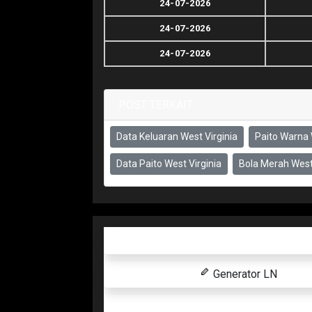
24-07-2026
24-07-2026
24-07-2026
POST TERKAIT
Data Keluaran West Virginia
Paito Warna 
Data Paito West Virginia
Bola Merah West 
Generator LN