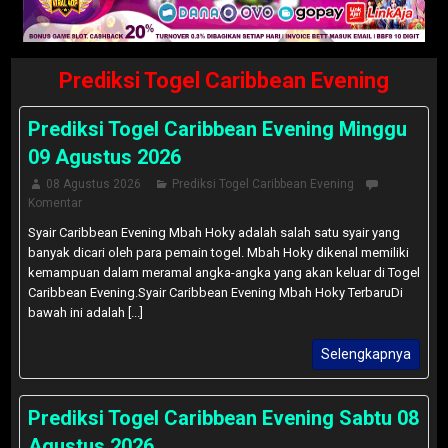
Prediksi Togel Caribbean Evening
Prediksi Togel Caribbean Evening Minggu
09 Agustus 2026
08 Agustus 2026
Prediksi Togel Caribbean Evening
Komentar
Syair Caribbean Evening Mbah Hoky adalah salah satu syair yang
banyak dicari oleh para pemain togel. Mbah Hoky dikenal memiliki
kemampuan dalam meramal angka-angka yang akan keluar di Togel
Caribbean Evening.Syair Caribbean Evening Mbah Hoky TerbaruDi
bawah ini adalah [...]
Selengkapnya
Prediksi Togel Caribbean Evening Sabtu 08
Agustus 2026