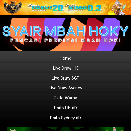
Home
Live Draw HK
Live Draw SGP
Live Draw Sydney
Paito Warna
Paito HK 6D
Paito Sydney 6D