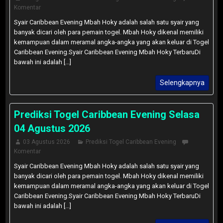
Komentar
Syair Caribbean Evening Mbah Hoky adalah salah satu syair yang
banyak dicari oleh para pemain togel. Mbah Hoky dikenal memiliki
kemampuan dalam meramal angka-angka yang akan keluar di Togel
Caribbean Evening.Syair Caribbean Evening Mbah Hoky TerbaruDi
bawah ini adalah [...]
Selengkapnya
Prediksi Togel Caribbean Evening Selasa
04 Agustus 2026
03 Agustus 2026
Prediksi Togel Caribbean Evening
Komentar
Syair Caribbean Evening Mbah Hoky adalah salah satu syair yang
banyak dicari oleh para pemain togel. Mbah Hoky dikenal memiliki
kemampuan dalam meramal angka-angka yang akan keluar di Togel
Caribbean Evening.Syair Caribbean Evening Mbah Hoky TerbaruDi
bawah ini adalah [...]