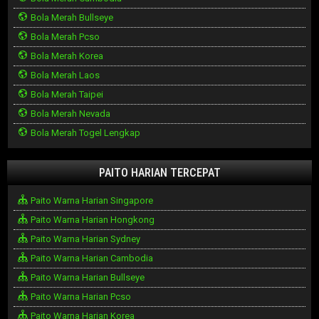
Bola Merah Bullseye
Bola Merah Pcso
Bola Merah Korea
Bola Merah Laos
Bola Merah Taipei
Bola Merah Nevada
Bola Merah Togel Lengkap
PAITO HARIAN TERCEPAT
Paito Warna Harian Singapore
Paito Warna Harian Hongkong
Paito Warna Harian Sydney
Paito Warna Harian Cambodia
Paito Warna Harian Bullseye
Paito Warna Harian Pcso
Paito Warna Harian Korea