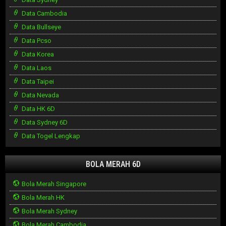
Data Cambodia
Data Bullseye
Data Pcso
Data Korea
Data Laos
Data Taipei
Data Nevada
Data HK 6D
Data Sydney 6D
Data Togel Lengkap
BOLA MERAH 6D
Bola Merah Singapore
Bola Merah HK
Bola Merah Sydney
Bola Merah Cambodia