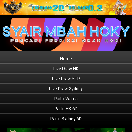
Home
Live Draw HK
Live Draw SGP
Live Draw Sydney
Paito Warna
Paito HK 6D
Paito Sydney 6D