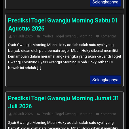
Selengkapnya
Prediksi Togel Gwangju Morning Sabtu 01
Agustus 2026
31 Juli 2026
Prediksi Togel Gwangju Morning
Komentar
Syair Gwangju Morning Mbah Hoky adalah salah satu syair yang
banyak dicari oleh para pemain togel. Mbah Hoky dikenal memiliki
kemampuan dalam meramal angka-angka yang akan keluar di Togel
Gwangju Morning.Syair Gwangju Morning Mbah Hoky TerbaruDi
bawah ini adalah [...]
Selengkapnya
Prediksi Togel Gwangju Morning Jumat 31
Juli 2026
30 Juli 2026
Prediksi Togel Gwangju Morning
Komentar
Syair Gwangju Morning Mbah Hoky adalah salah satu syair yang
banyak dicari oleh para pemain togel. Mbah Hoky dikenal memiliki