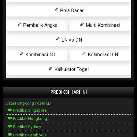
Pola Dasar
Pembalik Angka
Multi Kombinasi
LN vs DN
Kombinasi 4D
Kolaborasi LN
Kalkulator Togel
PREDIKSI HARI INI
Data Hongkong Pools 6D
Prediksi Singapore
Prediksi Hongkong
Prediksi Sydney
Prediksi Cambodia