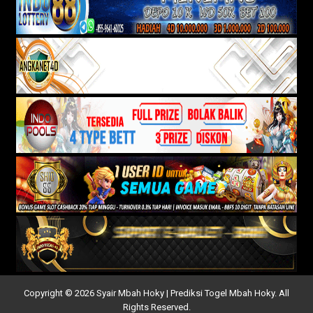
Copyright © 2026 Syair Mbah Hoky | Prediksi Togel Mbah Hoky. All
Rights Reserved.