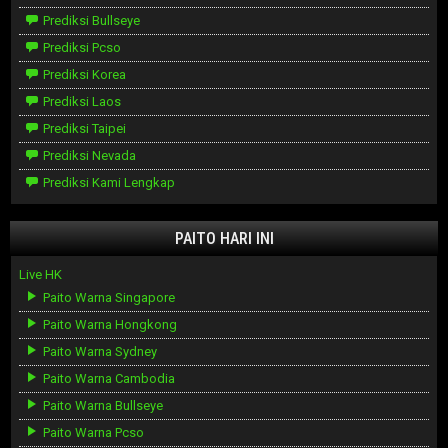
Prediksi Bullseye
Prediksi Pcso
Prediksi Korea
Prediksi Laos
Prediksi Taipei
Prediksi Nevada
Prediksi Kami Lengkap
PAITO HARI INI
Live HK
Paito Warna Singapore
Paito Warna Hongkong
Paito Warna Sydney
Paito Warna Cambodia
Paito Warna Bullseye
Paito Warna Pcso