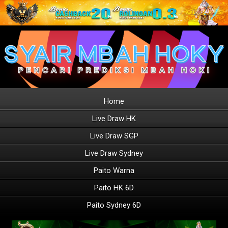
Home
Live Draw HK
Live Draw SGP
Live Draw Sydney
Paito Warna
Paito HK 6D
Paito Sydney 6D