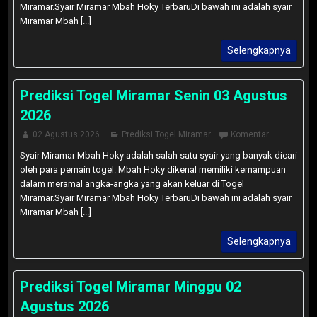
Miramar.Syair Miramar Mbah Hoky TerbaruDi bawah ini adalah syair
Miramar Mbah [...]
Selengkapnya
Prediksi Togel Miramar Senin 03 Agustus
2026
02 Agustus 2026
Prediksi Togel Miramar
Komentar
Syair Miramar Mbah Hoky adalah salah satu syair yang banyak dicari
oleh para pemain togel. Mbah Hoky dikenal memiliki kemampuan
dalam meramal angka-angka yang akan keluar di Togel
Miramar.Syair Miramar Mbah Hoky TerbaruDi bawah ini adalah syair
Miramar Mbah [...]
Selengkapnya
Prediksi Togel Miramar Minggu 02
Agustus 2026