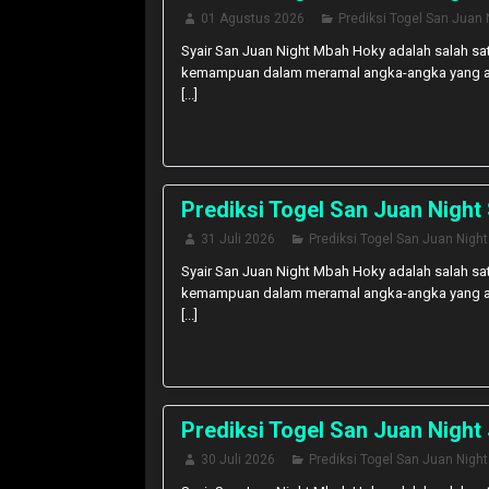
01 Agustus 2026
Prediksi Togel San Juan 
Syair San Juan Night Mbah Hoky adalah salah sat
kemampuan dalam meramal angka-angka yang akan
[...]
Prediksi Togel San Juan Night
31 Juli 2026
Prediksi Togel San Juan Night
Syair San Juan Night Mbah Hoky adalah salah sat
kemampuan dalam meramal angka-angka yang akan
[...]
Prediksi Togel San Juan Night
30 Juli 2026
Prediksi Togel San Juan Night