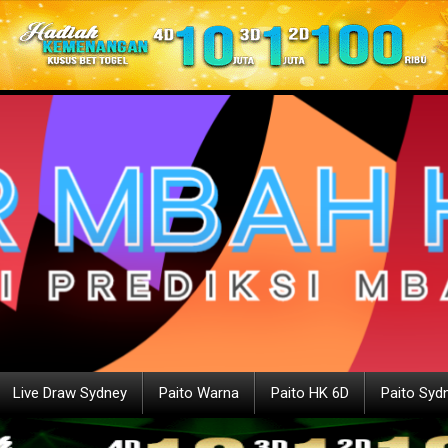
Live Draw Sydney
Paito Warna
Paito HK 6D
Paito Syd