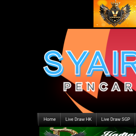
Home
Live Draw HK
Live Draw SGP