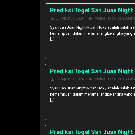
Prediksi Togel San Juan Night
03 Agustus 2026
Prediksi Togel San Juan 
Syair San Juan Night Mbah Hoky adalah salah sat
kemampuan dalam meramal angka-angka yang akan
[...]
Prediksi Togel San Juan Night
02 Agustus 2026
Prediksi Togel San Juan 
Syair San Juan Night Mbah Hoky adalah salah sat
kemampuan dalam meramal angka-angka yang akan
[...]
Prediksi Togel San Juan Nigh