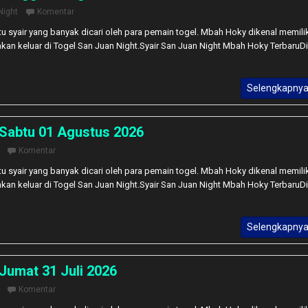
Night
Komentar
u syair yang banyak dicari oleh para pemain togel. Mbah Hoky dikenal memili
 keluar di Togel San Juan Night.Syair San Juan Night Mbah Hoky TerbaruDi
Selengkapny
 Sabtu 01 Agustus 2026
Komentar
u syair yang banyak dicari oleh para pemain togel. Mbah Hoky dikenal memili
 keluar di Togel San Juan Night.Syair San Juan Night Mbah Hoky TerbaruDi
Selengkapny
 Jumat 31 Juli 2026
Komentar