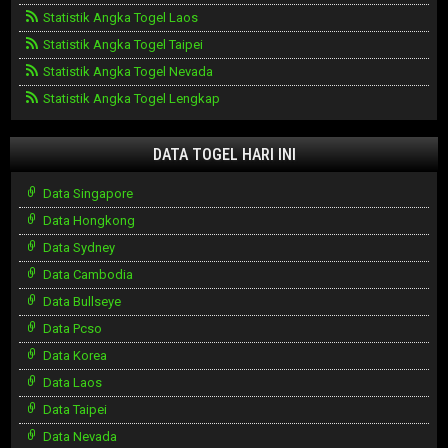
Statistik Angka Togel Laos
Statistik Angka Togel Taipei
Statistik Angka Togel Nevada
Statistik Angka Togel Lengkap
DATA TOGEL HARI INI
Data Singapore
Data Hongkong
Data Sydney
Data Cambodia
Data Bullseye
Data Pcso
Data Korea
Data Laos
Data Taipei
Data Nevada