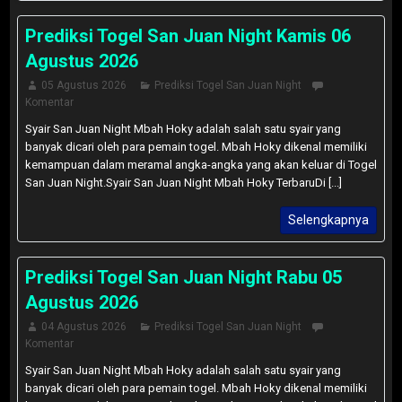
Prediksi Togel San Juan Night Kamis 06
Agustus 2026
05 Agustus 2026
Prediksi Togel San Juan Night
Komentar
Syair San Juan Night Mbah Hoky adalah salah satu syair yang
banyak dicari oleh para pemain togel. Mbah Hoky dikenal memiliki
kemampuan dalam meramal angka-angka yang akan keluar di Togel
San Juan Night.Syair San Juan Night Mbah Hoky TerbaruDi [...]
Selengkapnya
Prediksi Togel San Juan Night Rabu 05
Agustus 2026
04 Agustus 2026
Prediksi Togel San Juan Night
Komentar
Syair San Juan Night Mbah Hoky adalah salah satu syair yang
banyak dicari oleh para pemain togel. Mbah Hoky dikenal memiliki