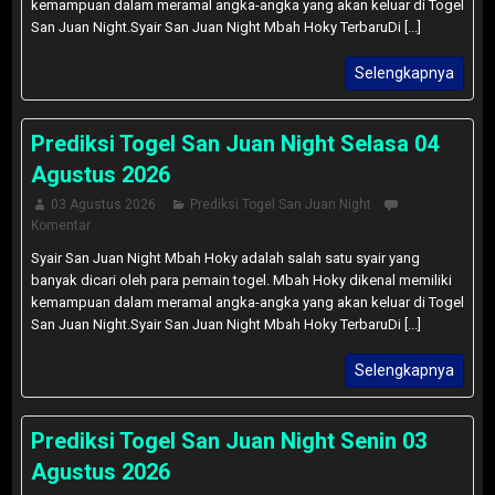
kemampuan dalam meramal angka-angka yang akan keluar di Togel
San Juan Night.Syair San Juan Night Mbah Hoky TerbaruDi [...]
Selengkapnya
Prediksi Togel San Juan Night Selasa 04
Agustus 2026
03 Agustus 2026
Prediksi Togel San Juan Night
Komentar
Syair San Juan Night Mbah Hoky adalah salah satu syair yang
banyak dicari oleh para pemain togel. Mbah Hoky dikenal memiliki
kemampuan dalam meramal angka-angka yang akan keluar di Togel
San Juan Night.Syair San Juan Night Mbah Hoky TerbaruDi [...]
Selengkapnya
Prediksi Togel San Juan Night Senin 03
Agustus 2026