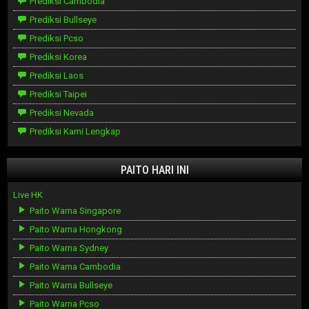
Prediksi Cambodia
Prediksi Bullseye
Prediksi Pcso
Prediksi Korea
Prediksi Laos
Prediksi Taipei
Prediksi Nevada
Prediksi Kami Lengkap
PAITO HARI INI
Live HK
Paito Warna Singapore
Paito Warna Hongkong
Paito Warna Sydney
Paito Warna Cambodia
Paito Warna Bullseye
Paito Warna Pcso