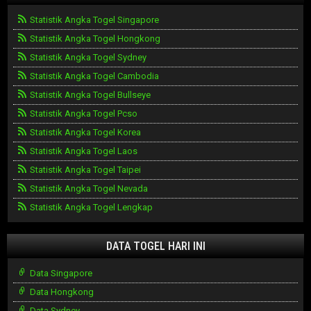
Statistik Angka Togel Singapore
Statistik Angka Togel Hongkong
Statistik Angka Togel Sydney
Statistik Angka Togel Cambodia
Statistik Angka Togel Bullseye
Statistik Angka Togel Pcso
Statistik Angka Togel Korea
Statistik Angka Togel Laos
Statistik Angka Togel Taipei
Statistik Angka Togel Nevada
Statistik Angka Togel Lengkap
DATA TOGEL HARI INI
Data Singapore
Data Hongkong
Data Sydney