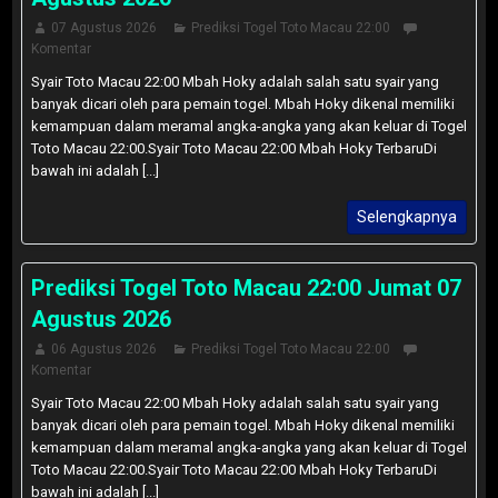
07 Agustus 2026
Prediksi Togel Toto Macau 22:00
Komentar
Syair Toto Macau 22:00 Mbah Hoky adalah salah satu syair yang
banyak dicari oleh para pemain togel. Mbah Hoky dikenal memiliki
kemampuan dalam meramal angka-angka yang akan keluar di Togel
Toto Macau 22:00.Syair Toto Macau 22:00 Mbah Hoky TerbaruDi
bawah ini adalah [...]
Selengkapnya
Prediksi Togel Toto Macau 22:00 Jumat 07
Agustus 2026
06 Agustus 2026
Prediksi Togel Toto Macau 22:00
Komentar
Syair Toto Macau 22:00 Mbah Hoky adalah salah satu syair yang
banyak dicari oleh para pemain togel. Mbah Hoky dikenal memiliki
kemampuan dalam meramal angka-angka yang akan keluar di Togel
Toto Macau 22:00.Syair Toto Macau 22:00 Mbah Hoky TerbaruDi
bawah ini adalah [...]