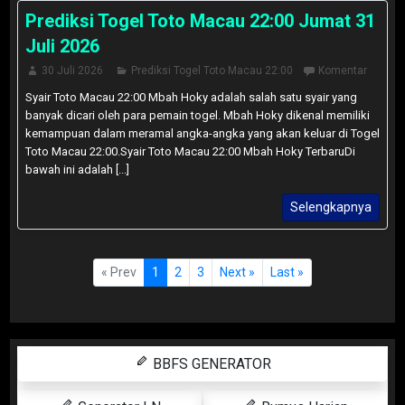
Prediksi Togel Toto Macau 22:00 Jumat 31
Juli 2026
30 Juli 2026
Prediksi Togel Toto Macau 22:00
Komentar
Syair Toto Macau 22:00 Mbah Hoky adalah salah satu syair yang
banyak dicari oleh para pemain togel. Mbah Hoky dikenal memiliki
kemampuan dalam meramal angka-angka yang akan keluar di Togel
Toto Macau 22:00.Syair Toto Macau 22:00 Mbah Hoky TerbaruDi
bawah ini adalah [...]
Selengkapnya
« Prev
1
2
3
Next »
Last »
BBFS GENERATOR