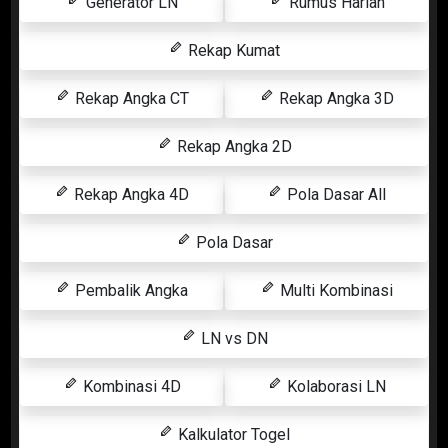
Generator LN
Rumus Harian
Rekap Kumat
Rekap Angka CT
Rekap Angka 3D
Rekap Angka 2D
Rekap Angka 4D
Pola Dasar All
Pola Dasar
Pembalik Angka
Multi Kombinasi
LN vs DN
Kombinasi 4D
Kolaborasi LN
Kalkulator Togel