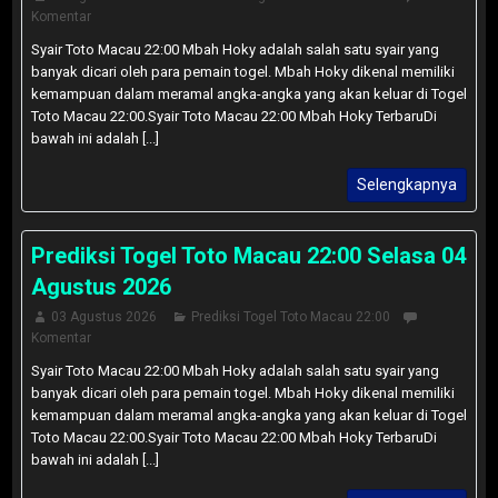
Komentar
Syair Toto Macau 22:00 Mbah Hoky adalah salah satu syair yang
banyak dicari oleh para pemain togel. Mbah Hoky dikenal memiliki
kemampuan dalam meramal angka-angka yang akan keluar di Togel
Toto Macau 22:00.Syair Toto Macau 22:00 Mbah Hoky TerbaruDi
bawah ini adalah [...]
Selengkapnya
Prediksi Togel Toto Macau 22:00 Selasa 04
Agustus 2026
03 Agustus 2026
Prediksi Togel Toto Macau 22:00
Komentar
Syair Toto Macau 22:00 Mbah Hoky adalah salah satu syair yang
banyak dicari oleh para pemain togel. Mbah Hoky dikenal memiliki
kemampuan dalam meramal angka-angka yang akan keluar di Togel
Toto Macau 22:00.Syair Toto Macau 22:00 Mbah Hoky TerbaruDi
bawah ini adalah [...]