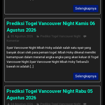
Selengkapnya
Prediksi Togel Vancouver Night Kamis 06
Agustus 2026
05 Agustus 2026
Prediksi Togel Vancouver Night
Komentar
Syair Vancouver Night Mbah Hoky adalah salah satu syair yang
banyak dicari oleh para pemain togel. Mbah Hoky dikenal memiliki
kemampuan dalam meramal angka-angka yang akan keluar di Togel
Vancouver Night.Syair Vancouver Night Mbah Hoky TerbaruDi
bawah ini adalah [...]
Selengkapnya
Prediksi Togel Vancouver Night Rabu 05
Agustus 2026
04 Agustus 2026
Prediksi Togel Vancouver Night