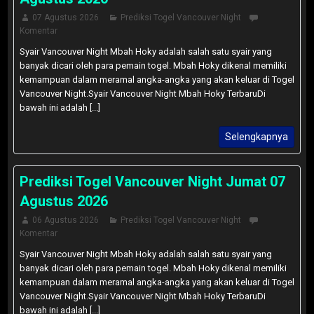
07 Agustus 2026
Prediksi Togel Vancouver Night
Komentar
Syair Vancouver Night Mbah Hoky adalah salah satu syair yang
banyak dicari oleh para pemain togel. Mbah Hoky dikenal memiliki
kemampuan dalam meramal angka-angka yang akan keluar di Togel
Vancouver Night.Syair Vancouver Night Mbah Hoky TerbaruDi
bawah ini adalah [...]
Selengkapnya
Prediksi Togel Vancouver Night Jumat 07
Agustus 2026
06 Agustus 2026
Prediksi Togel Vancouver Night
Komentar
Syair Vancouver Night Mbah Hoky adalah salah satu syair yang
banyak dicari oleh para pemain togel. Mbah Hoky dikenal memiliki
kemampuan dalam meramal angka-angka yang akan keluar di Togel
Vancouver Night.Syair Vancouver Night Mbah Hoky TerbaruDi
bawah ini adalah [...]