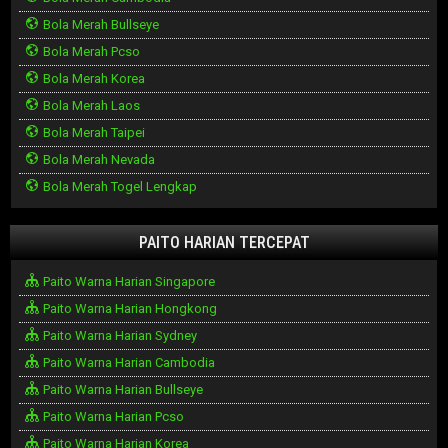
Bola Merah Bullseye
Bola Merah Pcso
Bola Merah Korea
Bola Merah Laos
Bola Merah Taipei
Bola Merah Nevada
Bola Merah Togel Lengkap
PAITO HARIAN TERCEPAT
Paito Warna Harian Singapore
Paito Warna Harian Hongkong
Paito Warna Harian Sydney
Paito Warna Harian Cambodia
Paito Warna Harian Bullseye
Paito Warna Harian Pcso
Paito Warna Harian Korea