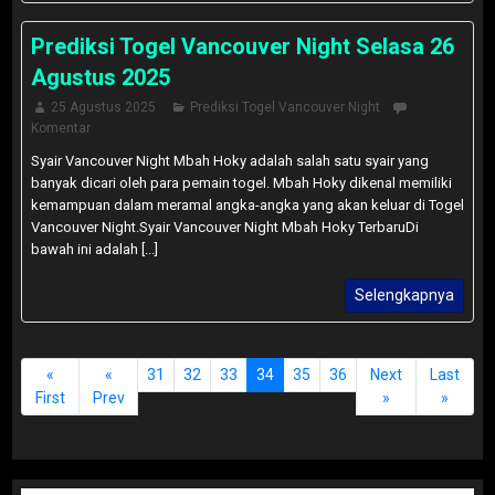
Prediksi Togel Vancouver Night Selasa 26
Agustus 2025
25 Agustus 2025
Prediksi Togel Vancouver Night
Komentar
Syair Vancouver Night Mbah Hoky adalah salah satu syair yang
banyak dicari oleh para pemain togel. Mbah Hoky dikenal memiliki
kemampuan dalam meramal angka-angka yang akan keluar di Togel
Vancouver Night.Syair Vancouver Night Mbah Hoky TerbaruDi
bawah ini adalah [...]
Selengkapnya
«
«
31
32
33
34
35
36
Next
Last
First
Prev
»
»