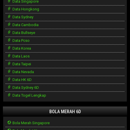
Data Singapore
Data Hongkong
Data Sydney
Data Cambodia
Data Bullseye
Data Pcso
Data Korea
Data Laos
Data Taipei
Data Nevada
Data HK 6D
Data Sydney 6D
Data Togel Lengkap
BOLA MERAH 6D
Bola Merah Singapore