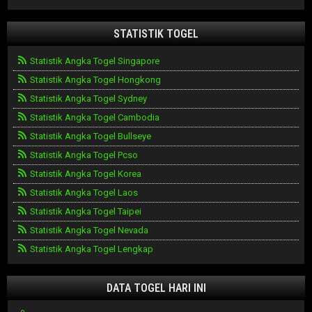
STATISTIK TOGEL
Statistik Angka Togel Singapore
Statistik Angka Togel Hongkong
Statistik Angka Togel Sydney
Statistik Angka Togel Cambodia
Statistik Angka Togel Bullseye
Statistik Angka Togel Pcso
Statistik Angka Togel Korea
Statistik Angka Togel Laos
Statistik Angka Togel Taipei
Statistik Angka Togel Nevada
Statistik Angka Togel Lengkap
DATA TOGEL HARI INI