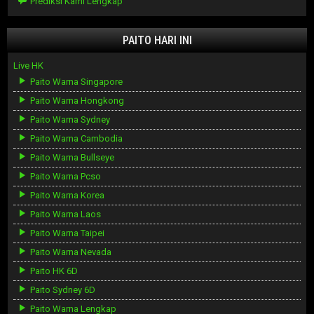
Prediksi Kami Lengkap
PAITO HARI INI
Live HK
Paito Warna Singapore
Paito Warna Hongkong
Paito Warna Sydney
Paito Warna Cambodia
Paito Warna Bullseye
Paito Warna Pcso
Paito Warna Korea
Paito Warna Laos
Paito Warna Taipei
Paito Warna Nevada
Paito HK 6D
Paito Sydney 6D
Paito Warna Lengkap