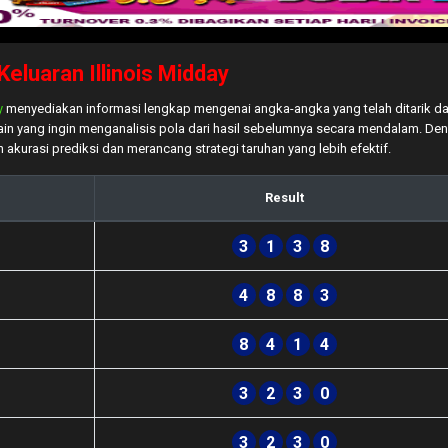
Keluaran Illinois Midday
y
menyediakan informasi lengkap mengenai angka-angka yang telah ditarik d
ain yang ingin menganalisis pola dari hasil sebelumnya secara mendalam. De
kurasi prediksi dan merancang strategi taruhan yang lebih efektif.
Result
3
1
3
8
4
8
8
3
8
4
1
4
3
2
3
0
3
2
3
0