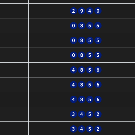
2
9
4
0
0
8
5
5
0
8
5
5
0
8
5
5
4
8
5
6
4
8
5
6
4
8
5
6
3
4
5
2
3
4
5
2