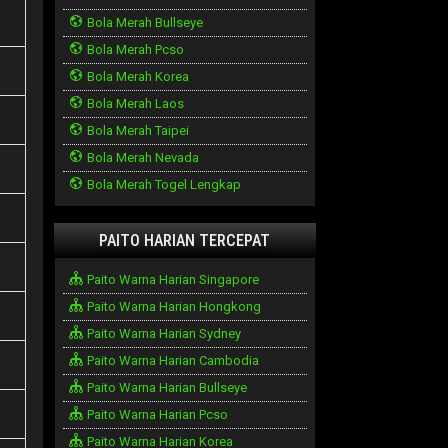
Bola Merah Bullseye
Bola Merah Pcso
Bola Merah Korea
Bola Merah Laos
Bola Merah Taipei
Bola Merah Nevada
Bola Merah Togel Lengkap
PAITO HARIAN TERCEPAT
Paito Warna Harian Singapore
Paito Warna Harian Hongkong
Paito Warna Harian Sydney
Paito Warna Harian Cambodia
Paito Warna Harian Bullseye
Paito Warna Harian Pcso
Paito Warna Harian Korea