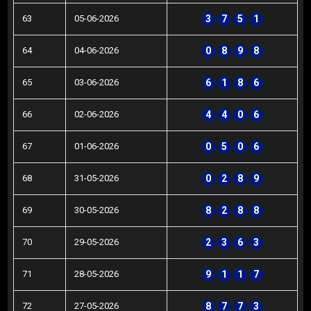
63
05-06-2026
3
7
5
1
64
04-06-2026
0
8
9
8
65
03-06-2026
6
1
8
6
66
02-06-2026
4
4
0
6
67
01-06-2026
0
5
0
6
68
31-05-2026
0
2
8
9
69
30-05-2026
8
2
8
8
70
29-05-2026
2
3
6
3
71
28-05-2026
9
1
1
7
72
27-05-2026
8
7
7
3