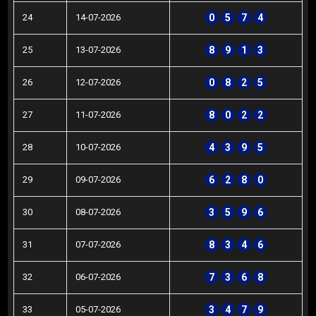
24
14-07-2026
0
5
7
4
25
13-07-2026
8
9
1
3
26
12-07-2026
0
8
2
5
27
11-07-2026
8
0
2
2
28
10-07-2026
4
3
9
5
29
09-07-2026
6
2
8
0
30
08-07-2026
3
5
9
6
31
07-07-2026
8
3
4
6
32
06-07-2026
7
3
6
8
33
05-07-2026
3
4
7
9