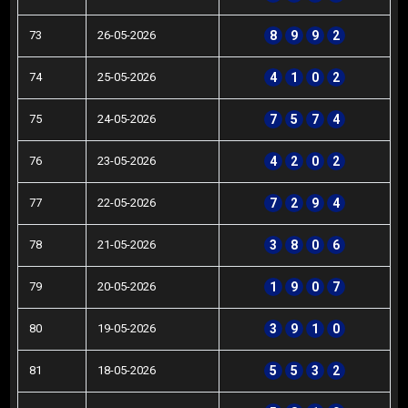
73
26-05-2026
8
9
9
2
74
25-05-2026
4
1
0
2
75
24-05-2026
7
5
7
4
76
23-05-2026
4
2
0
2
77
22-05-2026
7
2
9
4
78
21-05-2026
3
8
0
6
79
20-05-2026
1
9
0
7
80
19-05-2026
3
9
1
0
81
18-05-2026
5
5
3
2