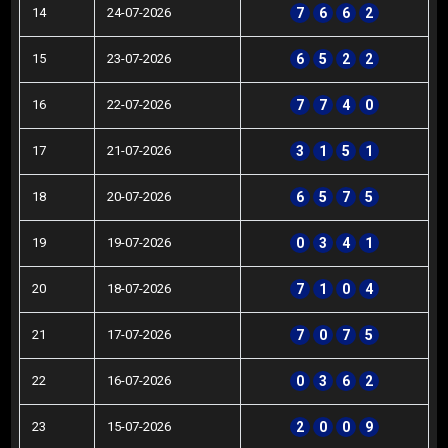
14
24-07-2026
7
6
6
2
15
23-07-2026
6
5
2
2
16
22-07-2026
7
7
4
0
17
21-07-2026
3
1
5
1
18
20-07-2026
6
5
7
5
19
19-07-2026
0
3
4
1
20
18-07-2026
7
1
0
4
21
17-07-2026
7
0
7
5
22
16-07-2026
0
3
6
2
23
15-07-2026
2
0
0
9