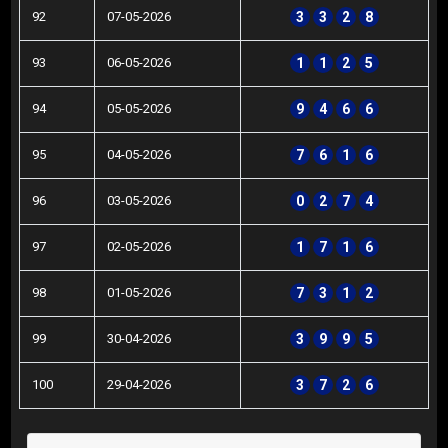
92
07-05-2026
3
3
2
8
93
06-05-2026
1
1
2
5
94
05-05-2026
9
4
6
6
95
04-05-2026
7
6
1
6
96
03-05-2026
0
2
7
4
97
02-05-2026
1
7
1
6
98
01-05-2026
7
3
1
2
99
30-04-2026
3
9
9
5
100
29-04-2026
3
7
2
6