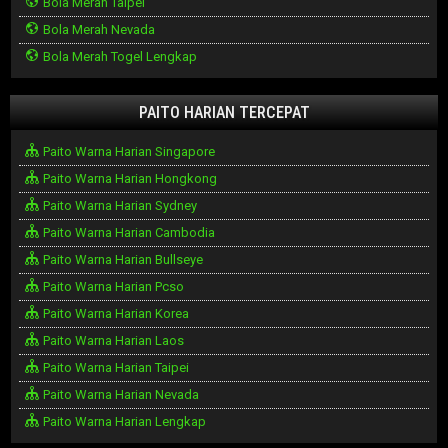
Bola Merah Taipei
Bola Merah Nevada
Bola Merah Togel Lengkap
PAITO HARIAN TERCEPAT
Paito Warna Harian Singapore
Paito Warna Harian Hongkong
Paito Warna Harian Sydney
Paito Warna Harian Cambodia
Paito Warna Harian Bullseye
Paito Warna Harian Pcso
Paito Warna Harian Korea
Paito Warna Harian Laos
Paito Warna Harian Taipei
Paito Warna Harian Nevada
Paito Warna Harian Lengkap