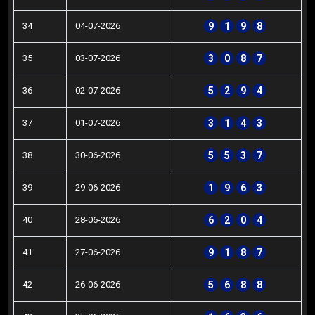
34
04-07-2026
9
1
9
8
35
03-07-2026
3
0
8
7
36
02-07-2026
5
2
9
4
37
01-07-2026
3
1
4
3
38
30-06-2026
5
5
3
7
39
29-06-2026
1
9
6
3
40
28-06-2026
6
2
0
4
41
27-06-2026
9
1
8
7
42
26-06-2026
5
6
8
8