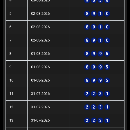
4
03-08-2026
9
0
5
8
5
02-08-2026
8
9
1
0
6
02-08-2026
8
9
1
0
7
02-08-2026
8
9
1
0
8
01-08-2026
8
9
9
5
9
01-08-2026
8
9
9
5
10
01-08-2026
8
9
9
5
11
31-07-2026
2
2
3
1
12
31-07-2026
2
2
3
1
13
31-07-2026
2
2
3
1