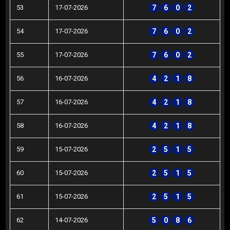
53
17-07-2026
7
6
0
2
54
17-07-2026
7
6
0
2
55
17-07-2026
7
6
0
2
56
16-07-2026
4
2
1
8
57
16-07-2026
4
2
1
8
58
16-07-2026
4
2
1
8
59
15-07-2026
2
5
1
5
60
15-07-2026
2
5
1
5
61
15-07-2026
2
5
1
5
62
14-07-2026
5
0
8
6