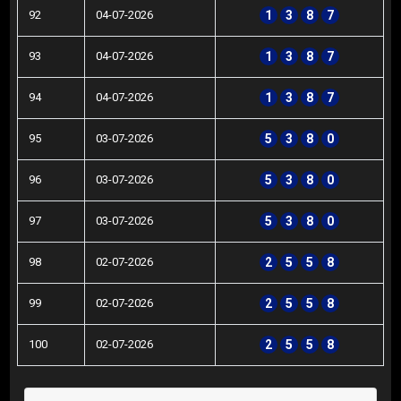
92
04-07-2026
1
3
8
7
93
04-07-2026
1
3
8
7
94
04-07-2026
1
3
8
7
95
03-07-2026
5
3
8
0
96
03-07-2026
5
3
8
0
97
03-07-2026
5
3
8
0
98
02-07-2026
2
5
5
8
99
02-07-2026
2
5
5
8
100
02-07-2026
2
5
5
8