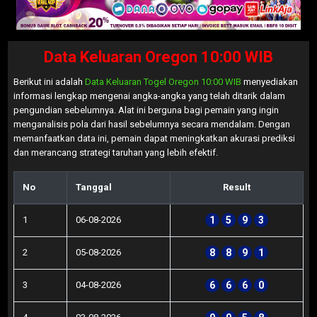
Data Keluaran Oregon 10:00 WIB
Berikut ini adalah
Data Keluaran Togel Oregon 10:00 WIB
menyediakan
informasi lengkap mengenai angka-angka yang telah ditarik dalam
pengundian sebelumnya. Alat ini berguna bagi pemain yang ingin
menganalisis pola dari hasil sebelumnya secara mendalam. Dengan
memanfaatkan data ini, pemain dapat meningkatkan akurasi prediksi
dan merancang strategi taruhan yang lebih efektif.
No
Tanggal
Result
1
06-08-2026
1
5
9
3
2
05-08-2026
8
8
9
1
3
04-08-2026
6
6
6
0