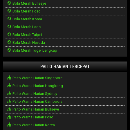
Bola Merah Bullseye
Bola Merah Pcso
Bola Merah Korea
Bola Merah Laos
Bola Merah Taipei
Bola Merah Nevada
Bola Merah Togel Lengkap
PAITO HARIAN TERCEPAT
Paito Warna Harian Singapore
Paito Warna Harian Hongkong
Paito Warna Harian Sydney
Paito Warna Harian Cambodia
Paito Warna Harian Bullseye
Paito Warna Harian Pcso
Paito Warna Harian Korea