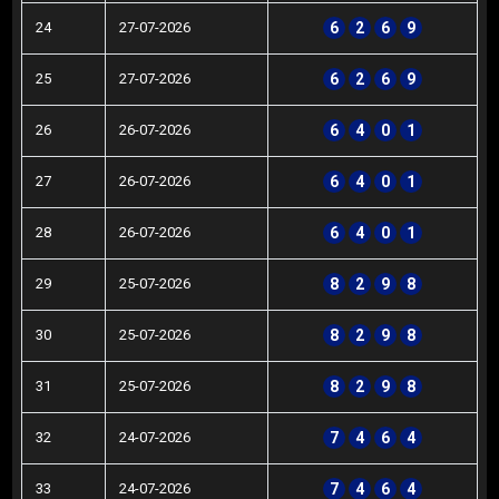
24
27-07-2026
6
2
6
9
25
27-07-2026
6
2
6
9
26
26-07-2026
6
4
0
1
27
26-07-2026
6
4
0
1
28
26-07-2026
6
4
0
1
29
25-07-2026
8
2
9
8
30
25-07-2026
8
2
9
8
31
25-07-2026
8
2
9
8
32
24-07-2026
7
4
6
4
33
24-07-2026
7
4
6
4