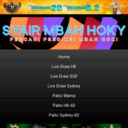
Home
Live Draw HK
Live Draw SGP
Live Draw Sydney
Paito Warna
Paito HK 6D
Paito Sydney 6D