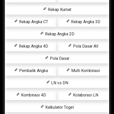
Rekap Kumat
Rekap Angka CT
Rekap Angka 3D
Rekap Angka 2D
Rekap Angka 4D
Pola Dasar All
Pola Dasar
Pembalik Angka
Multi Kombinasi
LN vs DN
Kombinasi 4D
Kolaborasi LN
Kalkulator Togel