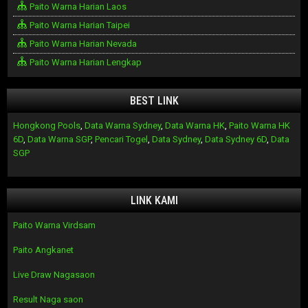
Paito Warna Harian Laos
Paito Warna Harian Taipei
Paito Warna Harian Nevada
Paito Warna Harian Lengkap
BEST LINK
Hongkong Pools
,
Data Warna Sydney
,
Data Warna HK
,
Paito Warna HK
6D
,
Data Warna SGP
,
Pencari Togel
,
Data Sydney
,
Data Sydney 6D
,
Data
SGP
LINK KAMI
Paito Warna Virdsam
Paito Angkanet
Live Draw Nagasaon
Result Naga saon