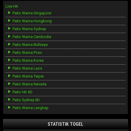
Live HK
Paito Warna Singapore
Paito Warna Hongkong
Paito Warna Sydney
Paito Warna Cambodia
Paito Warna Bullseye
Paito Warna Pcso
Paito Warna Korea
Paito Warna Laos
Paito Warna Taipei
Paito Warna Nevada
Paito HK 6D
Paito Sydney 6D
Paito Warna Lengkap
STATISTIK TOGEL