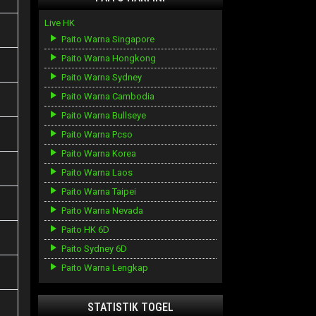
Live HK
Paito Warna Singapore
Paito Warna Hongkong
Paito Warna Sydney
Paito Warna Cambodia
Paito Warna Bullseye
Paito Warna Pcso
Paito Warna Korea
Paito Warna Laos
Paito Warna Taipei
Paito Warna Nevada
Paito HK 6D
Paito Sydney 6D
Paito Warna Lengkap
STATISTIK TOGEL