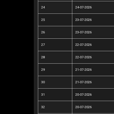
24
24-07-2026
25
23-07-2026
26
23-07-2026
27
22-07-2026
28
22-07-2026
29
21-07-2026
30
21-07-2026
31
20-07-2026
32
20-07-2026