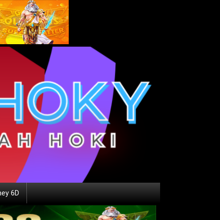
ney 6D