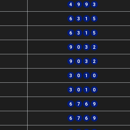
4
9
9
3
6
3
1
5
6
3
1
5
9
0
3
2
9
0
3
2
3
0
1
0
3
0
1
0
6
7
6
9
6
7
6
9