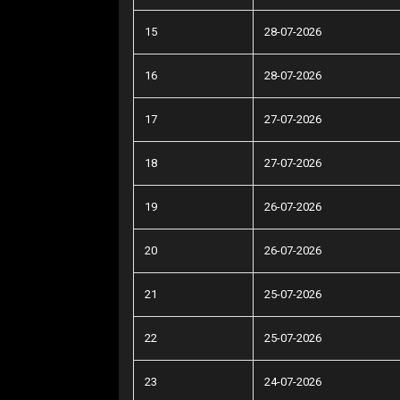
15
28-07-2026
16
28-07-2026
17
27-07-2026
18
27-07-2026
19
26-07-2026
20
26-07-2026
21
25-07-2026
22
25-07-2026
23
24-07-2026