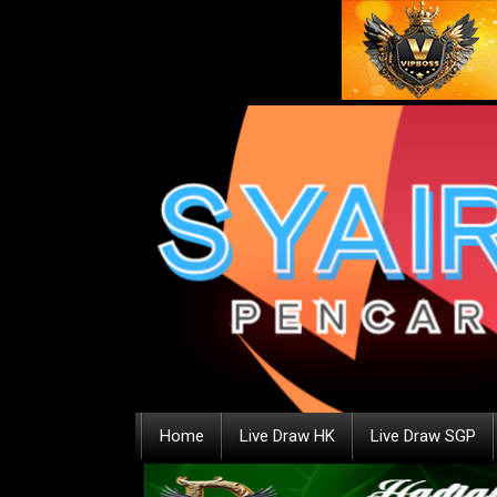
Home
Live Draw HK
Live Draw SGP