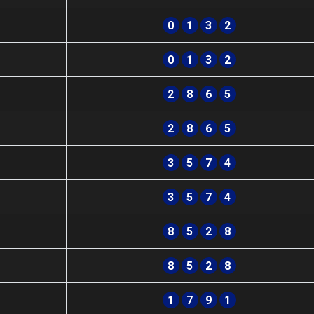
0
1
3
2
0
1
3
2
2
8
6
5
2
8
6
5
3
5
7
4
3
5
7
4
8
5
2
8
8
5
2
8
1
7
9
1