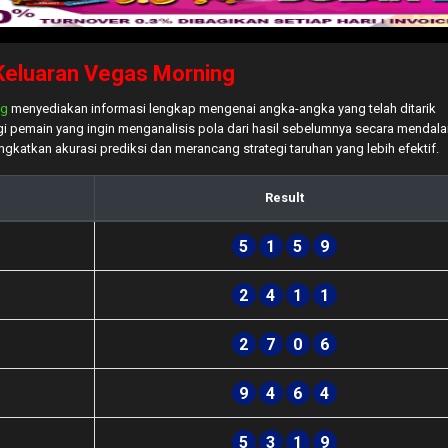
Keluaran Vegas Morning
ng
menyediakan informasi lengkap mengenai angka-angka yang telah ditarik
i pemain yang ingin menganalisis pola dari hasil sebelumnya secara mendal
katkan akurasi prediksi dan merancang strategi taruhan yang lebih efektif.
Result
5
1
5
9
2
4
1
1
2
7
0
6
9
4
6
4
5
3
1
9