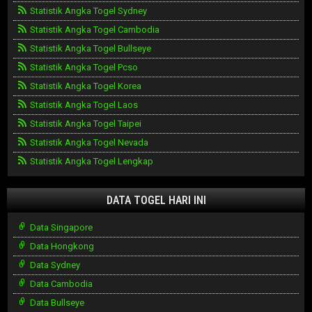
Statistik Angka Togel Sydney
Statistik Angka Togel Cambodia
Statistik Angka Togel Bullseye
Statistik Angka Togel Pcso
Statistik Angka Togel Korea
Statistik Angka Togel Laos
Statistik Angka Togel Taipei
Statistik Angka Togel Nevada
Statistik Angka Togel Lengkap
DATA TOGEL HARI INI
Data Singapore
Data Hongkong
Data Sydney
Data Cambodia
Data Bullseye