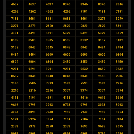
4637
4637
4637
8346
8346
8346
8346
4262
4262
4262
4262
7181
7181
7181
7181
8681
8681
8681
8681
3279
3279
3279
3279
2820
2820
2820
2820
3391
3391
3391
3391
5329
5329
5329
5329
0505
0505
0505
0505
3132
3132
3132
3132
0045
0045
0045
0045
8484
8484
8484
8484
6600
6600
6600
6600
6804
6804
6804
6804
3450
3450
3450
3450
9291
9291
9291
9291
0632
0632
0632
0632
8048
8048
8048
8048
2586
2586
2586
2586
7593
7593
7593
7593
2216
2216
2216
2216
3374
3374
3374
3374
4191
4191
4191
4191
9616
9616
9616
9616
0793
0793
0793
0793
3093
3093
3093
3093
7930
7930
7930
7930
5924
5924
5924
5924
7184
7184
7184
7184
2378
2378
2378
2378
9695
9695
9695
9695
6969
6969
6969
6969
5286
5286