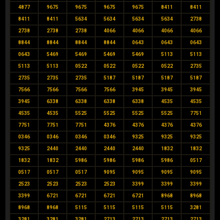
4877
9675
9675
9675
9675
8411
8411
8411
8411
5634
5634
5634
5634
2738
2738
2738
2738
4066
4066
4066
4066
8844
8844
8844
8844
0643
0643
0643
0643
5469
5469
5469
5469
5113
5113
5113
5113
0522
0522
0522
0522
2735
2735
2735
2735
5187
5187
5187
5187
7566
7566
7566
7566
3945
3945
3945
3945
6338
6338
6338
6338
4535
4535
4535
4535
5525
5525
5525
5525
7751
7751
7751
7751
4376
4376
4376
4376
0346
0346
0346
0346
9325
9325
9325
9325
2440
2440
2440
2440
1832
1832
1832
1832
5986
5986
5986
5986
0517
0517
0517
0517
9095
9095
9095
9095
2523
2523
2523
2523
3399
3399
3399
3399
6721
6721
6721
6721
8968
8968
8968
8968
5115
5115
5115
5115
3281
3281
3281
3281
2713
2713
2713
2713