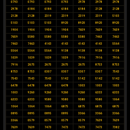
0793
0793
0793
0793
2978
2978
2978
2978
6184
6184
6184
6184
2128
2128
2128
2128
2319
2319
2319
2319
5103
5103
5103
5103
8920
8920
8920
8920
1904
1904
1904
1904
7659
7659
7659
7659
5580
5580
5580
5580
7463
7463
7463
7463
4143
4143
4143
4143
5564
5564
5564
5564
9138
9138
9138
9138
1039
1039
1039
1039
7916
7916
7916
7916
2675
2675
2675
2675
8753
8753
8753
8753
0307
0307
0307
0307
7543
7543
7543
7543
5142
5142
5142
5142
6478
6478
6478
6478
1003
1003
1003
1003
9260
9260
9260
9260
6333
6333
6333
6333
9580
9580
9580
9580
1064
1064
1064
1064
6875
6875
6875
6875
0895
0895
0895
0895
3366
3366
3366
3366
0579
0579
0579
0579
7639
7639
7639
7639
7473
7473
7473
7473
7382