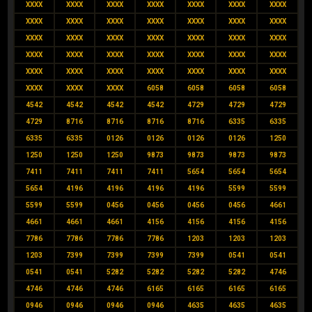
XXXX
XXXX
XXXX
XXXX
XXXX
XXXX
XXXX
XXXX
XXXX
XXXX
XXXX
XXXX
XXXX
XXXX
XXXX
XXXX
XXXX
XXXX
XXXX
XXXX
XXXX
XXXX
XXXX
XXXX
XXXX
XXXX
XXXX
XXXX
XXXX
XXXX
XXXX
XXXX
XXXX
XXXX
XXXX
XXXX
XXXX
XXXX
6058
6058
6058
6058
4542
4542
4542
4542
4729
4729
4729
4729
8716
8716
8716
8716
6335
6335
6335
6335
0126
0126
0126
0126
1250
1250
1250
1250
9873
9873
9873
9873
7411
7411
7411
7411
5654
5654
5654
5654
4196
4196
4196
4196
5599
5599
5599
5599
0456
0456
0456
0456
4661
4661
4661
4661
4156
4156
4156
4156
7786
7786
7786
7786
1203
1203
1203
1203
7399
7399
7399
7399
0541
0541
0541
0541
5282
5282
5282
5282
4746
4746
4746
4746
6165
6165
6165
6165
0946
0946
0946
0946
4635
4635
4635