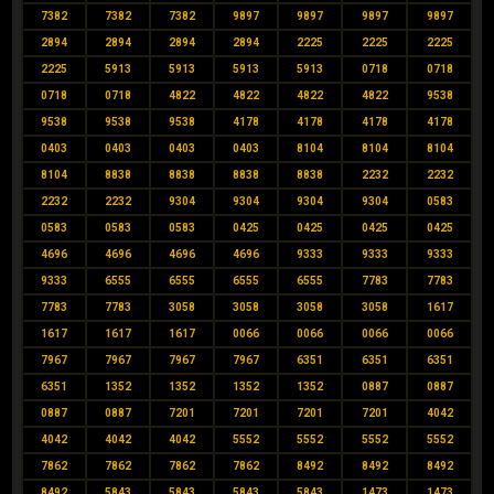
7382
7382
7382
9897
9897
9897
9897
2894
2894
2894
2894
2225
2225
2225
2225
5913
5913
5913
5913
0718
0718
0718
0718
4822
4822
4822
4822
9538
9538
9538
9538
4178
4178
4178
4178
0403
0403
0403
0403
8104
8104
8104
8104
8838
8838
8838
8838
2232
2232
2232
2232
9304
9304
9304
9304
0583
0583
0583
0583
0425
0425
0425
0425
4696
4696
4696
4696
9333
9333
9333
9333
6555
6555
6555
6555
7783
7783
7783
7783
3058
3058
3058
3058
1617
1617
1617
1617
0066
0066
0066
0066
7967
7967
7967
7967
6351
6351
6351
6351
1352
1352
1352
1352
0887
0887
0887
0887
7201
7201
7201
7201
4042
4042
4042
4042
5552
5552
5552
5552
7862
7862
7862
7862
8492
8492
8492
8492
5843
5843
5843
5843
1473
1473