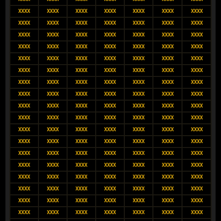
XXXX
XXXX
XXXX
XXXX
XXXX
XXXX
XXXX
XXXX
XXXX
XXXX
XXXX
XXXX
XXXX
XXXX
XXXX
XXXX
XXXX
XXXX
XXXX
XXXX
XXXX
XXXX
XXXX
XXXX
XXXX
XXXX
XXXX
XXXX
XXXX
XXXX
XXXX
XXXX
XXXX
XXXX
XXXX
XXXX
XXXX
XXXX
XXXX
XXXX
XXXX
XXXX
XXXX
XXXX
XXXX
XXXX
XXXX
XXXX
XXXX
XXXX
XXXX
XXXX
XXXX
XXXX
XXXX
XXXX
XXXX
XXXX
XXXX
XXXX
XXXX
XXXX
XXXX
XXXX
XXXX
XXXX
XXXX
XXXX
XXXX
XXXX
XXXX
XXXX
XXXX
XXXX
XXXX
XXXX
XXXX
XXXX
XXXX
XXXX
XXXX
XXXX
XXXX
XXXX
XXXX
XXXX
XXXX
XXXX
XXXX
XXXX
XXXX
XXXX
XXXX
XXXX
XXXX
XXXX
XXXX
XXXX
XXXX
XXXX
XXXX
XXXX
XXXX
XXXX
XXXX
XXXX
XXXX
XXXX
XXXX
XXXX
XXXX
XXXX
XXXX
XXXX
XXXX
XXXX
XXXX
XXXX
XXXX
XXXX
XXXX
XXXX
XXXX
XXXX
XXXX
XXXX