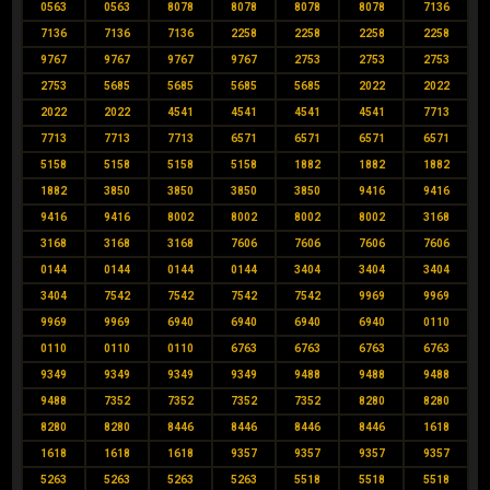
0563
0563
8078
8078
8078
8078
7136
7136
7136
7136
2258
2258
2258
2258
9767
9767
9767
9767
2753
2753
2753
2753
5685
5685
5685
5685
2022
2022
2022
2022
4541
4541
4541
4541
7713
7713
7713
7713
6571
6571
6571
6571
5158
5158
5158
5158
1882
1882
1882
1882
3850
3850
3850
3850
9416
9416
9416
9416
8002
8002
8002
8002
3168
3168
3168
3168
7606
7606
7606
7606
0144
0144
0144
0144
3404
3404
3404
3404
7542
7542
7542
7542
9969
9969
9969
9969
6940
6940
6940
6940
0110
0110
0110
0110
6763
6763
6763
6763
9349
9349
9349
9349
9488
9488
9488
9488
7352
7352
7352
7352
8280
8280
8280
8280
8446
8446
8446
8446
1618
1618
1618
1618
9357
9357
9357
9357
5263
5263
5263
5263
5518
5518
5518