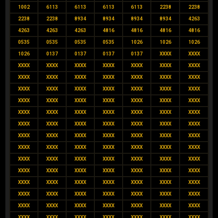
1002
6113
6113
6113
6113
2238
2238
2238
2238
8934
8934
8934
8934
4263
4263
4263
4263
4816
4816
4816
4816
0535
0535
0535
0535
1026
1026
1026
1026
0137
0137
0137
0137
XXXX
XXXX
XXXX
XXXX
XXXX
XXXX
XXXX
XXXX
XXXX
XXXX
XXXX
XXXX
XXXX
XXXX
XXXX
XXXX
XXXX
XXXX
XXXX
XXXX
XXXX
XXXX
XXXX
XXXX
XXXX
XXXX
XXXX
XXXX
XXXX
XXXX
XXXX
XXXX
XXXX
XXXX
XXXX
XXXX
XXXX
XXXX
XXXX
XXXX
XXXX
XXXX
XXXX
XXXX
XXXX
XXXX
XXXX
XXXX
XXXX
XXXX
XXXX
XXXX
XXXX
XXXX
XXXX
XXXX
XXXX
XXXX
XXXX
XXXX
XXXX
XXXX
XXXX
XXXX
XXXX
XXXX
XXXX
XXXX
XXXX
XXXX
XXXX
XXXX
XXXX
XXXX
XXXX
XXXX
XXXX
XXXX
XXXX
XXXX
XXXX
XXXX
XXXX
XXXX
XXXX
XXXX
XXXX
XXXX
XXXX
XXXX
XXXX
XXXX
XXXX
XXXX
XXXX
XXXX
XXXX
XXXX
XXXX
XXXX