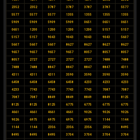
2352
2352
3787
3787
3787
3787
5577
5577
5577
5577
1355
1355
1355
1355
5909
5909
5909
5909
0651
0651
0651
0651
1200
1200
1200
1200
5157
5157
5157
5157
9043
9043
9043
9043
5607
5607
5607
5607
8627
8627
8627
8627
9657
9657
9657
9657
8057
8057
8057
8057
2727
2727
2727
2727
7488
7488
7488
7488
8847
8847
8847
8847
4311
4311
4311
4311
3590
3590
3590
3590
6458
6458
6458
6458
4233
4233
4233
4233
7743
7743
7743
7743
7087
7087
7087
7087
8849
8849
8849
8849
8125
8125
8125
8125
6775
6775
6775
6775
4661
4661
4661
4661
9026
9026
9026
9026
6975
6975
6975
6975
1144
1144
1144
1144
2356
2356
2356
2356
8495
8495
8495
8495
3704
3704
3704
3704