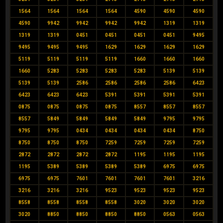
1564
1564
1564
1564
4590
4590
4590
4590
9942
9942
9942
9942
1319
1319
1319
1319
0451
0451
0451
0451
9495
9495
9495
9495
1629
1629
1629
1629
5119
5119
5119
5119
1660
1660
1660
1660
5283
5283
5283
5283
5139
5139
5139
5139
2586
2586
2586
2586
6423
6423
6423
6423
5391
5391
5391
5391
0875
0875
0875
0875
8557
8557
8557
8557
5849
5849
5849
5849
9795
9795
9795
9795
0434
0434
0434
0434
8750
8750
8750
8750
7259
7259
7259
7259
2872
2872
2872
2872
1195
1195
1195
1195
5389
5389
5389
5389
6975
6975
6975
6975
7601
7601
7601
7601
3216
3216
3216
3216
9523
9523
9523
9523
8558
8558
8558
8558
3020
3020
3020
3020
8850
8850
8850
8850
0563
0563