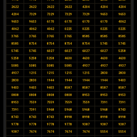
2622
2622
2622
2622
4204
4204
4204
4204
7329
7329
7329
7329
9653
9653
9653
9653
6170
6170
6170
6170
4062
4062
4062
4062
0225
0225
0225
0225
3765
3765
3765
3765
8585
8585
8585
8585
8754
8754
8754
8754
5745
5745
5745
5745
6027
6027
6027
6027
5258
5258
5258
5258
4630
4630
4630
4630
5085
5085
5085
5085
4937
4937
4937
4937
1215
1215
1215
1215
2830
2830
2830
2830
1944
1944
1944
1944
9403
9403
9403
9403
8587
8587
8587
8587
0808
0808
0808
0808
8953
8953
8953
8953
7559
7559
7559
7559
7391
7391
7391
7391
5968
5968
5968
5968
8743
8743
8743
8743
8998
8998
8998
8998
9778
9778
9778
9778
9387
9387
9387
9387
7674
7674
7674
7674
5554
5554