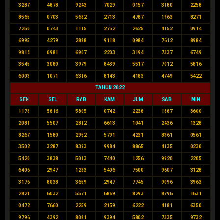
3287
4878
9243
7029
0157
3180
2258
8565
0703
5682
2713
4787
1963
8271
7250
0743
1115
2752
2625
4152
0914
6995
4279
2888
9118
0984
7612
8984
9814
0981
6907
2203
3194
7337
6749
3545
3080
3979
8439
5517
7012
5816
6003
1071
6316
8143
4183
4749
5422
TAHUN 2022
SEN
SEL
RAB
KAM
JUM
SAB
MIN
1173
5816
5805
0742
2238
1887
3600
2081
5507
2812
6613
1041
2436
1328
8267
1580
2952
5791
4231
8361
0561
3502
3287
8393
9984
8865
4135
0230
5420
3838
5013
7440
1256
9920
2205
6406
2947
1283
5406
7500
9607
3128
3176
8038
3659
2947
7745
9096
3963
2821
6032
5571
6869
8293
8796
1631
0472
7660
2259
2159
6222
4181
6350
9796
4392
8081
9394
5802
7335
9732