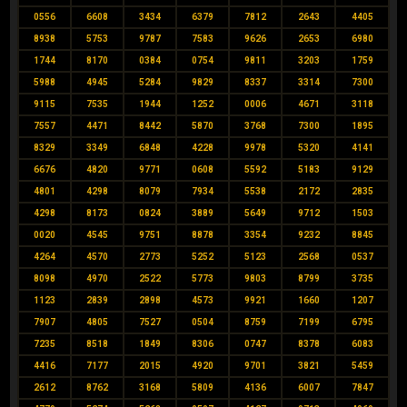
0556
6608
3434
6379
7812
2643
4405
8938
5753
9787
7583
9626
2653
6980
1744
8170
0384
0754
9811
3203
1759
5988
4945
5284
9829
8337
3314
7300
9115
7535
1944
1252
0006
4671
3118
7557
4471
8442
5870
3768
7300
1895
8329
3349
6848
4228
9978
5320
4141
6676
4820
9771
0608
5592
5183
9129
4801
4298
8079
7934
5538
2172
2835
4298
8173
0824
3889
5649
9712
1503
0020
4545
9751
8878
3354
9232
8845
4264
4570
2773
5252
5123
2568
0537
8098
4970
2522
5773
9803
8799
3735
1123
2839
2898
4573
9921
1660
1207
7907
4805
7527
0504
8759
7199
6795
7235
8518
1849
8306
0747
8378
6083
4416
7177
2015
4920
9701
3821
5459
2612
8762
3168
5809
4136
6007
7847