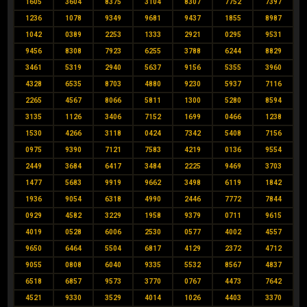
1605
3604
8375
3104
8307
7752
7397
1236
1078
9349
9681
9437
1855
8987
1042
0389
2253
1333
2921
0295
9531
9456
8308
7923
6255
3788
6244
8829
3461
5319
2940
5637
9156
5355
3960
4328
6535
8703
4880
9230
5937
7116
2265
4567
8066
5811
1300
5280
8594
3135
1126
3406
7152
1699
0466
1238
1530
4266
3118
0424
7342
5408
7156
0975
9390
7121
7583
4219
0136
9554
2449
3684
6417
3484
2225
9469
3703
1477
5683
9919
9662
3498
6119
1842
1936
9054
6318
4990
2446
7772
7844
0929
4582
3229
1958
9379
0711
9615
4019
0528
6006
2530
0577
4002
4557
9650
6464
5504
6817
4129
2372
4712
9055
0808
6040
9335
5532
8567
4837
6518
6857
9573
3770
0767
4473
7642
4521
9330
3529
4014
1026
4403
3370