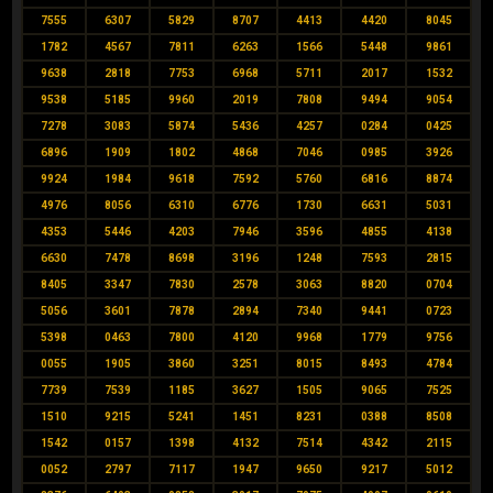
7555
6307
5829
8707
4413
4420
8045
1782
4567
7811
6263
1566
5448
9861
9638
2818
7753
6968
5711
2017
1532
9538
5185
9960
2019
7808
9494
9054
7278
3083
5874
5436
4257
0284
0425
6896
1909
1802
4868
7046
0985
3926
9924
1984
9618
7592
5760
6816
8874
4976
8056
6310
6776
1730
6631
5031
4353
5446
4203
7946
3596
4855
4138
6630
7478
8698
3196
1248
7593
2815
8405
3347
7830
2578
3063
8820
0704
5056
3601
7878
2894
7340
9441
0723
5398
0463
7800
4120
9968
1779
9756
0055
1905
3860
3251
8015
8493
4784
7739
7539
1185
3627
1505
9065
7525
1510
9215
5241
1451
8231
0388
8508
1542
0157
1398
4132
7514
4342
2115
0052
2797
7117
1947
9650
9217
5012