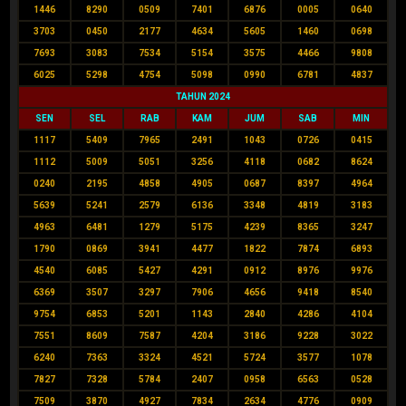
1446
8290
0509
7401
6876
0005
0640
3703
0450
2177
4634
5605
1460
0698
7693
3083
7534
5154
3575
4466
9808
6025
5298
4754
5098
0990
6781
4837
TAHUN 2024
SEN
SEL
RAB
KAM
JUM
SAB
MIN
1117
5409
7965
2491
1043
0726
0415
1112
5009
5051
3256
4118
0682
8624
0240
2195
4858
4905
0687
8397
4964
5639
5241
2579
6136
3348
4819
3183
4963
6481
1279
5175
4239
8365
3247
1790
0869
3941
4477
1822
7874
6893
4540
6085
5427
4291
0912
8976
9976
6369
3507
3297
7906
4656
9418
8540
9754
6853
5201
1143
2840
4286
4104
7551
8609
7587
4204
3186
9228
3022
6240
7363
3324
4521
5724
3577
1078
7827
7328
5784
2407
0958
6563
0528
7509
3870
4927
7834
2634
4776
0909