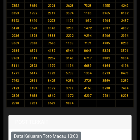
7352
3650
2021
2628
7328
4455
4240
0853
1752
2919
3574
1180
8965
0182
5943
8440
0273
1109
1030
9404
2437
6178
3678
0040
3200
1472
2637
4807
2036
1378
9888
2202
9294
5406
2094
5069
7080
7696
1105
7171
4985
8200
2984
6571
4187
6944
8643
5324
3501
5963
5019
2267
3140
6717
8302
9004
5111
2873
1970
1194
6689
6164
4196
1771
6147
1928
5755
1354
0213
0470
7463
2891
8425
9256
2723
3569
3230
7123
8159
9372
3799
4165
3238
7494
2326
3658
6842
1072
6207
7781
8208
2590
9201
0629
9894
POST TERKAIT
Data Keluaran Toto Macau 13:00