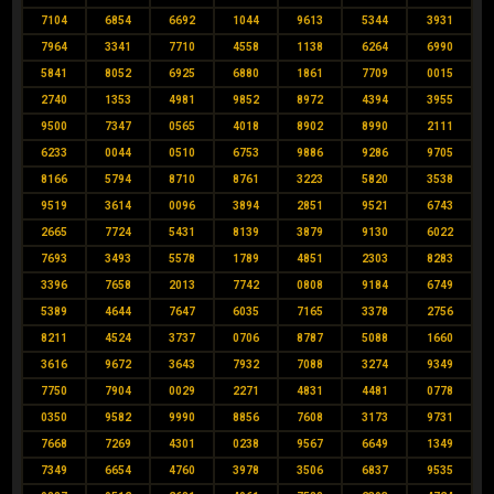
7104
6854
6692
1044
9613
5344
3931
7964
3341
7710
4558
1138
6264
6990
5841
8052
6925
6880
1861
7709
0015
2740
1353
4981
9852
8972
4394
3955
9500
7347
0565
4018
8902
8990
2111
6233
0044
0510
6753
9886
9286
9705
8166
5794
8710
8761
3223
5820
3538
9519
3614
0096
3894
2851
9521
6743
2665
7724
5431
8139
3879
9130
6022
7693
3493
5578
1789
4851
2303
8283
3396
7658
2013
7742
0808
9184
6749
5389
4644
7647
6035
7165
3378
2756
8211
4524
3737
0706
8787
5088
1660
3616
9672
3643
7932
7088
3274
9349
7750
7904
0029
2271
4831
4481
0778
0350
9582
9990
8856
7608
3173
9731
7668
7269
4301
0238
9567
6649
1349
7349
6654
4760
3978
3506
6837
9535