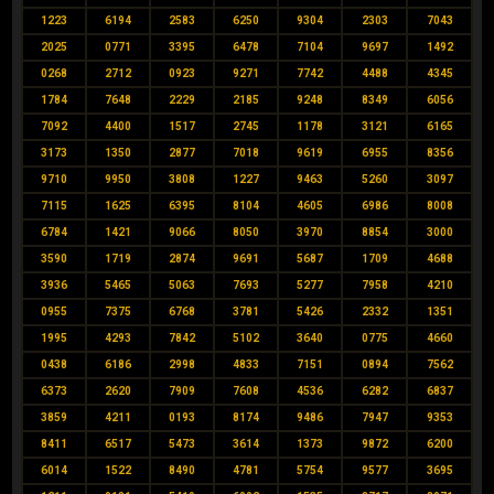
1223
6194
2583
6250
9304
2303
7043
2025
0771
3395
6478
7104
9697
1492
0268
2712
0923
9271
7742
4488
4345
1784
7648
2229
2185
9248
8349
6056
7092
4400
1517
2745
1178
3121
6165
3173
1350
2877
7018
9619
6955
8356
9710
9950
3808
1227
9463
5260
3097
7115
1625
6395
8104
4605
6986
8008
6784
1421
9066
8050
3970
8854
3000
3590
1719
2874
9691
5687
1709
4688
3936
5465
5063
7693
5277
7958
4210
0955
7375
6768
3781
5426
2332
1351
1995
4293
7842
5102
3640
0775
4660
0438
6186
2998
4833
7151
0894
7562
6373
2620
7909
7608
4536
6282
6837
3859
4211
0193
8174
9486
7947
9353
8411
6517
5473
3614
1373
9872
6200
6014
1522
8490
4781
5754
9577
3695