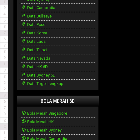
8
Data Cambodia
9
4
Data Bullseye
5
Data Pcso
8
7
Data Korea
6
Data Laos
7
Data Taipei
8
9
Data Nevada
1
Data HK 6D
3
Data Sydney 6D
3
2
Data Togel Lengkap
2
8
BOLA MERAH 6D
6
7
Bola Merah Singapore
0
2
Bola Merah HK
2
Bola Merah Sydney
1
Bola Merah Cambodia
7