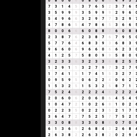
0
8
0
6
6
0
8
0
6
6
4
9
5
7
3
1
4
5
3
7
6
5
2
3
7
6
3
5
9
9
9
3
5
9
9
9
2
9
6
5
4
9
6
6
3
2
9
7
7
3
2
9
4
7
8
6
5
4
7
8
6
5
3
6
6
8
0
0
6
6
6
0
8
8
7
6
0
8
2
3
8
7
6
2
3
8
7
6
7
9
5
5
7
7
6
4
6
8
3
9
3
6
8
3
9
6
6
0
6
9
6
6
0
6
6
2
3
4
1
2
5
7
5
8
0
9
9
5
8
0
3
2
3
3
6
3
2
3
3
6
8
2
5
1
2
9
1
1
3
2
7
9
7
3
2
7
1
7
4
1
5
1
7
4
1
5
3
2
7
0
9
5
9
5
0
6
2
2
4
0
6
2
1
5
3
2
5
1
5
3
2
5
8
7
1
7
5
2
4
6
2
2
2
4
6
2
2
2
2
0
6
0
6
2
0
6
0
6
4
5
4
1
0
4
7
2
1
0
2
6
8
1
0
2
0
2
2
3
5
0
2
2
3
5
2
1
7
3
6
4
7
2
7
5
2
5
7
7
5
2
3
3
0
8
8
3
3
0
8
8
0
7
0
6
1
3
6
9
2
6
8
4
3
2
6
8
2
6
3
8
2
2
6
3
8
2
0
2
9