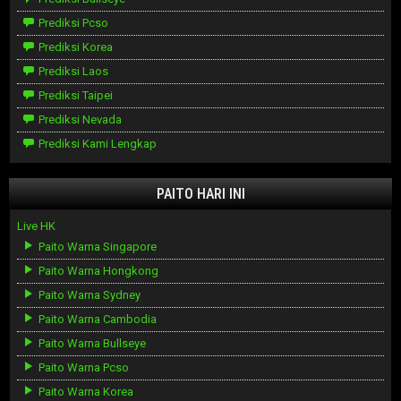
Prediksi Pcso
Prediksi Korea
Prediksi Laos
Prediksi Taipei
Prediksi Nevada
Prediksi Kami Lengkap
PAITO HARI INI
Live HK
Paito Warna Singapore
Paito Warna Hongkong
Paito Warna Sydney
Paito Warna Cambodia
Paito Warna Bullseye
Paito Warna Pcso
Paito Warna Korea