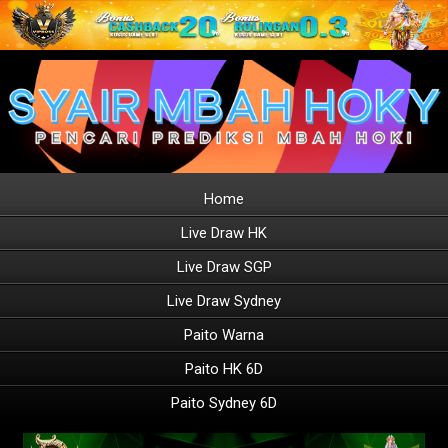
Home
Live Draw HK
Live Draw SGP
Live Draw Sydney
Paito Warna
Paito HK 6D
Paito Sydney 6D