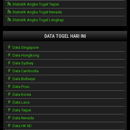
Statistik Angka Togel Taipei
Statistik Angka Togel Nevada
Statistik Angka Togel Lengkap
DATA TOGEL HARI INI
Data Singapore
Data Hongkong
Data Sydney
Data Cambodia
Data Bullseye
Data Pcso
Data Korea
Data Laos
Data Taipei
Data Nevada
Data HK 6D