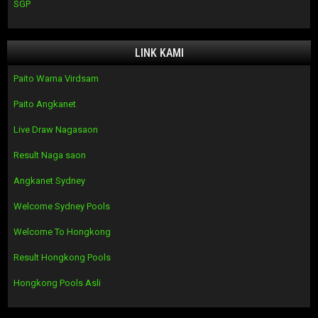
SGP
LINK KAMI
Paito Warna Virdsam
Paito Angkanet
Live Draw Nagasaon
Result Naga saon
Angkanet Sydney
Welcome Sydney Pools
Welcome To Hongkong
Result Hongkong Pools
Hongkong Pools Asli