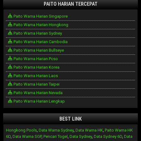
PAITO HARIAN TERCEPAT
Paito Warna Harian Singapore
Paito Warna Harian Hongkong
Paito Warna Harian Sydney
Paito Warna Harian Cambodia
Paito Warna Harian Bullseye
Paito Warna Harian Pcso
Paito Warna Harian Korea
Paito Warna Harian Laos
Paito Warna Harian Taipei
Paito Warna Harian Nevada
Paito Warna Harian Lengkap
BEST LINK
Hongkong Pools
,
Data Warna Sydney
,
Data Warna HK
,
Paito Warna HK
6D
,
Data Warna SGP
,
Pencari Togel
,
Data Sydney
,
Data Sydney 6D
,
Data