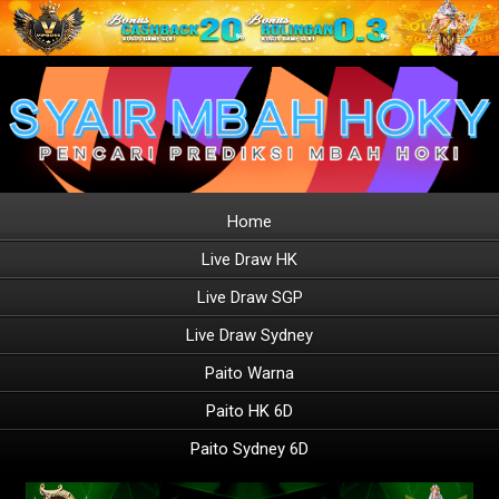
Home
Live Draw HK
Live Draw SGP
Live Draw Sydney
Paito Warna
Paito HK 6D
Paito Sydney 6D