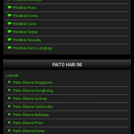
Prediksi Pcso
Prediksi Korea
Prediksi Laos
Prediksi Taipei
Prediksi Nevada
Prediksi Kami Lengkap
PAITO HARI INI
Live HK
Paito Warna Singapore
Paito Warna Hongkong
Paito Warna Sydney
Paito Warna Cambodia
Paito Warna Bullseye
Paito Warna Pcso
Paito Warna Korea