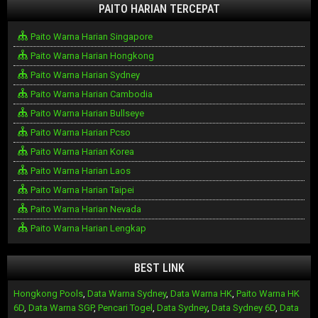
PAITO HARIAN TERCEPAT
Paito Warna Harian Singapore
Paito Warna Harian Hongkong
Paito Warna Harian Sydney
Paito Warna Harian Cambodia
Paito Warna Harian Bullseye
Paito Warna Harian Pcso
Paito Warna Harian Korea
Paito Warna Harian Laos
Paito Warna Harian Taipei
Paito Warna Harian Nevada
Paito Warna Harian Lengkap
BEST LINK
Hongkong Pools
,
Data Warna Sydney
,
Data Warna HK
,
Paito Warna HK
6D
,
Data Warna SGP
,
Pencari Togel
,
Data Sydney
,
Data Sydney 6D
,
Data