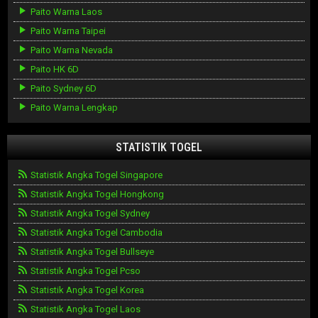
Paito Warna Laos
Paito Warna Taipei
Paito Warna Nevada
Paito HK 6D
Paito Sydney 6D
Paito Warna Lengkap
STATISTIK TOGEL
Statistik Angka Togel Singapore
Statistik Angka Togel Hongkong
Statistik Angka Togel Sydney
Statistik Angka Togel Cambodia
Statistik Angka Togel Bullseye
Statistik Angka Togel Pcso
Statistik Angka Togel Korea
Statistik Angka Togel Laos