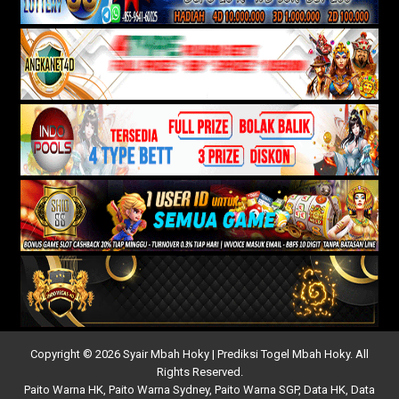
Copyright © 2026 Syair Mbah Hoky | Prediksi Togel Mbah Hoky. All
Rights Reserved.
Paito Warna HK
,
Paito Warna Sydney
,
Paito Warna SGP
,
Data HK
,
Data