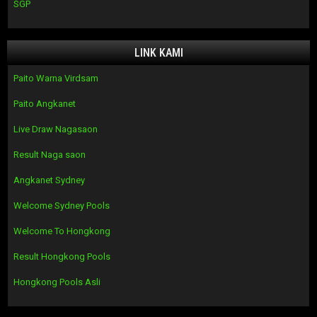
SGP
LINK KAMI
Paito Warna Virdsam
Paito Angkanet
Live Draw Nagasaon
Result Naga saon
Angkanet Sydney
Welcome Sydney Pools
Welcome To Hongkong
Result Hongkong Pools
Hongkong Pools Asli