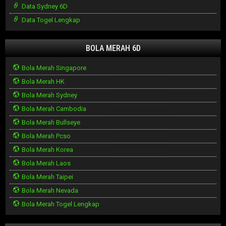
Data Sydney 6D
Data Togel Lengkap
BOLA MERAH 6D
Bola Merah Singapore
Bola Merah HK
Bola Merah Sydney
Bola Merah Cambodia
Bola Merah Bullseye
Bola Merah Pcso
Bola Merah Korea
Bola Merah Laos
Bola Merah Taipei
Bola Merah Nevada
Bola Merah Togel Lengkap