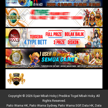
Copyright © 2026 Syair Mbah Hoky | Prediksi Togel Mbah Hoky. All
Rights Reserved.
Paito Warna HK
,
Paito Warna Sydney
,
Paito Warna SGP
,
Data HK
,
Data