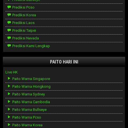
Prediksi Pcso
Prediksi Korea
Prediksi Laos
Prediksi Taipei
Prediksi Nevada
Prediksi Kami Lengkap
PAITO HARI INI
Live HK
Paito Warna Singapore
Paito Warna Hongkong
Paito Warna Sydney
Paito Warna Cambodia
Paito Warna Bullseye
Paito Warna Pcso
Paito Warna Korea