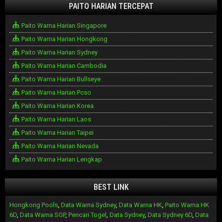
PAITO HARIAN TERCEPAT
Paito Warna Harian Singapore
Paito Warna Harian Hongkong
Paito Warna Harian Sydney
Paito Warna Harian Cambodia
Paito Warna Harian Bullseye
Paito Warna Harian Pcso
Paito Warna Harian Korea
Paito Warna Harian Laos
Paito Warna Harian Taipei
Paito Warna Harian Nevada
Paito Warna Harian Lengkap
BEST LINK
Hongkong Pools
,
Data Warna Sydney
,
Data Warna HK
,
Paito Warna HK
6D
,
Data Warna SGP
,
Pencari Togel
,
Data Sydney
,
Data Sydney 6D
,
Data