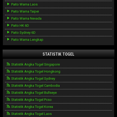
Paito Warna Laos
Paito Warna Taipei
Paito Warna Nevada
Paito HK 6D
Paito Sydney 6D
Paito Warna Lengkap
STATISTIK TOGEL
Statistik Angka Togel Singapore
Statistik Angka Togel Hongkong
Statistik Angka Togel Sydney
Statistik Angka Togel Cambodia
Statistik Angka Togel Bullseye
Statistik Angka Togel Pcso
Statistik Angka Togel Korea
Statistik Angka Togel Laos