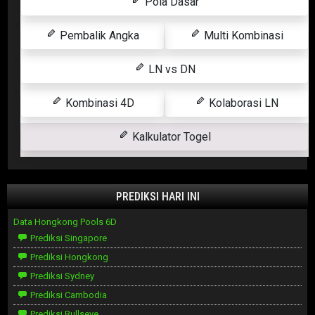
Pola Dasar
Pembalik Angka
Multi Kombinasi
LN vs DN
Kombinasi 4D
Kolaborasi LN
Kalkulator Togel
PREDIKSI HARI INI
Data Hongkong Pools 6D
Prediksi Singapore
Prediksi Hongkong
Prediksi Sydney
Prediksi Cambodia
Prediksi Bullseye