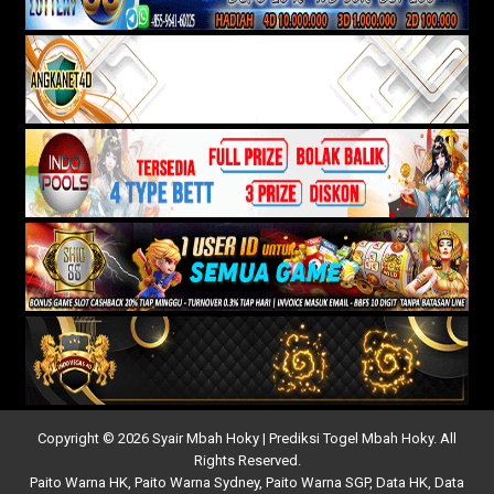
Copyright © 2026 Syair Mbah Hoky | Prediksi Togel Mbah Hoky. All
Rights Reserved.
Paito Warna HK
,
Paito Warna Sydney
,
Paito Warna SGP
,
Data HK
,
Data