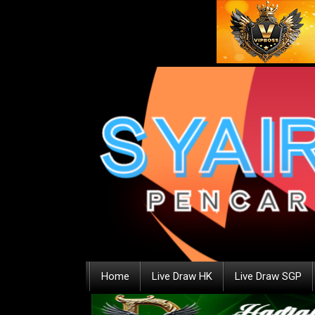
Home
Live Draw HK
Live Draw SGP