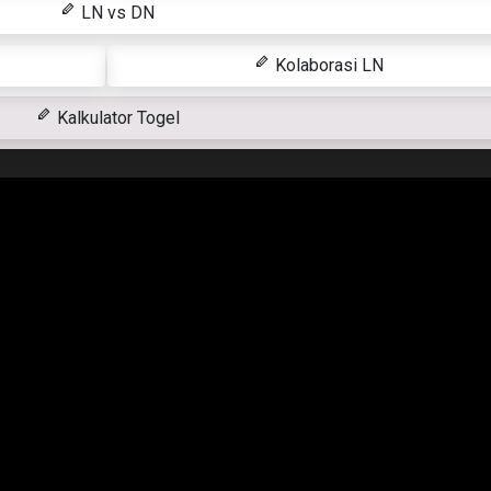
LN vs DN
Kolaborasi LN
Kalkulator Togel