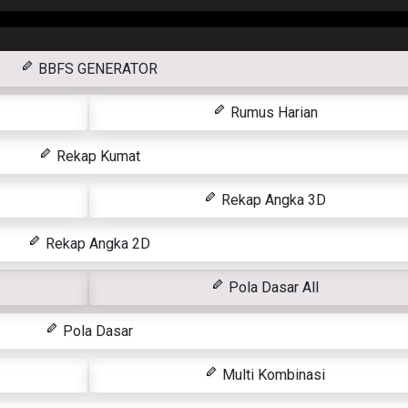
BBFS GENERATOR
Rumus Harian
Rekap Kumat
Rekap Angka 3D
Rekap Angka 2D
Pola Dasar All
Pola Dasar
Multi Kombinasi