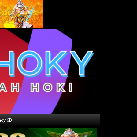
ney 6D