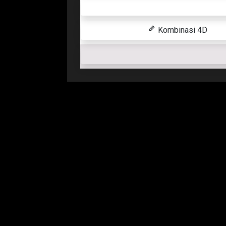
Kombinasi 4D