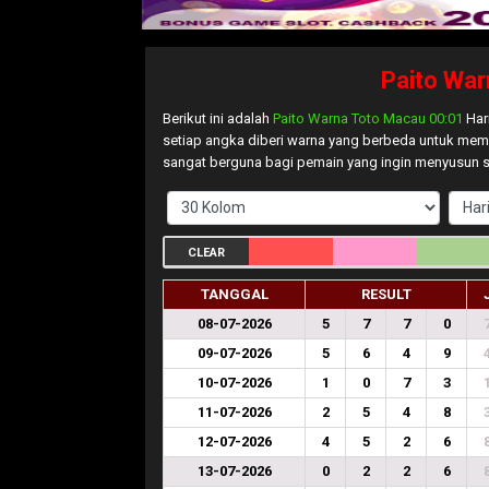
Paito War
Berikut ini adalah
Paito Warna Toto Macau 00:01
Hari
setiap angka diberi warna yang berbeda untuk memuda
sangat berguna bagi pemain yang ingin menyusun st
CLEAR
TANGGAL
RESULT
08-07-2026
5
7
7
0
09-07-2026
5
6
4
9
10-07-2026
1
0
7
3
11-07-2026
2
5
4
8
12-07-2026
4
5
2
6
13-07-2026
0
2
2
6