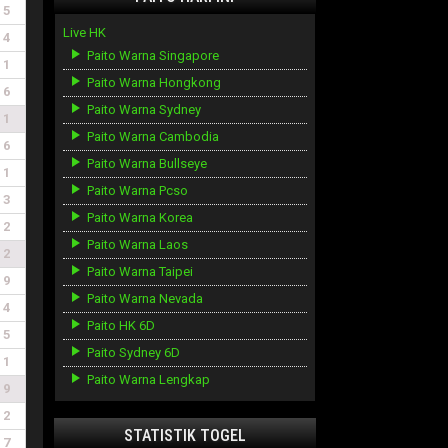
5
Live HK
4
Paito Warna Singapore
1
Paito Warna Hongkong
6
Paito Warna Sydney
1
Paito Warna Cambodia
6
Paito Warna Bullseye
1
Paito Warna Pcso
3
Paito Warna Korea
2
Paito Warna Laos
2
Paito Warna Taipei
9
Paito Warna Nevada
4
Paito HK 6D
5
Paito Sydney 6D
1
Paito Warna Lengkap
9
2
STATISTIK TOGEL
7