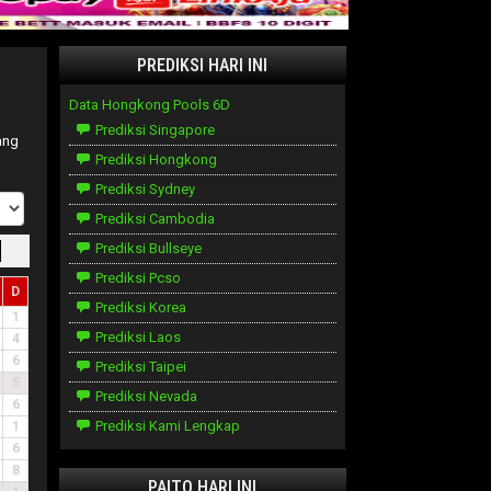
PREDIKSI HARI INI
Data Hongkong Pools 6D
Prediksi Singapore
ang
Prediksi Hongkong
Prediksi Sydney
Prediksi Cambodia
Prediksi Bullseye
Prediksi Pcso
D
Prediksi Korea
1
Prediksi Laos
4
6
Prediksi Taipei
5
Prediksi Nevada
6
Prediksi Kami Lengkap
1
6
8
PAITO HARI INI