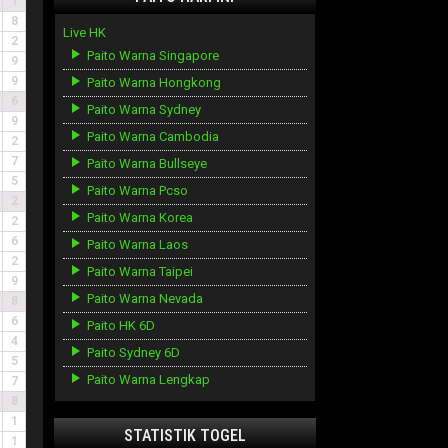
1
8
Live HK
2
Paito Warna Singapore
9
9
Paito Warna Hongkong
6
Paito Warna Sydney
9
Paito Warna Cambodia
2
7
Paito Warna Bullseye
5
Paito Warna Pcso
2
Paito Warna Korea
2
6
Paito Warna Laos
2
Paito Warna Taipei
9
Paito Warna Nevada
8
6
Paito HK 6D
4
Paito Sydney 6D
5
Paito Warna Lengkap
7
8
1
STATISTIK TOGEL
1