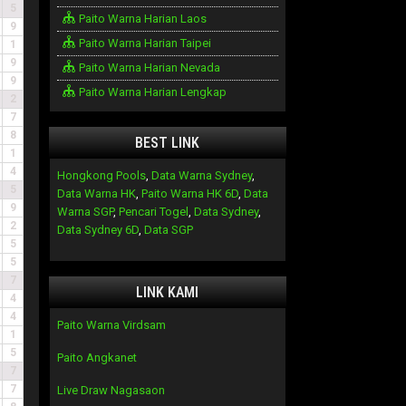
5
Paito Warna Harian Laos
9
Paito Warna Harian Taipei
1
9
Paito Warna Harian Nevada
9
Paito Warna Harian Lengkap
2
7
8
BEST LINK
1
4
Hongkong Pools
,
Data Warna Sydney
,
5
Data Warna HK
,
Paito Warna HK 6D
,
Data
9
Warna SGP
,
Pencari Togel
,
Data Sydney
,
2
Data Sydney 6D
,
Data SGP
5
5
7
LINK KAMI
4
4
Paito Warna Virdsam
1
5
Paito Angkanet
7
7
Live Draw Nagasaon