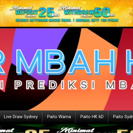
Live Draw Sydney
Paito Warna
Paito HK 6D
Paito Syd