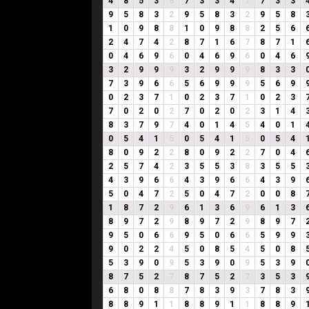
4
8
5
3
8
7
3
3
4
7
7
3
3
9
5
8
3
2
9
5
8
3
2
9
5
8
1
0
9
8
8
1
0
9
8
8
2
5
6
2
4
7
4
2
8
7
1
6
7
8
7
1
0
4
6
9
6
0
4
6
9
6
0
4
6
3
2
9
9
9
3
2
9
9
9
8
3
3
7
3
9
6
6
5
6
9
9
9
5
6
9
0
2
3
7
1
0
2
3
7
1
0
2
3
7
0
2
0
2
7
0
2
0
2
3
1
4
8
3
7
9
7
4
0
1
4
5
4
0
1
0
5
4
1
5
0
5
4
1
5
0
5
4
8
0
9
2
2
8
0
9
2
2
7
0
4
2
5
7
4
2
3
5
5
3
8
3
5
5
4
3
9
6
6
4
3
9
6
6
4
3
9
5
0
4
7
2
5
0
4
7
2
0
0
8
1
8
7
2
9
6
1
3
6
9
6
1
3
8
9
7
2
9
8
9
7
2
9
8
9
7
9
5
0
6
6
9
5
0
6
6
5
9
9
9
0
2
2
4
5
0
8
5
4
5
0
8
5
3
9
0
9
5
3
9
0
9
5
3
9
8
7
5
2
7
8
7
5
2
7
3
5
3
6
8
0
8
8
7
8
3
9
3
7
8
3
8
8
9
1
1
8
8
9
1
1
8
8
9