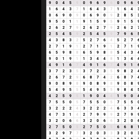
9
0
4
5
9
0
9
6
9
6
0
9
6
1
6
4
3
7
1
6
4
3
7
1
6
4
0
6
9
0
9
0
6
9
0
9
2
8
5
9
5
0
1
1
9
1
5
9
5
9
1
5
2
6
2
7
9
2
6
2
7
9
2
6
2
2
5
4
5
9
2
5
4
5
9
7
9
6
4
3
8
3
2
5
2
7
6
4
5
2
7
2
7
1
9
1
2
7
1
9
1
2
7
1
6
5
9
8
8
6
5
9
8
8
5
4
3
9
0
1
9
1
1
3
4
4
8
1
3
4
4
9
1
6
7
4
9
1
6
7
4
9
1
3
7
2
3
5
3
7
2
3
5
9
8
2
2
6
7
2
9
6
8
7
4
2
6
8
7
9
0
8
9
8
9
0
8
9
8
9
0
8
5
4
9
5
5
5
4
9
5
5
9
8
4
4
2
5
9
5
1
9
0
4
4
1
9
0
7
5
5
0
5
7
5
5
0
5
7
5
5
3
2
2
2
4
3
2
2
2
4
6
3
3
4
7
3
1
4
2
7
9
9
9
2
7
9
3
2
0
6
6
3
2
0
6
6
3
2
0
2
7
5
0
5
2
7
5
0
5
6
6
8
3
2
9
7
7
3
2
0
3
3
3
2
0