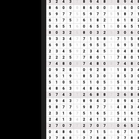
3
2
4
3
7
8
9
4
8
3
8
9
4
8
6
0
0
0
8
6
0
0
0
8
6
0
5
9
7
7
5
5
9
7
7
5
1
8
7
6
1
7
5
3
6
1
8
2
1
6
1
8
0
6
5
1
6
0
6
5
1
6
0
6
5
8
0
3
2
5
8
0
3
2
5
3
0
6
9
3
3
4
7
7
1
5
8
4
7
1
5
6
9
5
5
1
6
9
5
5
1
6
9
5
2
3
4
5
9
2
3
4
5
9
0
4
8
2
2
2
5
7
7
8
0
1
1
7
8
0
7
4
8
0
8
7
4
8
0
8
7
4
8
0
9
2
8
1
0
9
2
8
1
1
8
3
6
5
1
9
1
8
5
3
0
3
8
5
3
5
1
0
5
5
5
1
0
5
5
5
1
0
4
8
6
3
9
4
8
6
3
9
9
9
0
5
7
4
3
7
2
6
8
8
7
2
6
8
8
9
4
3
7
8
9
4
3
7
8
9
4
9
8
7
7
5
9
8
7
7
5
4
8
3
2
3
1
6
7
5
1
6
5
2
5
1
6
2
4
1
3
4
2
4
1
3
4
2
4
1
2
7
0
7
7
2
7
0
7
7
0
6
5
0
4
8
6
5
6
7
1
5
6
6
7
1
2
7
8
8
7
2
7
8
8
7
2
7
8