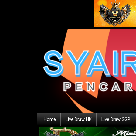
Home
Live Draw HK
Live Draw SGP