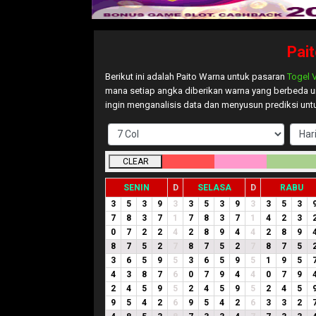
Pait
Berikut ini adalah Paito Warna untuk pasaran
Togel V
mana setiap angka diberikan warna yang berbeda un
ingin menganalisis data dan menyusun prediksi untu
CLEAR
SENIN
D
SELASA
D
RABU
3
5
3
9
3
3
5
3
9
3
3
5
3
7
8
3
7
1
7
8
3
7
1
4
2
3
0
7
2
2
4
2
8
9
4
4
2
8
9
8
7
5
2
7
8
7
5
2
7
8
7
5
3
6
5
9
5
3
6
5
9
5
1
9
5
4
3
8
7
6
0
7
9
4
4
0
7
9
2
4
5
9
5
2
4
5
9
5
2
4
5
9
5
4
2
6
9
5
4
2
6
3
3
2