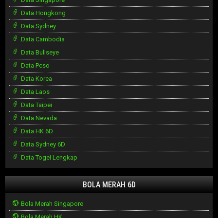
Data Hongkong
Data Sydney
Data Cambodia
Data Bullseye
Data Pcso
Data Korea
Data Laos
Data Taipei
Data Nevada
Data HK 6D
Data Sydney 6D
Data Togel Lengkap
BOLA MERAH 6D
Bola Merah Singapore
Bola Merah HK