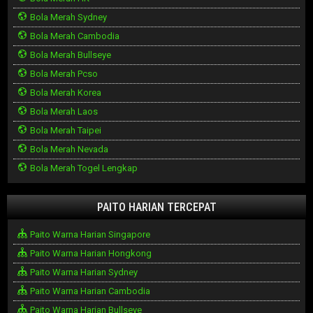
Bola Merah Sydney
Bola Merah Cambodia
Bola Merah Bullseye
Bola Merah Pcso
Bola Merah Korea
Bola Merah Laos
Bola Merah Taipei
Bola Merah Nevada
Bola Merah Togel Lengkap
PAITO HARIAN TERCEPAT
Paito Warna Harian Singapore
Paito Warna Harian Hongkong
Paito Warna Harian Sydney
Paito Warna Harian Cambodia
Paito Warna Harian Bullseye