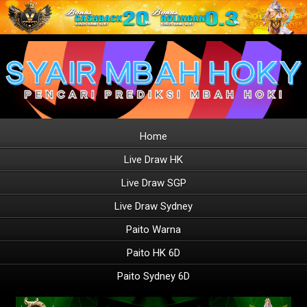
Home
Live Draw HK
Live Draw SGP
Live Draw Sydney
Paito Warna
Paito HK 6D
Paito Sydney 6D