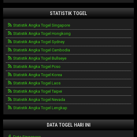
STATISTIK TOGEL
Statistik Angka Togel Singapore
Statistik Angka Togel Hongkong
Statistik Angka Togel Sydney
Statistik Angka Togel Cambodia
Statistik Angka Togel Bullseye
Statistik Angka Togel Pcso
Statistik Angka Togel Korea
Statistik Angka Togel Laos
Statistik Angka Togel Taipei
Statistik Angka Togel Nevada
Statistik Angka Togel Lengkap
DATA TOGEL HARI INI
Data Singapore