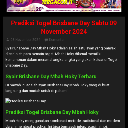
Prediksi Togel Brisbane Day Sabtu 09
November 2024
08 November 2024
Komentar
Syair Brisbane Day Mbah Hoky adalah salah satu syair yang banyak
dicari oleh para pemain togel. Mbah Hoky dikenal memiliki
kemampuan dalam meramal angka-angka yang akan keluar di Togel
Brisbane Day.
Syair Brisbane Day Mbah Hoky Terbaru
Di bawah ini adalah syair Brisbane Day Mbah Hoky yang di buat
langsung dan mudah untuk di pahami:
Prediksi Togel Brisbane Day Mbah Hoky
Mbah Hoky menggunakan kombinasi metode tradisional dan modern
dalam membuat prediksi. Ini bisa termasuk interpretasi mimpi,