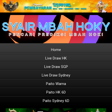
Home
Live Draw HK
Live Draw SGP
Live Draw Sydney
Paito Warna
Paito HK 6D
Paito Sydney 6D