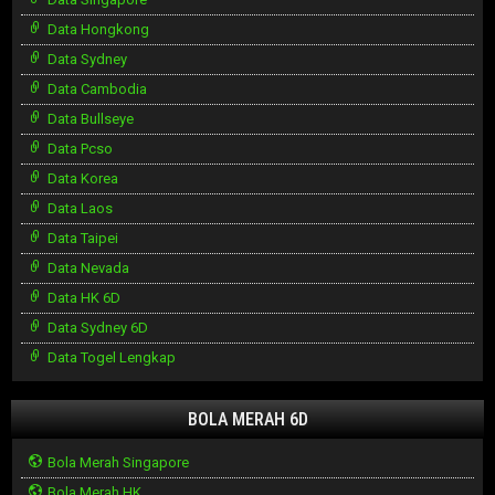
Data Hongkong
Data Sydney
Data Cambodia
Data Bullseye
Data Pcso
Data Korea
Data Laos
Data Taipei
Data Nevada
Data HK 6D
Data Sydney 6D
Data Togel Lengkap
BOLA MERAH 6D
Bola Merah Singapore
Bola Merah HK