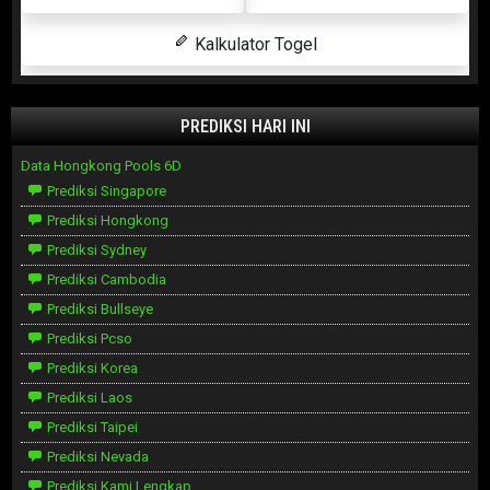
Kalkulator Togel
PREDIKSI HARI INI
Data Hongkong Pools 6D
Prediksi Singapore
Prediksi Hongkong
Prediksi Sydney
Prediksi Cambodia
Prediksi Bullseye
Prediksi Pcso
Prediksi Korea
Prediksi Laos
Prediksi Taipei
Prediksi Nevada
Prediksi Kami Lengkap