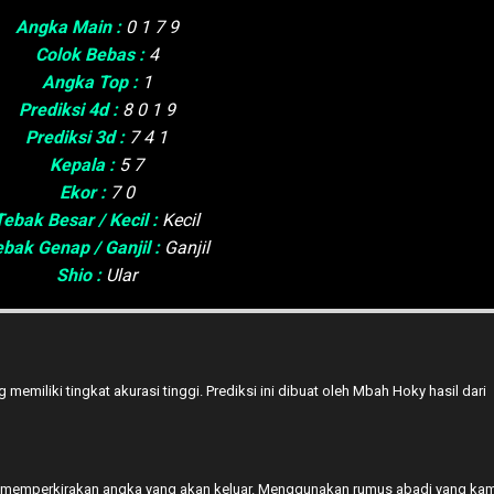
Angka Main :
0 1 7 9
Colok Bebas :
4
Angka Top :
1
Prediksi 4d :
8 0 1 9
Prediksi 3d :
7 4 1
Kepala :
5 7
Ekor :
7 0
Tebak Besar / Kecil :
Kecil
ebak Genap / Ganjil :
Ganjil
Shio :
Ular
 memiliki tingkat akurasi tinggi. Prediksi ini dibuat oleh Mbah Hoky hasil dari
 memperkirakan angka yang akan keluar. Menggunakan rumus abadi yang kam