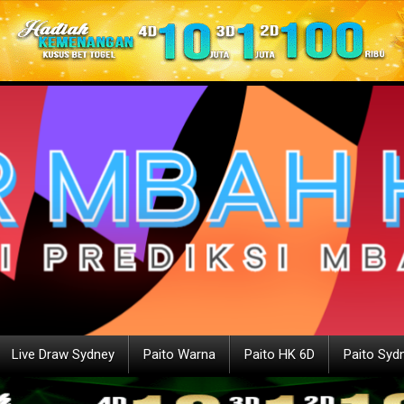
Live Draw Sydney
Paito Warna
Paito HK 6D
Paito Syd