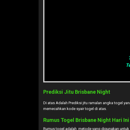
T
Prediksi Jitu Brisbane Night
Di atas Adalah Prediksi jitu ramalan angka togel yang
memecahkan kode syair togel di atas.
Rumus Togel Brisbane Night Hari Ini
Rumus togel adalah metode yang digunakan untuk