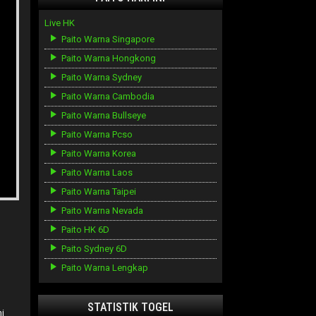
Live HK
Paito Warna Singapore
Paito Warna Hongkong
Paito Warna Sydney
Paito Warna Cambodia
Paito Warna Bullseye
Paito Warna Pcso
Paito Warna Korea
Paito Warna Laos
Paito Warna Taipei
Paito Warna Nevada
Paito HK 6D
Paito Sydney 6D
Paito Warna Lengkap
STATISTIK TOGEL
i