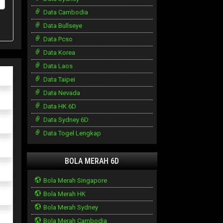
Data Cambodia
Data Bullseye
Data Pcso
Data Korea
Data Laos
Data Taipei
Data Nevada
Data HK 6D
Data Sydney 6D
Data Togel Lengkap
BOLA MERAH 6D
Bola Merah Singapore
Bola Merah HK
Bola Merah Sydney
Bola Merah Cambodia