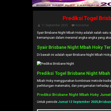
Prediksi Togel Bri
11 September 2025
Komentar
Syair Brisbane Night Mbah Hoky adalah salah satu s
kemampuan dalam meramal angka-angka yang akan k
Syair Brisbane Night Mbah Hoky Te
Di bawah ini adalah syair Brisbane Night Mbah Hok
Prediksi Togel Brisbane Night Mbah
Mbah Hoky menggunakan kombinasi metode tradision
perhitungan matematis, dan pengamatan terhadap 
Prediksi Brisbane Night Mbah Hoky Juma
Untuk periode
Jumat 12 September 2025
,
Brisban