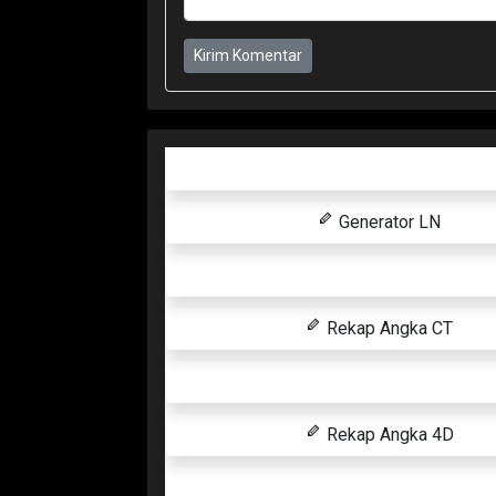
Kirim Komentar
Generator LN
Rekap Angka CT
Rekap Angka 4D