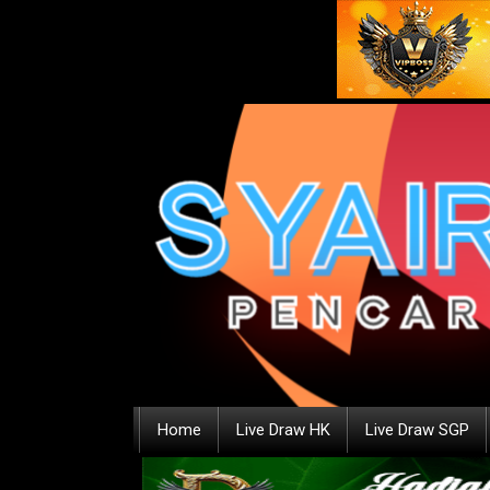
Home
Live Draw HK
Live Draw SGP