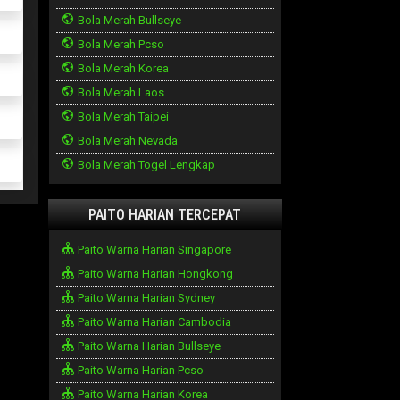
Bola Merah Bullseye
Bola Merah Pcso
Bola Merah Korea
Bola Merah Laos
Bola Merah Taipei
Bola Merah Nevada
Bola Merah Togel Lengkap
PAITO HARIAN TERCEPAT
Paito Warna Harian Singapore
Paito Warna Harian Hongkong
Paito Warna Harian Sydney
Paito Warna Harian Cambodia
Paito Warna Harian Bullseye
Paito Warna Harian Pcso
Paito Warna Harian Korea