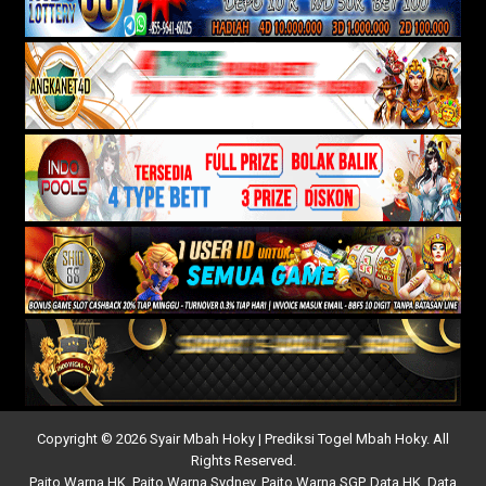
Copyright © 2026 Syair Mbah Hoky | Prediksi Togel Mbah Hoky. All
Rights Reserved.
Paito Warna HK
,
Paito Warna Sydney
,
Paito Warna SGP
,
Data HK
,
Data