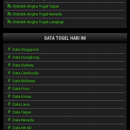
Statistik Angka Togel Taipei
Statistik Angka Togel Nevada
Statistik Angka Togel Lengkap
DATA TOGEL HARI INI
Data Singapore
Data Hongkong
Data Sydney
Data Cambodia
Data Bullseye
Data Pcso
Data Korea
Data Laos
Data Taipei
Data Nevada
Data HK 6D