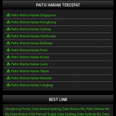
PAITO HARIAN TERCEPAT
Paito Warna Harian Singapore
Paito Warna Harian Hongkong
Paito Warna Harian Sydney
Paito Warna Harian Cambodia
Paito Warna Harian Bullseye
Paito Warna Harian Pcso
Paito Warna Harian Korea
Paito Warna Harian Laos
Paito Warna Harian Taipei
Paito Warna Harian Nevada
Paito Warna Harian Lengkap
BEST LINK
Hongkong Pools
,
Data Warna Sydney
,
Data Warna HK
,
Paito Warna HK
6D
,
Data Warna SGP
,
Pencari Togel
,
Data Sydney
,
Data Sydney 6D
,
Data