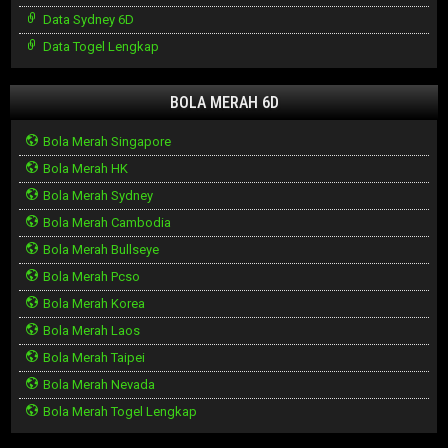
Data Sydney 6D
Data Togel Lengkap
BOLA MERAH 6D
Bola Merah Singapore
Bola Merah HK
Bola Merah Sydney
Bola Merah Cambodia
Bola Merah Bullseye
Bola Merah Pcso
Bola Merah Korea
Bola Merah Laos
Bola Merah Taipei
Bola Merah Nevada
Bola Merah Togel Lengkap