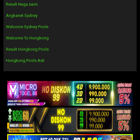
Result Naga saon
Angkanet Sydney
Welcome Sydney Pools
Welcome To Hongkong
Result Hongkong Pools
Hongkong Pools Asli