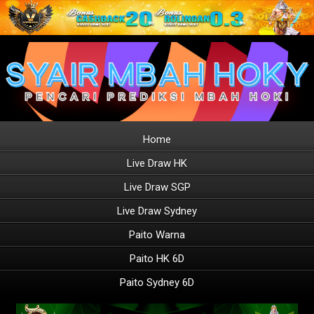
Home
Live Draw HK
Live Draw SGP
Live Draw Sydney
Paito Warna
Paito HK 6D
Paito Sydney 6D