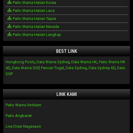
Paito Warna Harian Korea
Paito Warna Harian Laos
Paito Warna Harian Taipei
Paito Warna Harian Nevada
Paito Warna Harian Lengkap
BEST LINK
Hongkong Pools
,
Data Warna Sydney
,
Data Warna HK
,
Paito Warna HK
6D
,
Data Warna SGP
,
Pencari Togel
,
Data Sydney
,
Data Sydney 6D
,
Data
SGP
LINK KAMI
Paito Warna Virdsam
Paito Angkanet
Live Draw Nagasaon