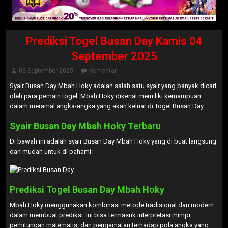
Prediksi Togel Busan Day Kamis 04
September 2025
03 September 2025
Komentar
Syair Busan Day Mbah Hoky adalah salah satu syair yang banyak dicari
oleh para pemain togel. Mbah Hoky dikenal memiliki kemampuan
dalam meramal angka-angka yang akan keluar di Togel Busan Day.
Syair Busan Day Mbah Hoky Terbaru
Di bawah ini adalah syair Busan Day Mbah Hoky yang di buat langsung
dan mudah untuk di pahami:
Prediksi Togel Busan Day Mbah Hoky
Mbah Hoky menggunakan kombinasi metode tradisional dan modern
dalam membuat prediksi. Ini bisa termasuk interpretasi mimpi,
perhitungan matematis, dan pengamatan terhadap pola angka yang