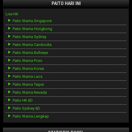
PAITO HARI INI
Live HK
Paito Warna Singapore
Paito Warna Hongkong
Paito Warna Sydney
Paito Warna Cambodia
Paito Warna Bullseye
Paito Warna Pcso
Paito Warna Korea
Paito Warna Laos
Paito Warna Taipei
Paito Warna Nevada
Paito HK 6D
Paito Sydney 6D
Paito Warna Lengkap