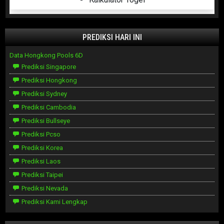
PREDIKSI HARI INI
Data Hongkong Pools 6D
Prediksi Singapore
Prediksi Hongkong
Prediksi Sydney
Prediksi Cambodia
Prediksi Bullseye
Prediksi Pcso
Prediksi Korea
Prediksi Laos
Prediksi Taipei
Prediksi Nevada
Prediksi Kami Lengkap