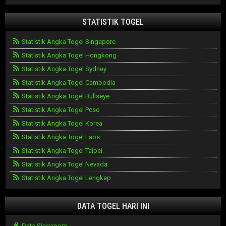
STATISTIK TOGEL
Statistik Angka Togel Singapore
Statistik Angka Togel Hongkong
Statistik Angka Togel Sydney
Statistik Angka Togel Cambodia
Statistik Angka Togel Bullseye
Statistik Angka Togel Pcso
Statistik Angka Togel Korea
Statistik Angka Togel Laos
Statistik Angka Togel Taipei
Statistik Angka Togel Nevada
Statistik Angka Togel Lengkap
DATA TOGEL HARI INI
Data Singapore