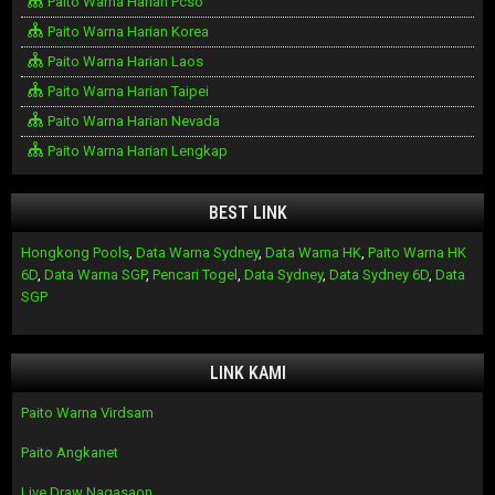
Paito Warna Harian Pcso
Paito Warna Harian Korea
Paito Warna Harian Laos
Paito Warna Harian Taipei
Paito Warna Harian Nevada
Paito Warna Harian Lengkap
BEST LINK
Hongkong Pools
,
Data Warna Sydney
,
Data Warna HK
,
Paito Warna HK
6D
,
Data Warna SGP
,
Pencari Togel
,
Data Sydney
,
Data Sydney 6D
,
Data
SGP
LINK KAMI
Paito Warna Virdsam
Paito Angkanet
Live Draw Nagasaon