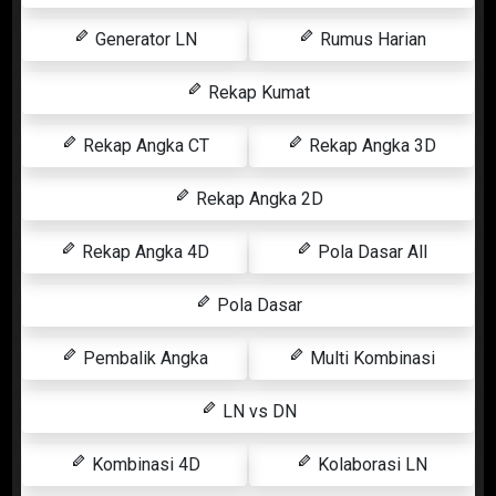
Generator LN
Rumus Harian
Rekap Kumat
Rekap Angka CT
Rekap Angka 3D
Rekap Angka 2D
Rekap Angka 4D
Pola Dasar All
Pola Dasar
Pembalik Angka
Multi Kombinasi
LN vs DN
Kombinasi 4D
Kolaborasi LN