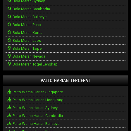
Bola Merah Sydney
Bola Merah Cambodia
Bola Merah Bullseye
Bola Merah Pcso
Bola Merah Korea
Bola Merah Laos
Bola Merah Taipei
Bola Merah Nevada
Bola Merah Togel Lengkap
PAITO HARIAN TERCEPAT
Paito Warna Harian Singapore
Paito Warna Harian Hongkong
Paito Warna Harian Sydney
Paito Warna Harian Cambodia
Paito Warna Harian Bullseye