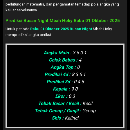
perhitungan matematis, dan pengamatan terhadap pola angka yang
keluar sebelumnya.
Prediksi Busan Night Mbah Hoky Rabu
01 Oktober 2025
Untuk periode
Rabu 01 Oktober 2025
,
Busan Night
Mbah Hoky
memprediksi angka berikut:
Angka Main :
3 5 0 1
Colok Bebas :
4
Angka Top :
0
Prediksi 4d :
8 3 5 1
Prediksi 3d :
0 4 5
Kepala :
9 0
Ekor :
0 3
Tebak Besar / Kecil :
Kecil
Tebak Genap / Ganjil :
Genap
Shio :
Kelinci