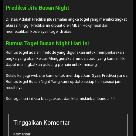
Prediksi Jitu Busan Night
Di atas Adalah Prediksi jitu ramalan angka togel yang memiliki tingkat
akurasi tinggi. Prediksi ini dibuat oleh Mbah Hoky hasil dari
memecahkan kode syair togel di atas.
Rumus Togel Busan Night Hari Ini
Rumus togel adalah metode yang digunakan untuk memperkirakan
angka yang akan keluar. Menggunakan rumus abadi yang kami miliki
dapat meningkatkan peluang pemain untuk menang.
Selalu kunjugi website kami untuk mendapatkan Syair, Prediksi jitu dan
Rumus togel Busan Night Yang kami update setiap hari sesuai jam
result nya.
Semoga hari ini kita bisa jackpot dan kita miskinkan bandar !!!!!
Tinggalkan Komentar
Komentar