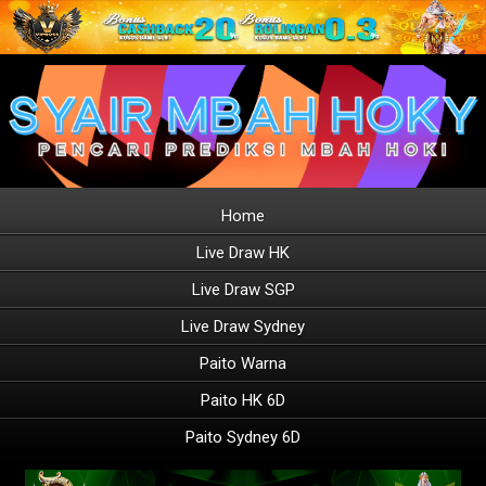
Home
Live Draw HK
Live Draw SGP
Live Draw Sydney
Paito Warna
Paito HK 6D
Paito Sydney 6D