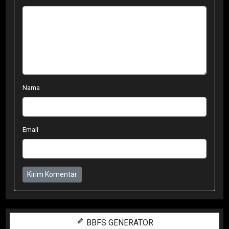
Nama
Email
Kirim Komentar
BBFS GENERATOR