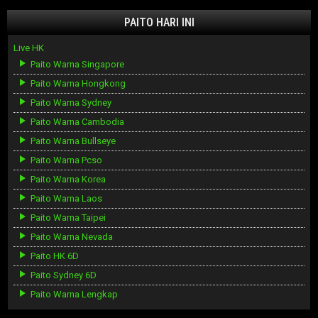
PAITO HARI INI
Live HK
Paito Warna Singapore
Paito Warna Hongkong
Paito Warna Sydney
Paito Warna Cambodia
Paito Warna Bullseye
Paito Warna Pcso
Paito Warna Korea
Paito Warna Laos
Paito Warna Taipei
Paito Warna Nevada
Paito HK 6D
Paito Sydney 6D
Paito Warna Lengkap