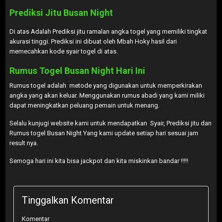
Prediksi Jitu Busan Night
Di atas Adalah Prediksi jitu ramalan angka togel yang memiliki tingkat
akurasi tinggi. Prediksi ini dibuat oleh Mbah Hoky hasil dari
memecahkan kode syair togel di atas.
Rumus Togel Busan Night Hari Ini
Rumus togel adalah metode yang digunakan untuk memperkirakan
angka yang akan keluar. Menggunakan rumus abadi yang kami miliki
dapat meningkatkan peluang pemain untuk menang.
Selalu kunjugi website kami untuk mendapatkan Syair, Prediksi jitu dan
Rumus togel Busan Night Yang kami update setiap hari sesuai jam
result nya.
Semoga hari ini kita bisa jackpot dan kita miskinkan bandar !!!!!
Tinggalkan Komentar
Komentar