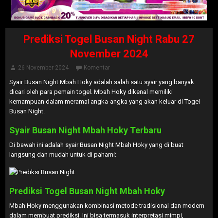
Prediksi Togel Busan Night Rabu 27
November 2024
26 November 2024
Komentar
Syair Busan Night Mbah Hoky adalah salah satu syair yang banyak
dicari oleh para pemain togel. Mbah Hoky dikenal memiliki
kemampuan dalam meramal angka-angka yang akan keluar di Togel
Busan Night.
Syair Busan Night Mbah Hoky Terbaru
Di bawah ini adalah syair Busan Night Mbah Hoky yang di buat
langsung dan mudah untuk di pahami:
Prediksi Togel Busan Night Mbah Hoky
Mbah Hoky menggunakan kombinasi metode tradisional dan modern
dalam membuat prediksi. Ini bisa termasuk interpretasi mimpi,