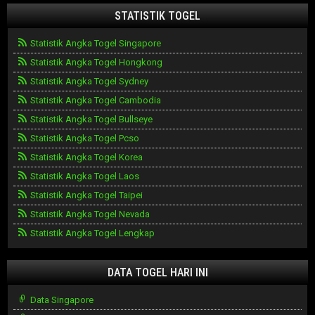
STATISTIK TOGEL
Statistik Angka Togel Singapore
Statistik Angka Togel Hongkong
Statistik Angka Togel Sydney
Statistik Angka Togel Cambodia
Statistik Angka Togel Bullseye
Statistik Angka Togel Pcso
Statistik Angka Togel Korea
Statistik Angka Togel Laos
Statistik Angka Togel Taipei
Statistik Angka Togel Nevada
Statistik Angka Togel Lengkap
DATA TOGEL HARI INI
Data Singapore