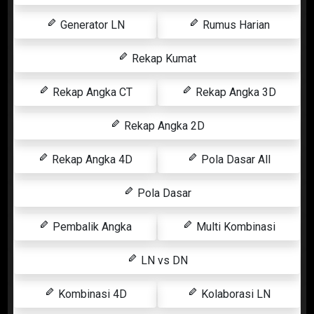
Generator LN
Rumus Harian
Rekap Kumat
Rekap Angka CT
Rekap Angka 3D
Rekap Angka 2D
Rekap Angka 4D
Pola Dasar All
Pola Dasar
Pembalik Angka
Multi Kombinasi
LN vs DN
Kombinasi 4D
Kolaborasi LN