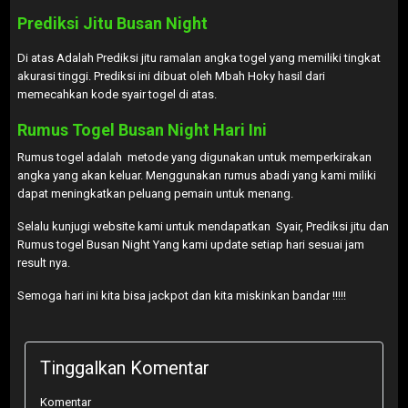
Prediksi Jitu Busan Night
Di atas Adalah Prediksi jitu ramalan angka togel yang memiliki tingkat
akurasi tinggi. Prediksi ini dibuat oleh Mbah Hoky hasil dari
memecahkan kode syair togel di atas.
Rumus Togel Busan Night Hari Ini
Rumus togel adalah metode yang digunakan untuk memperkirakan
angka yang akan keluar. Menggunakan rumus abadi yang kami miliki
dapat meningkatkan peluang pemain untuk menang.
Selalu kunjugi website kami untuk mendapatkan Syair, Prediksi jitu dan
Rumus togel Busan Night Yang kami update setiap hari sesuai jam
result nya.
Semoga hari ini kita bisa jackpot dan kita miskinkan bandar !!!!!
Tinggalkan Komentar
Komentar