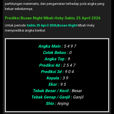
perhitungan matematis, dan pengamatan terhadap pola angka yang
keluar sebelumnya.
Prediksi Busan Night Mbah Hoky Sabtu
25 April 2026
Untuk periode
Sabtu 25 April 2026
,
Busan Night
Mbah Hoky
memprediksi angka berikut:
Angka Main :
5 4 9 7
Colok Bebas :
0
Angka Top :
9
Prediksi 4d :
2 5 4 7
Prediksi 3d :
9 0 4
Kepala :
3 9
Ekor :
9 5
Tebak Besar / Kecil :
Besar
Tebak Genap / Ganjil :
Ganjil
Shio :
Anjing