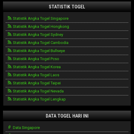
STATISTIK TOGEL
Statistik Angka Togel Singapore
Statistik Angka Togel Hongkong
Statistik Angka Togel Sydney
Statistik Angka Togel Cambodia
Statistik Angka Togel Bullseye
Statistik Angka Togel Pcso
Statistik Angka Togel Korea
Statistik Angka Togel Laos
Statistik Angka Togel Taipei
Statistik Angka Togel Nevada
Statistik Angka Togel Lengkap
DATA TOGEL HARI INI
Data Singapore