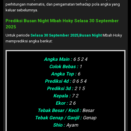
perhitungan matematis, dan pengamatan terhadap pola angka yang
keluar sebelumnya.
Prediksi Busan Night Mbah Hoky Selasa
30 September
2025
Untuk periode
Selasa 30 September 2025
,
Busan Night
Mbah Hoky
memprediksi angka berikut:
Angka Main :
6 5 2 4
Colok Bebas :
1
Angka Top :
6
Prediksi 4d :
0 6 5 4
Prediksi 3d :
2 1 5
Kepala :
7 2
Ekor :
2 6
Tebak Besar / Kecil :
Besar
Tebak Genap / Ganjil :
Genap
Shio :
Ayam