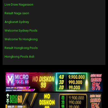
Live Draw Nagasaon
Result Naga saon
Angkanet Sydney
Welcome Sydney Pools
Welcome To Hongkong
Result Hongkong Pools
Hongkong Pools Asli