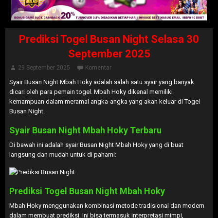
Prediksi Togel Busan Night Selasa 30
September 2025
29 September 2025
Komentar
Syair Busan Night Mbah Hoky adalah salah satu syair yang banyak
dicari oleh para pemain togel. Mbah Hoky dikenal memiliki
kemampuan dalam meramal angka-angka yang akan keluar di Togel
Busan Night.
Syair Busan Night Mbah Hoky Terbaru
Di bawah ini adalah syair Busan Night Mbah Hoky yang di buat
langsung dan mudah untuk di pahami:
Prediksi Togel Busan Night Mbah Hoky
Mbah Hoky menggunakan kombinasi metode tradisional dan modern
dalam membuat prediksi. Ini bisa termasuk interpretasi mimpi,