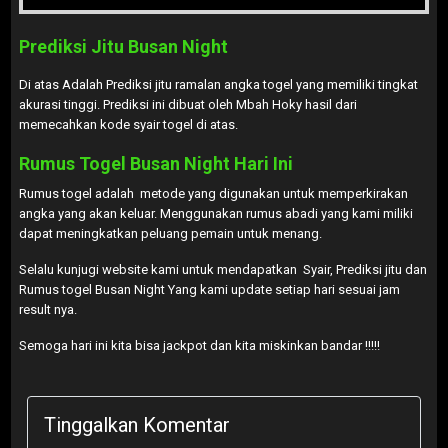
Prediksi Jitu Busan Night
Di atas Adalah Prediksi jitu ramalan angka togel yang memiliki tingkat
akurasi tinggi. Prediksi ini dibuat oleh Mbah Hoky hasil dari
memecahkan kode syair togel di atas.
Rumus Togel Busan Night Hari Ini
Rumus togel adalah metode yang digunakan untuk memperkirakan
angka yang akan keluar. Menggunakan rumus abadi yang kami miliki
dapat meningkatkan peluang pemain untuk menang.
Selalu kunjugi website kami untuk mendapatkan Syair, Prediksi jitu dan
Rumus togel Busan Night Yang kami update setiap hari sesuai jam
result nya.
Semoga hari ini kita bisa jackpot dan kita miskinkan bandar !!!!!
Tinggalkan Komentar